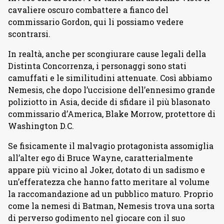
cavaliere oscuro combattere a fianco del
commissario Gordon, qui li possiamo vedere
scontrarsi.
In realtà, anche per scongiurare cause legali della
Distinta Concorrenza, i personaggi sono stati
camuffati e le similitudini attenuate. Così abbiamo
Nemesis, che dopo l’uccisione dell’ennesimo grande
poliziotto in Asia, decide di sfidare il più blasonato
commissario d’America, Blake Morrow, protettore di
Washington D.C.
Se fisicamente il malvagio protagonista assomiglia
all’alter ego di Bruce Wayne, caratterialmente
appare più vicino al Joker, dotato di un sadismo e
un’efferatezza che hanno fatto meritare al volume
la raccomandazione ad un pubblico maturo. Proprio
come la nemesi di Batman, Nemesis trova una sorta
di perverso godimento nel giocare con il suo