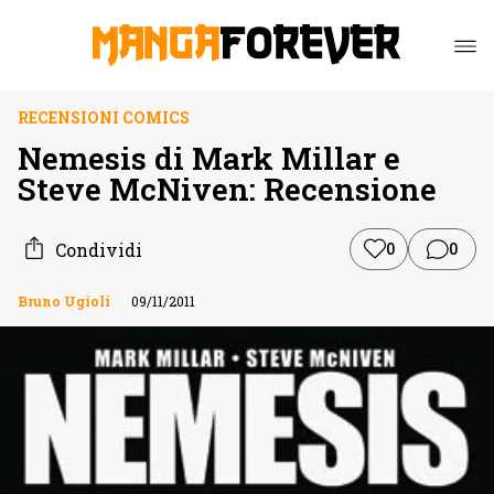
RECENSIONI COMICS
Nemesis di Mark Millar e
Steve McNiven: Recensione
Condividi
0
0
Bruno Ugioli
09/11/2011