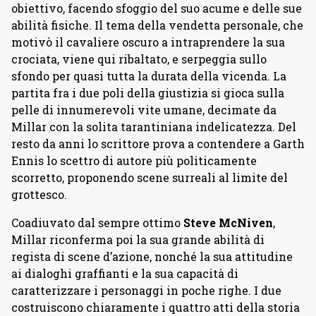
obiettivo, facendo sfoggio del suo acume e delle sue
abilità fisiche. Il tema della vendetta personale, che
motivò il cavaliere oscuro a intraprendere la sua
crociata, viene qui ribaltato, e serpeggia sullo
sfondo per quasi tutta la durata della vicenda. La
partita fra i due poli della giustizia si gioca sulla
pelle di innumerevoli vite umane, decimate da
Millar con la solita tarantiniana indelicatezza. Del
resto da anni lo scrittore prova a contendere a Garth
Ennis lo scettro di autore più politicamente
scorretto, proponendo scene surreali al limite del
grottesco.
Coadiuvato dal sempre ottimo
Steve McNiven
,
Millar riconferma poi la sua grande abilità di
regista di scene d’azione, nonché la sua attitudine
ai dialoghi graffianti e la sua capacità di
caratterizzare i personaggi in poche righe. I due
costruiscono chiaramente i quattro atti della storia