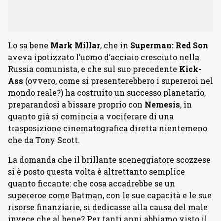
Lo sa bene
Mark Millar
, che in
Superman: Red Son
aveva ipotizzato l’uomo d’acciaio cresciuto nella
Russia comunista, e che sul suo precedente
Kick-
Ass
(ovvero, come si presenterebbero i supereroi nel
mondo reale?) ha costruito un successo planetario,
preparandosi a bissare proprio con
Nemesis
, in
quanto già si comincia a vociferare di una
trasposizione cinematografica diretta nientemeno
che da Tony Scott.
La domanda che il brillante sceneggiatore scozzese
si è posto questa volta è altrettanto semplice
quanto ficcante: che cosa accadrebbe se un
supereroe come Batman, con le sue capacità e le sue
risorse finanziarie, si dedicasse alla causa del male
invece che al bene? Per tanti anni abbiamo visto il