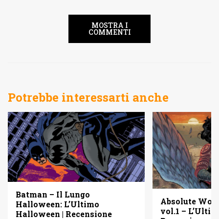
MOSTRA I
COMMENTI
Potrebbe interessarti anche
Batman – Il Lungo
Absolute Wo
Halloween: L’Ultimo
vol.1 – L’Ulti
Halloween | Recensione