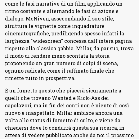
come le fasi narrative di un film, applicando un
ritmo costante e alternando le fasi di azione e
dialogo. McNiven, assecondando il suo stile,
struttura le vignette come inquadrature
cinematografiche, prediligendo spesso infatti la
larghezza “widescreen” concessa dall’intera pagina
rispetto alla classica gabbia. Millar, da par suo, trova
il modo di rendere meno scontata la storia
proponendo un gran numero di colpi di scena,
ognuno radicale, come il raffinato finale che
rimette tutto in prospettiva.
È un fumetto questo che piacerà sicuramente a
quelli che trovano Wanted e Kick-Ass dei
capolavori, ma in fin dei conti non è niente di così
nuovo e inaspettato. Millar ambisce ancora una
volta allo status di fumetto di culto, e viene da
chiedersi dove lo condurrà questa sua ricerca, in
attesa di vedere pubblicato anche da noi il prossimo