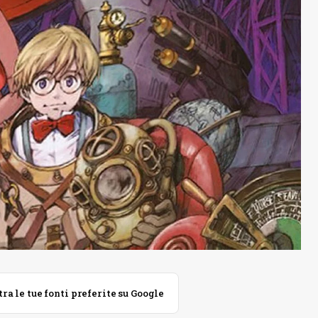
 le tue fonti preferite su Google