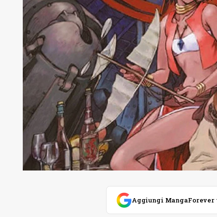
Aggiungi MangaForever tra