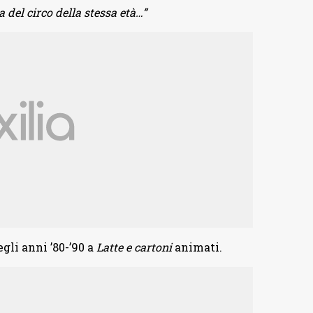
 del circo della stessa età…”
egli anni ’80-’90 a
Latte e cartoni
animati.