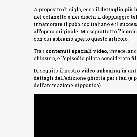
A proposito di sigla, ecco
il dettaglio più 
nel cofanetto e nei dischi il doppiaggio te
innamorare il pubblico italiano e il success
all’opera originale. Ma soprattutto
l’iconi
con cui abbiamo aperto questo articolo.
Tra i
contenuti speciali video
, invece, anc
chiusura, e l’episodio pilota considerato fi
Di seguito il nostro
video unboxing in an
dettagli dell’edizione ghiotta per i fan (e 
dell’animazione nipponica).