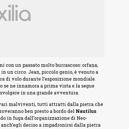
nni con un passato molto burrascoso: orfana,
 in un circo. Jean, piccolo genio, è venuto a
ara di volo durante l’esposizione mondiale.
zzo se ne innamora a prima vista e la segue
oinvolgere in una grande avventura.
vari malviventi, tutti attratti dalla pietra che
ritroveranno ben presto a bordo del
Nautilus
ndo in fuga dall’organizzazione di Neo-
 anch’egli deciso a impadronirsi dalla pietra