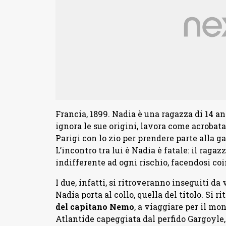
Francia, 1899. Nadia è una ragazza di 14 a
ignora le sue origini, lavora come acrobata
Parigi con lo zio per prendere parte alla g
L’incontro tra lui è Nadia è fatale: il raga
indifferente ad ogni rischio, facendosi c
I due, infatti, si ritroveranno inseguiti da 
Nadia porta al collo, quella del titolo. Si 
del capitano Nemo
, a viaggiare per il mo
Atlantide capeggiata dal perfido Gargoyle,