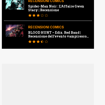
RECENSIONI COMICS
Spider-Man Noir : L’Affaire Gwen
Stacy | Recensione
RECENSIONI COMICS
BLOOD HUNT – Ediz. Red Band |
Recensione dell’evento vampiresco
della Marvel