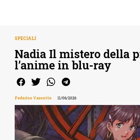
SPECIALI
Nadia Il mistero della p
l’anime in blu-ray
Federico Vascotto
11/06/2026