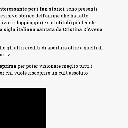
interessante per i fan storici
: sono presenti
levisivo storico dell’anime che ha fatto
ivo ri-doppiaggio (e sottotitoli) più fedele
ca sigla italiana cantata da Cristina D’Avena
he gli altri crediti di apertura oltre a quelli di
lm tv.
teprima
per poter visionare meglio tutti i
per chi vuole riscoprire un cult assoluto