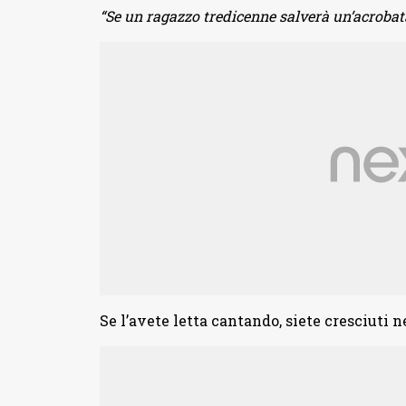
“Se un ragazzo tredicenne salverà un’acrobata
Se l’avete letta cantando, siete cresciuti n