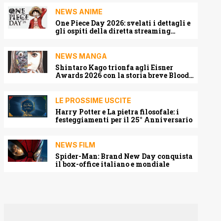
NEWS ANIME
One Piece Day 2026: svelati i dettagli e
gli ospiti della diretta streaming
mondiale
NEWS MANGA
Shintaro Kago trionfa agli Eisner
Awards 2026 con la storia breve Blood
Harvest
LE PROSSIME USCITE
Harry Potter e La pietra filosofale: i
festeggiamenti per il 25° Anniversario
NEWS FILM
Spider-Man: Brand New Day conquista
il box-office italiano e mondiale