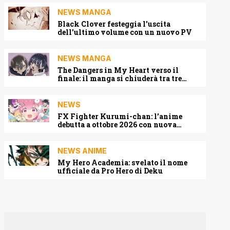
NEWS MANGA
Black Clover festeggia l’uscita
dell’ultimo volume con un nuovo PV
NEWS MANGA
The Dangers in My Heart verso il
finale: il manga si chiuderà tra tre
capitoli
NEWS
FX Fighter Kurumi-chan: l’anime
debutta a ottobre 2026 con nuova
locandina e cast
NEWS ANIME
My Hero Academia: svelato il nome
ufficiale da Pro Hero di Deku