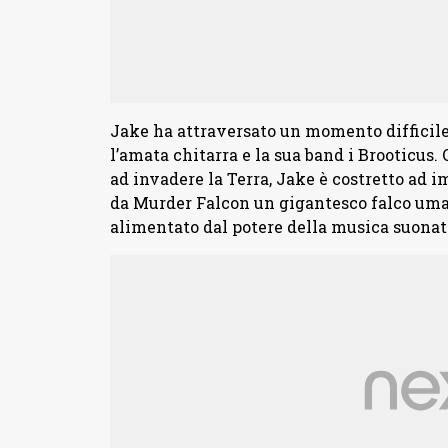
Jake ha attraversato un momento difficil
l’amata chitarra e la sua band i Brooticus. 
ad invadere la Terra, Jake è costretto ad 
da Murder Falcon un gigantesco falco uman
alimentato dal potere della musica suonat