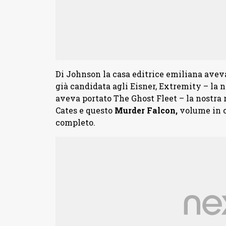
Di Johnson la casa editrice emiliana aveva
già candidata agli Eisner, Extremity – la 
aveva portato The Ghost Fleet – la nostra
Cates e questo
Murder Falcon,
volume in c
completo.