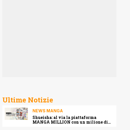
Ultime Notizie
NEWS MANGA
Shueisha: al via la piattaforma
MANGA MILLION con un milione di
pagine gratis (anche in italiano)