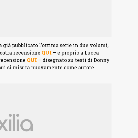
 già pubblicato l’ottima serie in due volumi,
nostra recensione
QUI
– e proprio a Lucca
 recensione
QUI
– disegnato su testi di Donny
ui si misura nuovamente come autore