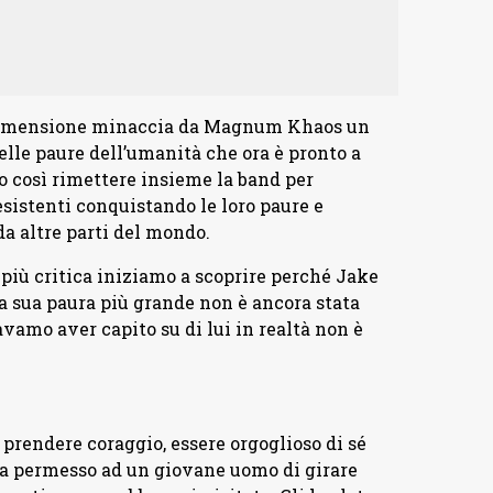
dimensione minaccia da Magnum Khaos un
elle paure dell’umanità che ora è pronto a
o così rimettere insieme la band per
sistenti conquistando le loro paure e
a altre parti del mondo.
più critica iniziamo a scoprire perché Jake
 sua paura più grande non è ancora stata
vamo aver capito su di lui in realtà non è
prendere coraggio, essere orgoglioso di sé
. Ha permesso ad un giovane uomo di girare