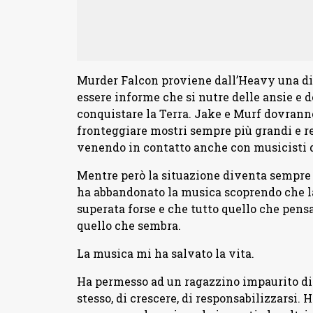
Murder Falcon proviene dall’Heavy una 
essere informe che si nutre delle ansie e d
conquistare la Terra. Jake e Murf dovrann
fronteggiare mostri sempre più grandi e re
venendo in contatto anche con musicisti d
Mentre però la situazione diventa sempre 
ha abbandonato la musica scoprendo che la
superata forse e che tutto quello che pensa
quello che sembra.
La musica mi ha salvato la vita.
Ha permesso ad un ragazzino impaurito di 
stesso, di crescere, di responsabilizzarsi