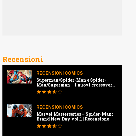
Recensioni
RECENSIONI COMICS
Superman/Spider-Man e Spider-
Man/Superman – I nuovi crossover
Marvel e Dc | Recensione
RECENSIONI COMICS
Marvel Masterseries – Spider-Man:
Brand New Day vol.1 | Recensione