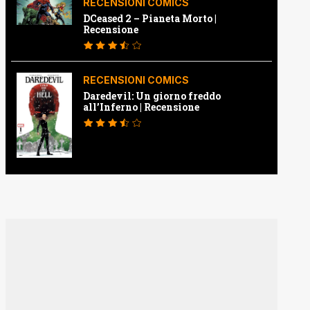
RECENSIONI COMICS
DCeased 2 – Pianeta Morto |
Recensione
RECENSIONI COMICS
Daredevil: Un giorno freddo
all’Inferno | Recensione