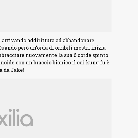
e arrivando addirittura ad abbandonare
Quando però un’orda di orribili mostri inizia
imbracciare nuovamente la sua 6 corde spinto
oide con un braccio bionico il cui kung fu è
a da Jake!