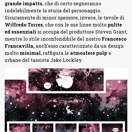
grande impatto
, che di certo segneranno
indelebilmente la storia del personaggio.
Sicuramente di minor spessore, invece, le tavole di
Wilfredo Torres
, che con le sue linee molto
pulite
ed essenziali
si occupa del produttore Steven Grant,
mentre lo stile inconfondibile del nostro
Francesco
Francavilla,
anch’esso caratterizzato da un design
molto
minimal
, raffigura le
atmosfere pulp
e
urbane del tassista Jake Lockley.