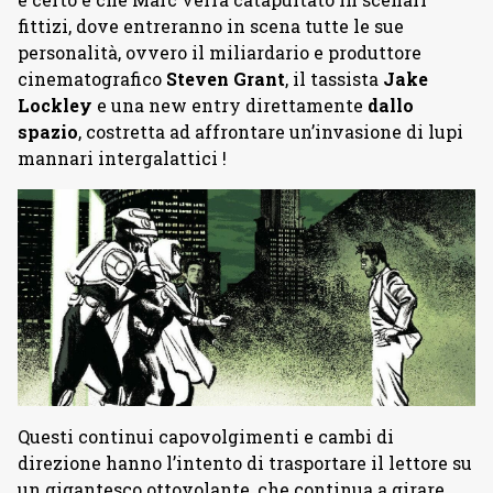
fittizi, dove entreranno in scena tutte le sue
personalità, ovvero il miliardario e produttore
cinematografico
Steven Grant
, il tassista
Jake
Lockley
e una new entry direttamente
dallo
spazio
, costretta ad affrontare un’invasione di lupi
mannari intergalattici !
Questi continui capovolgimenti e cambi di
direzione hanno l’intento di trasportare il lettore su
un gigantesco ottovolante, che continua a girare