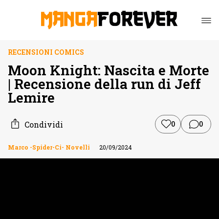
RECENSIONI COMICS
Moon Knight: Nascita e Morte
| Recensione della run di Jeff
Lemire
Condividi
0
0
Marco -Spider-Ci- Novelli
20/09/2024