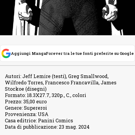
Aggiungi MangaForever tra le tue fonti preferite su Google
Autori
:
Jeff Lemire (testi), Greg Smallwood,
Wilfredo Torres, Francesco Francavilla, James
Stockoe (disegni)
Formato
:
18.3X27.7, 320p., C., colori
Prezzo
:
35,00 euro
Genere
:
Supereroi
Provenienza
:
USA
Casa editrice
:
Panini Comics
Data di pubblicazione
:
23 mag. 2024