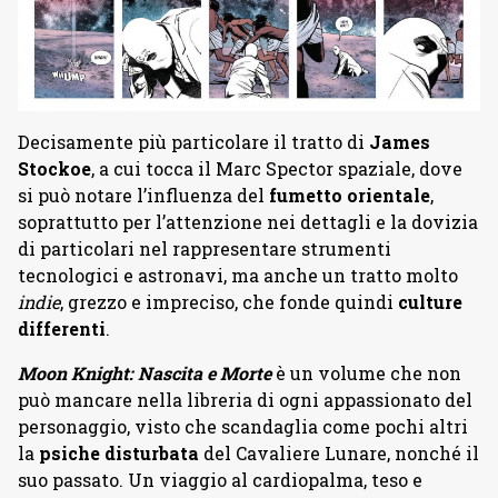
Decisamente più particolare il tratto di
James
Stockoe
, a cui tocca il Marc Spector spaziale, dove
si può notare l’influenza del
fumetto orientale
,
soprattutto per l’attenzione nei dettagli e la dovizia
di particolari nel rappresentare strumenti
tecnologici e astronavi, ma anche un tratto molto
indie
, grezzo e impreciso, che fonde quindi
culture
differenti
.
Moon Knight: Nascita e Morte
è un volume che non
può mancare nella libreria di ogni appassionato del
personaggio, visto che scandaglia come pochi altri
la
psiche disturbata
del Cavaliere Lunare, nonché il
suo passato. Un viaggio al cardiopalma, teso e