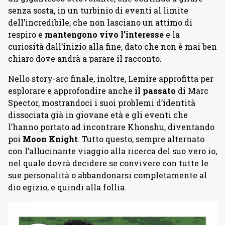
senza sosta, in un turbinio di eventi al limite
dell’incredibile, che non lasciano un attimo di
respiro e
mantengono vivo l’interesse
e la
curiosità dall’inizio alla fine, dato che non è mai ben
chiaro dove andrà a parare il racconto.
Nello story-arc finale, inoltre, Lemire approfitta per
esplorare e approfondire anche
il passato
di Marc
Spector, mostrandoci i suoi problemi d’identità
dissociata già in giovane età e gli eventi che
l’hanno portato ad incontrare Khonshu, diventando
poi
Moon Knight
. Tutto questo, sempre alternato
con l’allucinante viaggio alla ricerca del suo vero io,
nel quale dovrà decidere se convivere con tutte le
sue personalità o abbandonarsi completamente al
dio egizio, e quindi alla follia.