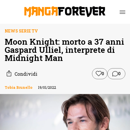
NEWS SERIE TV
Moon Knight: morto a 37 anni
Gaspard Ulliel, interprete di
Midnight Man
Condividi
0
0
Tobia Brunello
19/01/2022