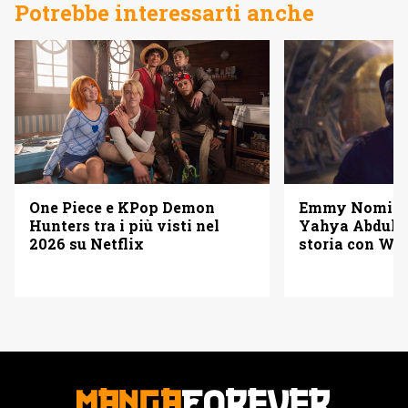
Potrebbe interessarti anche
One Piece e KPop Demon
Emmy Nominat
Hunters tra i più visti nel
Yahya Abdul-M
2026 su Netflix
storia con W