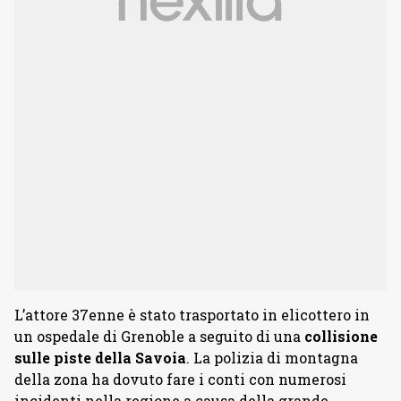
L’attore 37enne è stato trasportato in elicottero in
un ospedale di Grenoble a seguito di una
collisione
sulle piste della Savoia
. La polizia di montagna
della zona ha dovuto fare i conti con numerosi
incidenti nella regione a causa della grande