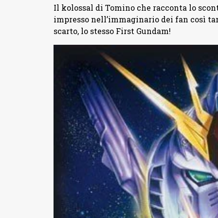
Il kolossal di Tomino che racconta lo scon
impresso nell’immaginario dei fan così ta
scarto, lo stesso First Gundam!