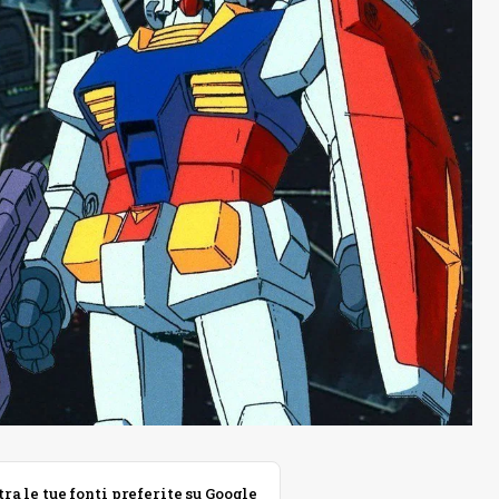
 le tue fonti preferite su Google