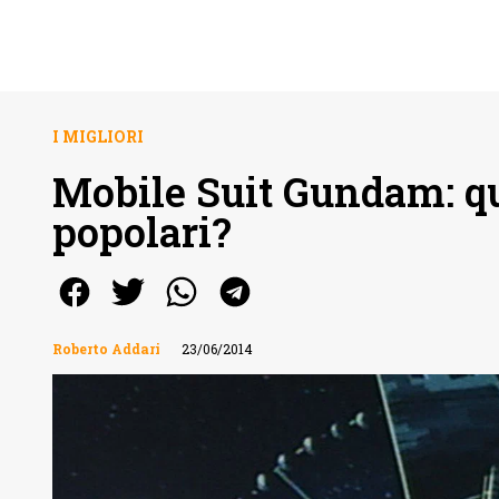
I MIGLIORI
Mobile Suit Gundam: qua
popolari?
Roberto Addari
23/06/2014