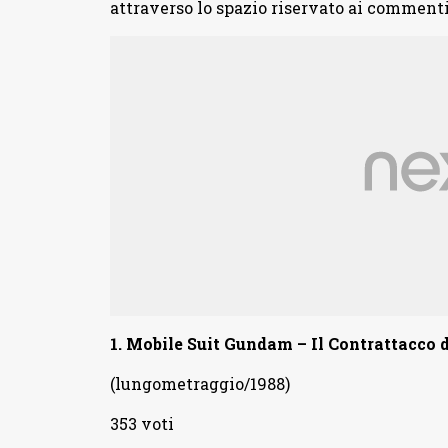
attraverso lo spazio riservato ai commenti
1.
Mobile Suit Gundam – Il Contrattacco d
(lungometraggio/1988)
353 voti