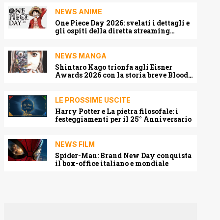
NEWS ANIME
One Piece Day 2026: svelati i dettagli e
gli ospiti della diretta streaming
mondiale
NEWS MANGA
Shintaro Kago trionfa agli Eisner
Awards 2026 con la storia breve Blood
Harvest
LE PROSSIME USCITE
Harry Potter e La pietra filosofale: i
festeggiamenti per il 25° Anniversario
NEWS FILM
Spider-Man: Brand New Day conquista
il box-office italiano e mondiale