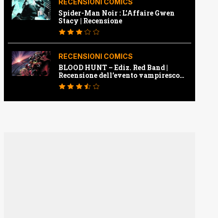
RECENSIONI COMICS
Spider-Man Noir : L’Affaire Gwen
Stacy | Recensione
RECENSIONI COMICS
BLOOD HUNT – Ediz. Red Band |
Recensione dell’evento vampiresco
della Marvel