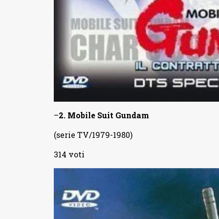
–
2.
Mobile Suit Gundam
(serie TV/1979-1980)
314 voti