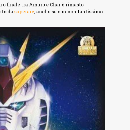
tro finale tra Amuro e Char è rimasto
nto da
superare
, anche se con non tantissimo