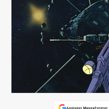
Aggiungi MangaForever tra