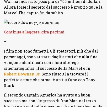
War, ha incassato poco più di 700 milioni di dollari.
Allora forse il segreto del successo è proprio qui e la
Marvel l’ha capito fin da subito.
Continua a leggere, gira pagina!
–
I film non sono fumetti. Gli spettatori, più che dai
personaggi, sono attratti dagli attori che alla fine
vengono identificati con i loro alterego
cinematografici. Il successo della Marvel è in
Robert Downey Jr
. Sono riusciti a trovare il
perfetto attore che ormai è un tutt’uno con Tony
Stark.
Il secondo Captain America ha avuto un buon
successo ma con l’ingresso di Iron Man nel terzo
film si è arrivati alla creazione di un blockbuster da