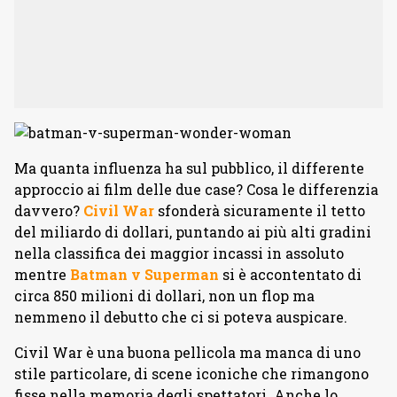
Ma quanta influenza ha sul pubblico, il differente
approccio ai film delle due case? Cosa le differenzia
davvero?
Civil War
sfonderà sicuramente il tetto
del miliardo di dollari, puntando ai più alti gradini
nella classifica dei maggior incassi in assoluto
mentre
Batman v Superman
si è accontentato di
circa 850 milioni di dollari, non un flop ma
nemmeno il debutto che ci si poteva auspicare.
Civil War è una buona pellicola ma manca di uno
stile particolare, di scene iconiche che rimangono
fisse nella memoria degli spettatori. Anche lo