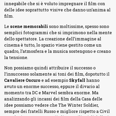
innegabile che si è voluto impregnare il film con
delle idee soprattutto visive che danno un’anima al
film.
Le
scene memorabili
sono moltissime, spesso sono
semplici fotogrammi che si imprimono nella mente
dello spettatore. La creazione dell’immagine al
cinema è tutto, lo spazio viene gestito come un
quadro, l’atmosfera e la musica sostengono e creano
la tensione.
Non possiamo quindi attribuire il successo o
l’insuccesso solamente ai toni dei film, dopotutto il
Cavaliere Oscuro
e ad esempio
Skyfall
hanno
avuto un enorme successo, eppure il divario al
momento tra DC e Marvel sembra enorme. Ma
analizzando gli incassi dei film della Casa delle
idee possiamo vedere che The Winter Soldier,
sempre dei fratelli Russo e migliore rispetto a Civil