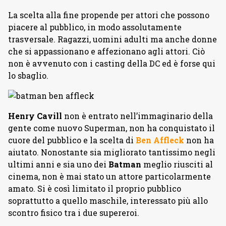
La scelta alla fine propende per attori che possono
piacere al pubblico, in modo assolutamente
trasversale. Ragazzi, uomini adulti ma anche donne
che si appassionano e affezionano agli attori. Ciò
non è avvenuto con i casting della DC ed è forse qui
lo sbaglio.
Henry Cavill
non è entrato nell’immaginario della
gente come nuovo Superman, non ha conquistato il
cuore del pubblico e la scelta di
Ben Affleck
non ha
aiutato. Nonostante sia migliorato tantissimo negli
ultimi anni e sia uno dei
Batman
meglio riusciti al
cinema, non è mai stato un attore particolarmente
amato. Si è così limitato il proprio pubblico
soprattutto a quello maschile, interessato più allo
scontro fisico tra i due supereroi.