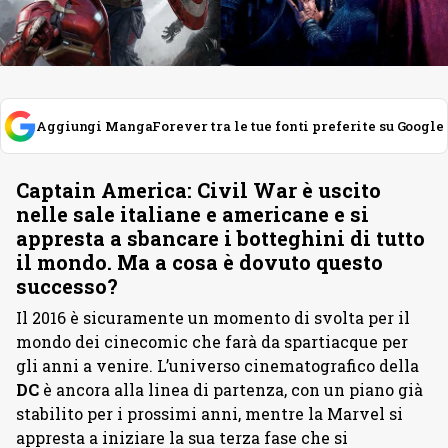
Aggiungi MangaForever tra le tue fonti preferite su Google
Captain America: Civil War è uscito
nelle sale italiane e americane e si
appresta a sbancare i botteghini di tutto
il mondo. Ma a cosa è dovuto questo
successo?
Il 2016 è sicuramente un momento di svolta per il
mondo dei cinecomic che farà da spartiacque per
gli anni a venire. L’universo cinematografico della
DC
è ancora alla linea di partenza, con un piano già
stabilito per i prossimi anni, mentre la Marvel si
appresta a iniziare la sua terza fase che si