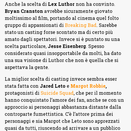
Anche la scelta di
Lex Luthor
non ha convinto.
Bryan Cranston
avrebbe sicuramente giovato
moltissimo al film, portando al cinema quel folto
gruppo di appassionati di
Breaking Bad
. Sarebbe
stato un casting forse scontato ma di certo più
amato dagli spettatori. Invece si è puntato su una
scelta particolare,
Jesse Eisenberg
. Spesso
considerato quasi insopportabile da molti, ha dato
una sua visione di Luthor che non è quella che si
aspettava la gente.
La miglior scelta di casting invece sembra esser
stata fatta con
Jared Leto
e
Margot Robbie
,
protagonisti di
Suicide Squad
, che per il momento
hanno conquistato l’amore dei fan, anche se con un
approccio ai personaggi abbastanza distante dalla
controparte fumettistica. C’è l’attore prima dei
personaggi e sia Margot che Leto sono apprezzati
quasi da tutti, riuscendo ad arrivare a un pubblico