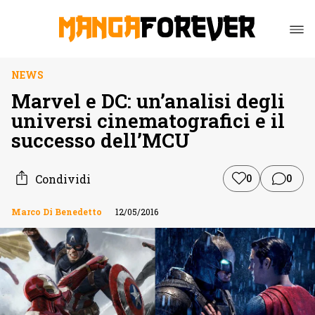
NEWS
Marvel e DC: un’analisi degli
universi cinematografici e il
successo dell’MCU
Condividi
0
0
Marco Di Benedetto
12/05/2016