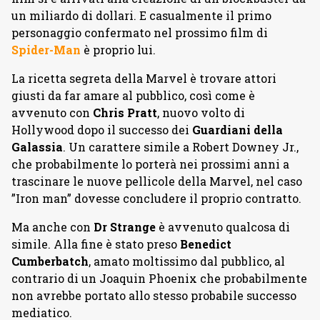
un miliardo di dollari. E casualmente il primo
personaggio confermato nel prossimo film di
Spider-Man
è proprio lui.
La ricetta segreta della Marvel è trovare attori
giusti da far amare al pubblico, così come è
avvenuto con
Chris Pratt
, nuovo volto di
Hollywood dopo il successo dei
Guardiani della
Galassia
. Un carattere simile a Robert Downey Jr.,
che probabilmente lo porterà nei prossimi anni a
trascinare le nuove pellicole della Marvel, nel caso
”Iron man” dovesse concludere il proprio contratto.
Ma anche con
Dr Strange
è avvenuto qualcosa di
simile. Alla fine è stato preso
Benedict
Cumberbatch
, amato moltissimo dal pubblico, al
contrario di un Joaquin Phoenix che probabilmente
non avrebbe portato allo stesso probabile successo
mediatico.