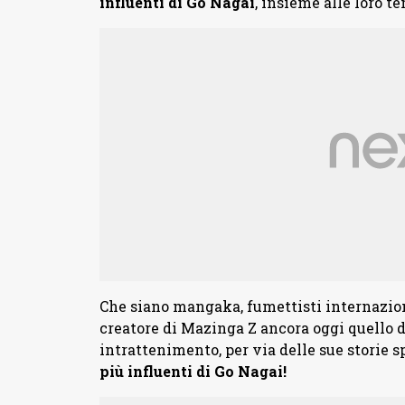
influenti di Go Nagai
, insieme alle loro t
Che siano mangaka, fumettisti internazional
creatore di Mazinga Z ancora oggi quello 
intrattenimento, per via delle sue storie 
più influenti di Go Nagai!