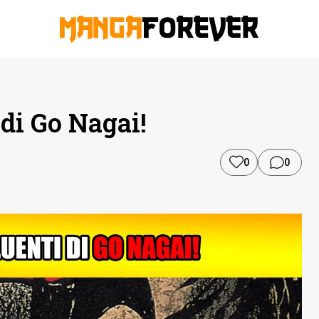
 di Go Nagai!
0
0