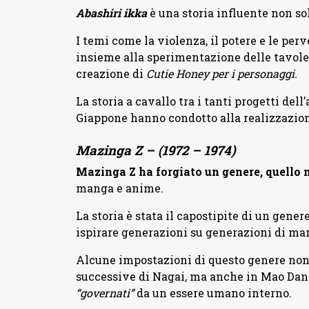
Abashiri ikka
è una storia influente non so
I temi come la violenza, il potere e le per
insieme alla sperimentazione delle tavol
creazione di
Cutie Honey per i personaggi.
La storia a cavallo tra i tanti progetti del
Giappone hanno condotto alla realizzazion
Mazinga Z – (1972 – 1974)
Mazinga Z ha forgiato un genere, quello
manga e anime.
La storia è stata il capostipite di un gener
ispirare generazioni su generazioni di ma
Alcune impostazioni di questo genere non
successive di Nagai, ma anche in Mao Dan
“governati”
da un essere umano interno.