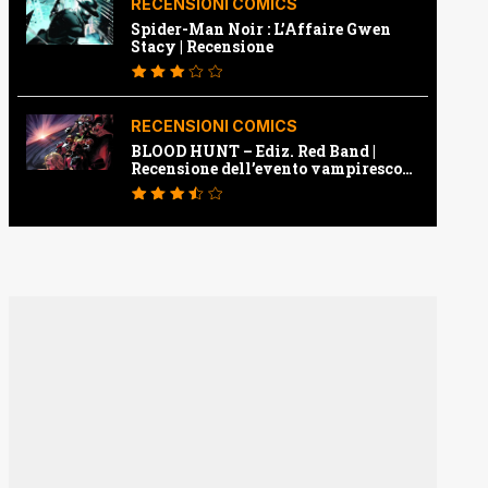
RECENSIONI COMICS
Spider-Man Noir : L’Affaire Gwen
Stacy | Recensione
RECENSIONI COMICS
BLOOD HUNT – Ediz. Red Band |
Recensione dell’evento vampiresco
della Marvel