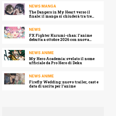
NEWS MANGA
The Dangers in My Heart verso il
finale: il manga si chiuderà tra tre
capitoli
NEWS
FX Fighter Kurumi-chan: l’anime
debutta a ottobre 2026 con nuova
locandina e cast
NEWS ANIME
My Hero Academia: svelato il nome
ufficiale da Pro Hero di Deku
NEWS ANIME
Firefly Wedding: nuovo trailer, cast e
data di uscita per l’anime