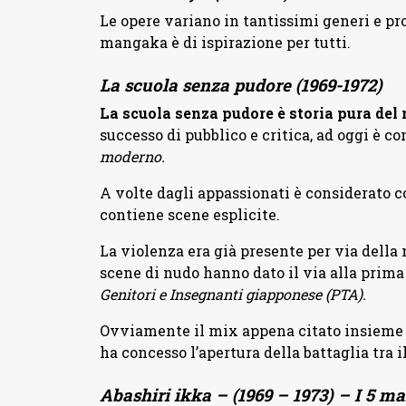
Le opere variano in tantissimi generi e pro
mangaka è di ispirazione per tutti.
La scuola senza pudore (1969-1972)
La scuola senza pudore è storia pura del
successo di pubblico e critica, ad oggi è 
moderno.
A volte dagli appassionati è considerato c
contiene scene esplicite.
La violenza era già presente per via della 
scene di nudo hanno dato il via alla prima
Genitori e Insegnanti giapponese (PTA).
Ovviamente il mix appena citato insieme a
ha concesso l’apertura della battaglia tra 
Abashiri ikka – (1969 – 1973) – I 5 ma