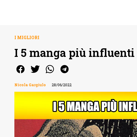
I MIGLIORI
I 5 manga più influenti
Nicola Gargiulo
28/06/2022