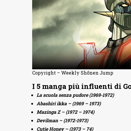
Copyright – Weekly Shōnen Jump
I 5 manga più influenti di G
La scuola senza pudore (1969-1972)
Abashiri ikka – (1969 – 1973)
Mazinga Z – (1972 – 1974)
Devilman – (1972-1973)
Cutie Honey – (1973 – 74)