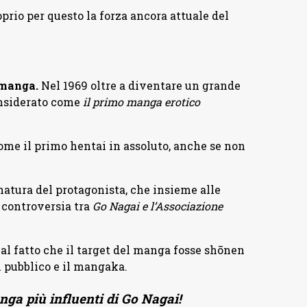
prio per questo la forza ancora attuale del
 manga.
Nel 1969 oltre a diventare un grande
considerato come
il primo manga erotico
ome il primo hentai in assoluto, anche se non
natura del protagonista, che insieme alle
 controversia tra
Go Nagai e l’Associazione
l fatto che il target del manga fosse shōnen
il pubblico e il mangaka.
nga più influenti di Go Nagai!