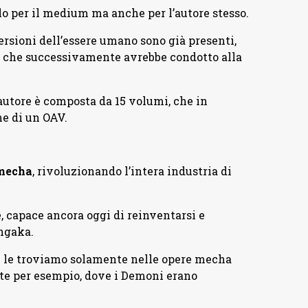
lo per il medium ma anche per l’autore stesso.
versioni dell’essere umano sono già presenti,
e che successivamente avrebbe condotto alla
l’autore è composta da 15 volumi, che in
e di un OAV.
 mecha
, rivoluzionando l’intera industria di
e, capace ancora oggi di reinventarsi e
ngaka.
 le troviamo solamente nelle opere mecha
te per esempio, dove i Demoni erano