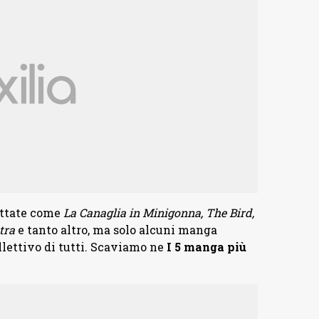
ettate come
La Canaglia in Minigonna, The Bird,
tra
e tanto altro, ma solo alcuni manga
llettivo di tutti. Scaviamo ne
I 5 manga più