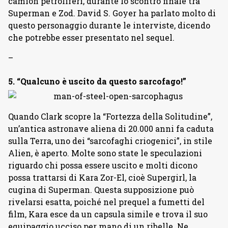
camion petroliferi, durante lo scontro finale tra
Superman e Zod. David S. Goyer ha parlato molto di
questo personaggio durante le interviste, dicendo
che potrebbe esser presentato nel sequel.
–
5. “Qualcuno è uscito da questo sarcofago!”
Quando Clark scopre la “Fortezza della Solitudine”,
un’antica astronave aliena di 20.000 anni fa caduta
sulla Terra, uno dei “sarcofaghi criogenici”, in stile
Alien, è aperto. Molte sono state le speculazioni
riguardo chi possa essere uscito e molti dicono
possa trattarsi di Kara Zor-El, cioè Supergirl, la
cugina di Superman. Questa supposizione può
rivelarsi esatta, poiché nel prequel a fumetti del
film, Kara esce da un capsula simile e trova il suo
equipaggio ucciso per mano di un ribelle. Ne