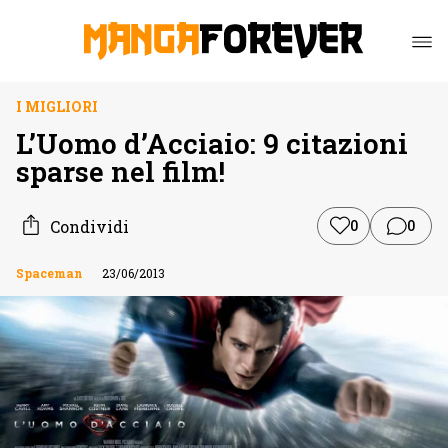
I MIGLIORI
L’Uomo d’Acciaio: 9 citazioni
sparse nel film!
Condividi
0
0
Spaceman
23/06/2013