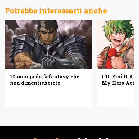
Potrebbe interessarti anche
10 manga dark fantasy che
I 10 Eroi U.A. 
non dimenticherete
My Hero Acad