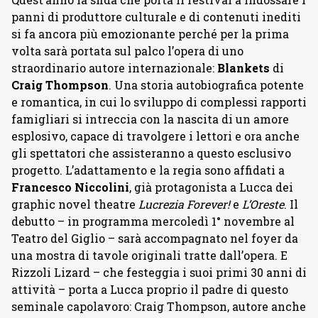
panni di produttore culturale e di contenuti inediti
si fa ancora più emozionante perché per la prima
volta sarà portata sul palco l’opera di uno
straordinario autore internazionale:
Blankets
di
Craig Thompson
. Una storia autobiografica potente
e romantica, in cui lo sviluppo di complessi rapporti
famigliari si intreccia con la nascita di un amore
esplosivo, capace di travolgere i lettori e ora anche
gli spettatori che assisteranno a questo esclusivo
progetto. L’adattamento e la regia sono affidati a
Francesco Niccolini
, già protagonista a Lucca dei
graphic novel theatre
Lucrezia Forever!
e
L’Oreste
. Il
debutto – in programma mercoledì 1° novembre al
Teatro del Giglio – sarà accompagnato nel foyer da
una mostra di tavole originali tratte dall’opera. E
Rizzoli Lizard – che festeggia i suoi primi 30 anni di
attività – porta a Lucca proprio il padre di questo
seminale capolavoro: Craig Thompson, autore anche