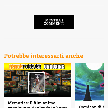
MOSTRA I
COMMENTI
Potrebbe interessarti anche
Memories: il film anime
Comicon di Nap
capolavoro risplende in home