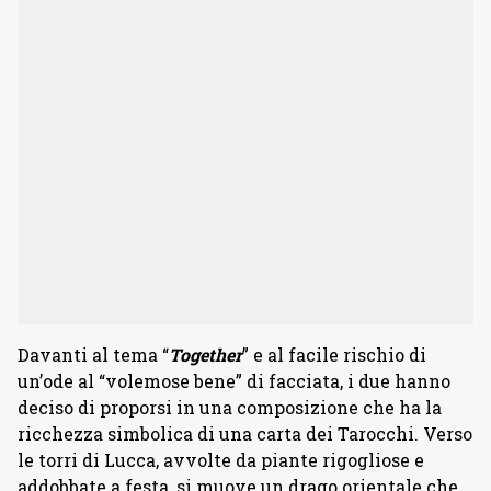
Davanti al tema “
Together
” e al facile rischio di
un’ode al “volemose bene” di facciata, i due hanno
deciso di proporsi in una composizione che ha la
ricchezza simbolica di una carta dei Tarocchi. Verso
le torri di Lucca, avvolte da piante rigogliose e
addobbate a festa, si muove un drago orientale che