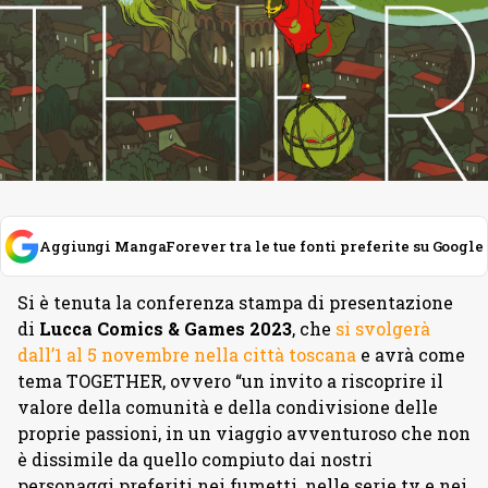
Aggiungi MangaForever tra le tue fonti preferite su Google
Si è tenuta la conferenza stampa di presentazione
di
Lucca Comics & Games 2023
, che
si svolgerà
dall’1 al 5 novembre nella città toscana
e avrà come
tema TOGETHER, ovvero “un invito a riscoprire il
valore della comunità e della condivisione delle
proprie passioni, in un viaggio avventuroso che non
è dissimile da quello compiuto dai nostri
personaggi preferiti nei fumetti, nelle serie tv e nei