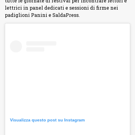
tutte le giornate di festival per incontrare lettori e
lettrici in panel dedicati e sessioni di firme nei
padiglioni Panini e SaldaPress.
Visualizza questo post su Instagram