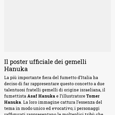
Il poster ufficiale dei gemelli
Hanuka
La più importante fiera del fumetto d’Italia ha
deciso di far rappresentare questo concetto a due
talentuosi fratelli gemelli di origine israeliana, il
fumettista
Asaf Hanuka
e l’illustratore
Tomer
Hanuka
. La loro immagine cattura l’essenza del
tema in modo unico ed evocativo; i personaggi
raffigurati rappresentano le molteplici tribù che