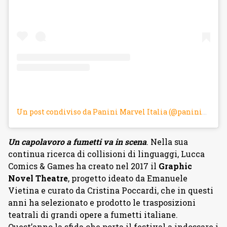
Un post condiviso da Panini Marvel Italia (@panini_marvelit)
Un capolavoro a fumetti va in scena
. Nella sua
continua ricerca di collisioni di linguaggi, Lucca
Comics & Games ha creato nel 2017 il
Graphic
Novel Theatre
, progetto ideato da Emanuele
Vietina e curato da Cristina Poccardi, che in questi
anni ha selezionato e prodotto le trasposizioni
teatrali di grandi opere a fumetti italiane.
Quest’anno la sfida che porta il festival a indossare i