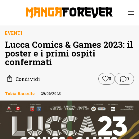
EVENTI
Lucca Comics & Games 2023: il
poster e i primi ospiti
confermati
Condividi
0
0
Tobia Brunello
29/06/2023