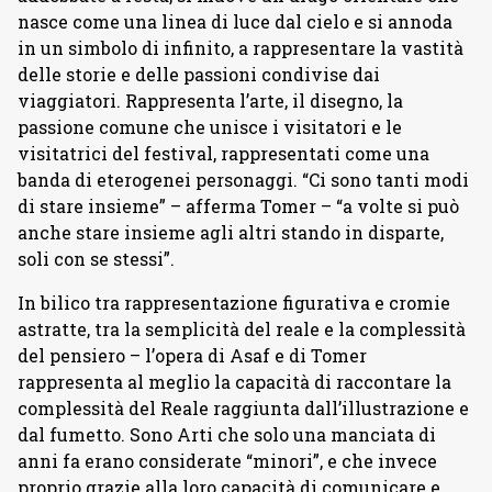
nasce come una linea di luce dal cielo e si annoda
in un simbolo di infinito, a rappresentare la vastità
delle storie e delle passioni condivise dai
viaggiatori. Rappresenta l’arte, il disegno, la
passione comune che unisce i visitatori e le
visitatrici del festival, rappresentati come una
banda di eterogenei personaggi. “Ci sono tanti modi
di stare insieme” – afferma Tomer – “a volte si può
anche stare insieme agli altri stando in disparte,
soli con se stessi”.
In bilico tra rappresentazione figurativa e cromie
astratte, tra la semplicità del reale e la complessità
del pensiero – l’opera di Asaf e di Tomer
rappresenta al meglio la capacità di raccontare la
complessità del Reale raggiunta dall’illustrazione e
dal fumetto. Sono Arti che solo una manciata di
anni fa erano considerate “minori”, e che invece
proprio grazie alla loro capacità di comunicare e