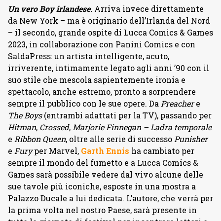
Un vero Boy irlandese.
Arriva invece direttamente
da New York – ma è originario dell’Irlanda del Nord
– il secondo, grande ospite di Lucca Comics & Games
2023, in collaborazione con Panini Comics e con
SaldaPress: un artista intelligente, acuto,
irriverente, intimamente legato agli anni ’90 con il
suo stile che mescola sapientemente ironia e
spettacolo, anche estremo, pronto a sorprendere
sempre il pubblico con le sue opere. Da
Preacher
e
The Boys
(entrambi adattati per la TV), passando per
Hitman
,
Crossed
,
Marjorie Finnegan – Ladra temporale
e
Ribbon Queen
, oltre alle serie di successo
Punisher
e
Fury
per Marvel,
Garth Ennis
ha cambiato per
sempre il mondo del fumetto e a Lucca Comics &
Games sarà possibile vedere dal vivo alcune delle
sue tavole più iconiche, esposte in una mostra a
Palazzo Ducale a lui dedicata. L’autore, che verrà per
la prima volta nel nostro Paese, sarà presente in