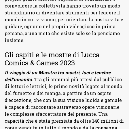
coinvolgere la collettività hanno trovato un modo
straordinario di diventare strumenti per leggere il
mondo in cui viviamo, per orientare la nostra vita e
guidare, ognuno nel proprio videogioco in prima
persona, a una meta che esiste solo se la pensiamo
insieme.
Gli ospiti e le mostre di Lucca
Comics & Games 2023
Il viaggio di un Maestro tra mostri, luci e tenebre
dell’umanità.
Tra gli annunci più attesi dal pubblico
di lettori e lettrici, le prime novità legate al mondo
del fumetto e dei manga, a partire da un ospite
d’eccezione, che con la sua visione lucida e geniale
è capace di raccontare attraverso opere visionarie
le complesse sfaccettature del presente. Una
capacità che è stata premiata da oltre 140 milioni di
copie vendute in tutto il mondo e dalla consegna