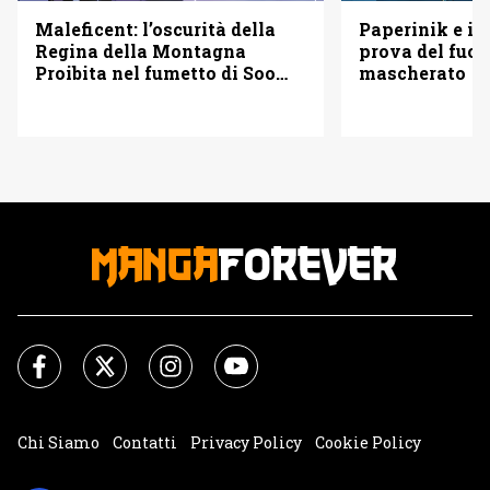
Maleficent: l’oscurità della
Paperinik e i S
Regina della Montagna
prova del fuoc
Proibita nel fumetto di Soo
mascherato
Lee
Chi Siamo
Contatti
Privacy Policy
Cookie Policy
Impostazioni Cookie