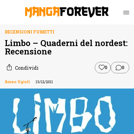
RECENSIONI FUMETTI
Limbo – Quaderni del nordest:
Recensione
Condividi
0
0
Bruno Ugioli
13/12/2011