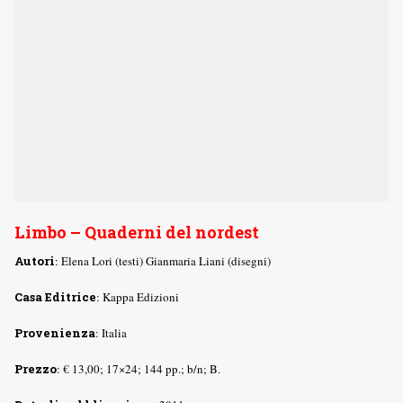
Limbo – Quaderni del nordest
Autori
: Elena Lori (testi) Gianmaria Liani (disegni)
Casa Editrice
: Kappa Edizioni
Provenienza
: Italia
Prezzo
: € 13,00; 17×24; 144 pp.; b/n; B.