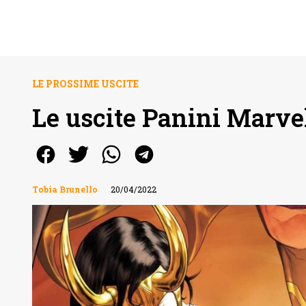
LE PROSSIME USCITE
Le uscite Panini Marvel
Tobia Brunello
20/04/2022