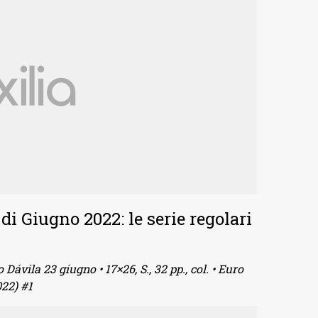
di Giugno 2022: le serie regolari
ávila 23 giugno • 17×26, S., 32 pp., col. • Euro
022) #1