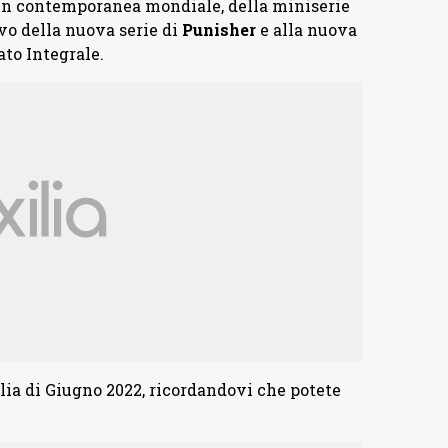
o, in contemporanea mondiale, della miniserie
rivo della nuova serie di
Punisher
e alla nuova
to Integrale.
alia di Giugno 2022, ricordandovi che potete