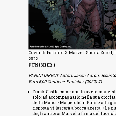
Cover di Fortnite X Marvel: Guerra Zero 1, 
2022
PUNISHER 1
PANINI DIRECT Autori: Jason Aaron, Jesús Saiz,
Euro 5,00 Contiene: Punisher (2022) #1
Frank Castle come non lo avete mai visto
solo: ad accompagnarlo nella sua crociata
della Mano. • Ma perché il Puni è alla gui
risposta vi lascerà a bocca aperta! • Le
degli antieroi Marvel a firma del fuoric