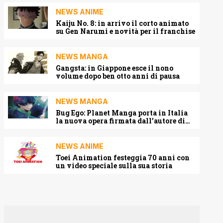
NEWS ANIME
Kaiju No. 8: in arrivo il corto animato
su Gen Narumi e novità per il franchise
NEWS MANGA
Gangsta: in Giappone esce il nono
volume dopo ben otto anni di pausa
NEWS MANGA
Bug Ego: Planet Manga porta in Italia
la nuova opera firmata dall’autore di
One-Punch Man
NEWS ANIME
Toei Animation festeggia 70 anni con
un video speciale sulla sua storia