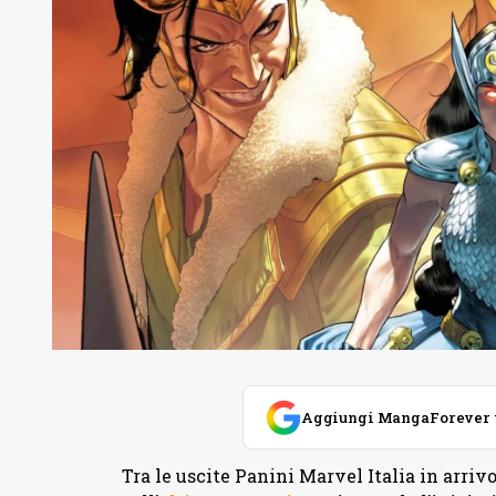
Aggiungi MangaForever tra
Tra le uscite Panini Marvel Italia in arri