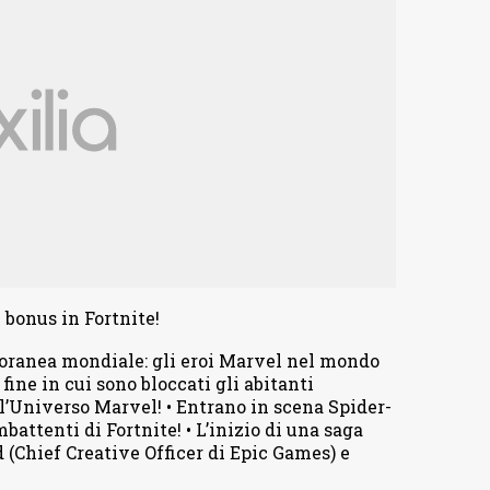
 bonus in Fortnite!
oranea mondiale: gli eroi Marvel nel mondo
 fine in cui sono bloccati gli abitanti
ll’Universo Marvel! • Entrano in scena Spider-
battenti di Fortnite! • L’inizio di una saga
(Chief Creative Officer di Epic Games) e