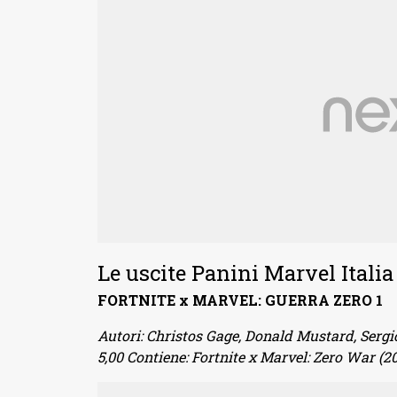
Le uscite Panini Marvel Italia 
FORTNITE x MARVEL: GUERRA ZERO 1
Autori: Christos Gage, Donald Mustard, Sergio D
5,00 Contiene: Fortnite x Marvel: Zero War (2