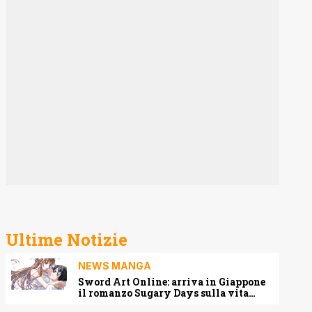
Ultime Notizie
NEWS MANGA
Sword Art Online: arriva in Giappone
il romanzo Sugary Days sulla vita
matrimoniale di Kirito e Asuna