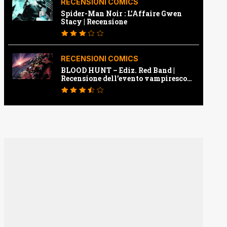
RECENSIONI COMICS
Spider-Man Noir : L’Affaire Gwen
Stacy | Recensione
RECENSIONI COMICS
BLOOD HUNT – Ediz. Red Band |
Recensione dell’evento vampiresco
della Marvel