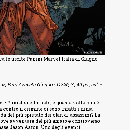
tra le uscite Panini Marvel Italia di Giugno
 Paul Azaceta Giugno • 17×26, S., 40 pp., col. •
! • Punisher è tornato, e questa volta non è
 contro il crimine ci sono infatti i ninja
da del più spietato dei clan di assassini? La
 nuove avventure del più amato e controverso
lasse Jason Aaron. Uno degli eventi