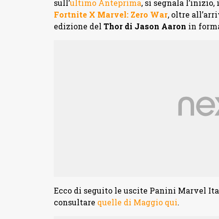
sull’
ultimo Anteprima
, si segnala l’inizi
Fortnite X Marvel: Zero War
, oltre all’ar
edizione del
Thor di Jason Aaron
in forma
Ecco di seguito le uscite Panini Marvel It
consultare
quelle di Maggio qui
.