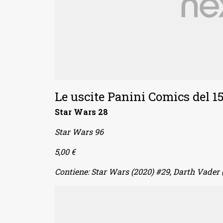
Le uscite Panini Comics del 1
Star Wars 28
Star Wars 96
5,00 €
Contiene: Star Wars (2020) #29, Darth Vader 