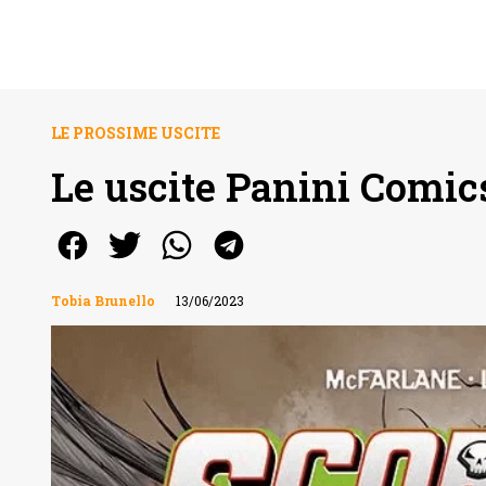
LE PROSSIME USCITE
Le uscite Panini Comic
Tobia Brunello
13/06/2023