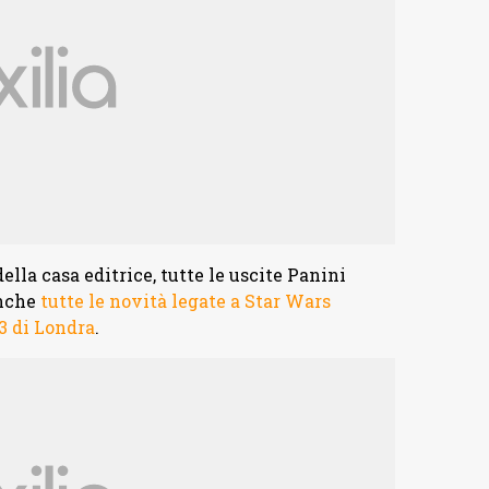
ella casa editrice, tutte le uscite Panini
anche
tutte le novità legate a Star Wars
3 di Londra
.