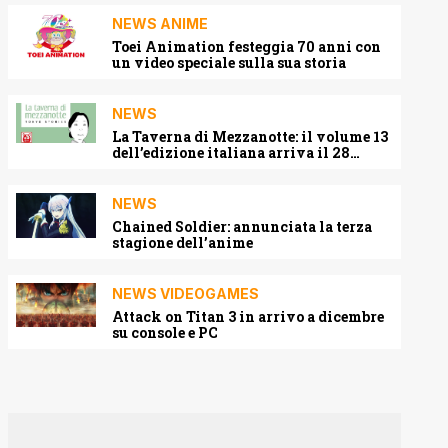
NEWS ANIME
Toei Animation festeggia 70 anni con
un video speciale sulla sua storia
NEWS
La Taverna di Mezzanotte: il volume 13
dell’edizione italiana arriva il 28
agosto 2026
NEWS
Chained Soldier: annunciata la terza
stagione dell’anime
NEWS VIDEOGAMES
Attack on Titan 3 in arrivo a dicembre
su console e PC