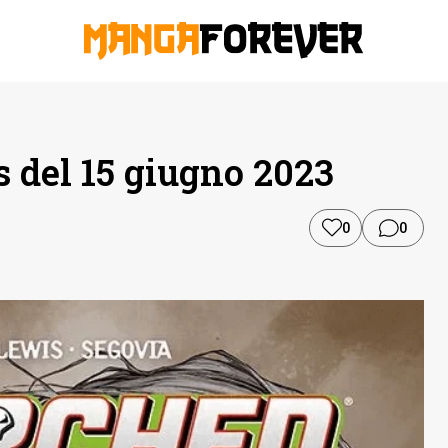
s del 15 giugno 2023
0
0