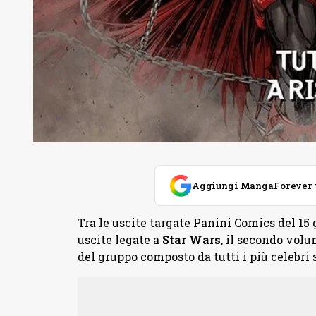
Aggiungi MangaForever tra
Tra le uscite targate Panini Comics del 15
uscite legate a
Star Wars
, il secondo vol
del gruppo composto da tutti i più celebri