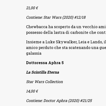
21,00 €
Contiene: Star Wars (2020) #12/18
Chewbacca ha scoperto da un vecchio amico
possesso della lastra di carbonite che con
Insieme a Luke Skywalker, Leia e Lando, il
amico perduto che sta scatenando una guerra
galassia
Dottoressa Aphra 5
La Scintilla Eterna
Star Wars Collection
14,00 €
Contiene: Doctor Aphra (2020) #21/25