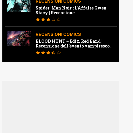
RECENSIONI COMICS
Spider-Man Noir : L’Affaire Gwen
Stacy | Recensione
RECENSIONI COMICS
BLOOD HUNT – Ediz. Red Band |
Recensione dell’evento vampiresco
della Marvel