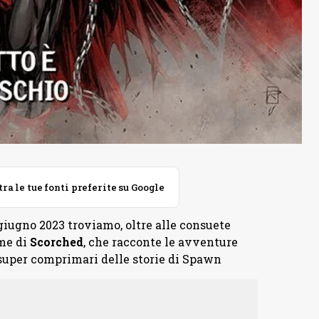
 le tue fonti preferite su Google
 giugno 2023 troviamo, oltre alle consuete
ume di
Scorched
, che racconte le avventure
 super comprimari delle storie di Spawn