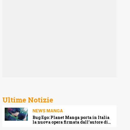
Ultime Notizie
NEWS MANGA
Bug Ego: Planet Manga porta in Italia
la nuova opera firmata dall’autore di
One-Punch Man