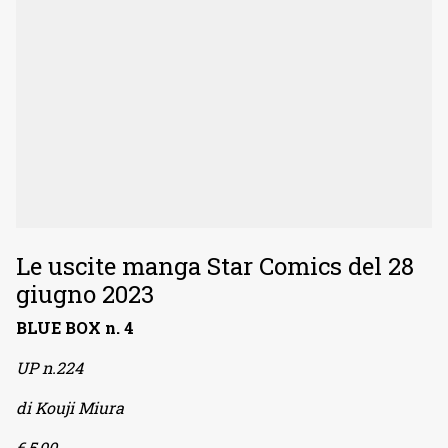
Le uscite manga Star Comics del 28
giugno 2023
BLUE BOX n. 4
UP n.224
di Kouji Miura
€ 5,90