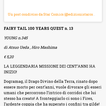
Un post condiviso da Star Comics (@edizionistarcomics)
FAIRY TAIL 100 YEARS QUEST n. 13
YOUNG n.345
di Atsuo Ueda , Hiro Mashima
€ 5,20
LA LEGGENDARIA MISSIONE DEI CENT’ANNI HA
INIZIO!
Dogramag, il Drago Divino della Terra, rinato dopo
essere morto per cent’anni, vuole divorare gli esseri
umani che percorrono l’intrico di corridoi che lui
stesso ha creato! A fronteggiarlo ci sono i Fires,
l’ardente coppia che ha superato i confini tra gilde!