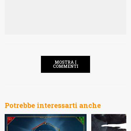
MOSTRA I
COMMENTI
Potrebbe interessarti anche