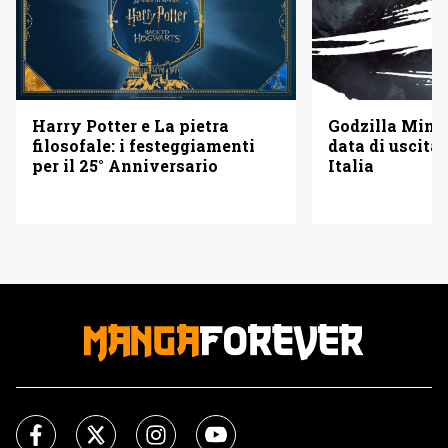
Godzilla Minus
Harry Potter e La pietra
data di uscita 
filosofale: i festeggiamenti
Italia
per il 25° Anniversario