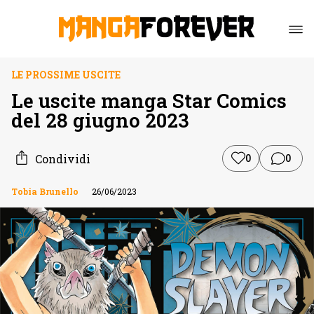
LE PROSSIME USCITE
Le uscite manga Star Comics
del 28 giugno 2023
Condividi
0
0
Tobia Brunello
26/06/2023