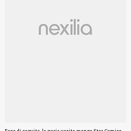
Ecco di seguito, le varie uscite manga Star Comics