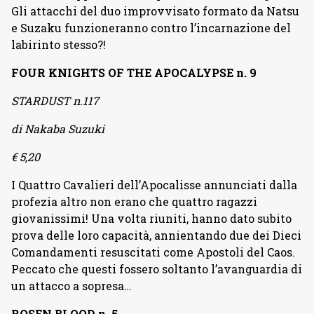
Gli attacchi del duo improvvisato formato da Natsu
e Suzaku funzioneranno contro l’incarnazione del
labirinto stesso?!
FOUR KNIGHTS OF THE APOCALYPSE n. 9
STARDUST n.117
di Nakaba Suzuki
€ 5,20
I Quattro Cavalieri dell’Apocalisse annunciati dalla
profezia altro non erano che quattro ragazzi
giovanissimi! Una volta riuniti, hanno dato subito
prova delle loro capacità, annientando due dei Dieci
Comandamenti resuscitati come Apostoli del Caos.
Peccato che questi fossero soltanto l’avanguardia di
un attacco a sopresa…
ROSEN BLOOD n. 5