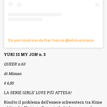
Un post condiviso da Star Comics (@edizionistarcomics)
YURI IS MY JOB! n. 3
QUEER n.63
di Miman
€ 6,50
LA SERIE GIRLS’ LOVE PIÙ ATTESA!
Risolto il problema dell’essere schwestern tra Hime