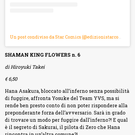
Un post condiviso da Star Comics (@edizionistarcomics)
SHAMAN KING FLOWERS n. 6
di Hiroyuki Takei
€ 6,50
Hana Asakura, bloccato all’inferno senza possibilità
di fuggire, affronta Yosuke del Team YVS, ma si
rende ben presto conto di non poter rispondere alla
preponderante forza dell’avversario. Sarà in grado
di trovare un modo per fuggire dall’inferno?! E qual
è il segreto di Sakurai, il pilota di Zero che Hana
rincontra in un’altra comune?!