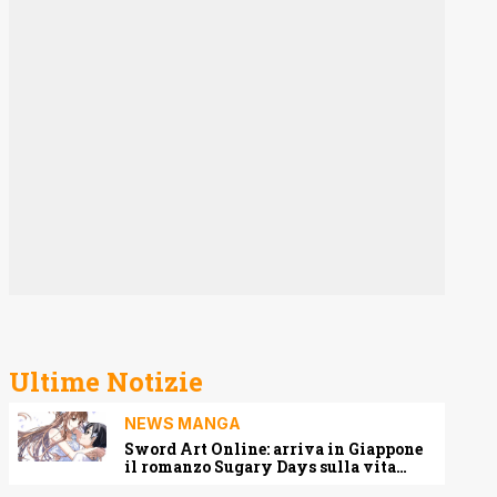
Ultime Notizie
NEWS MANGA
Sword Art Online: arriva in Giappone
il romanzo Sugary Days sulla vita
matrimoniale di Kirito e Asuna