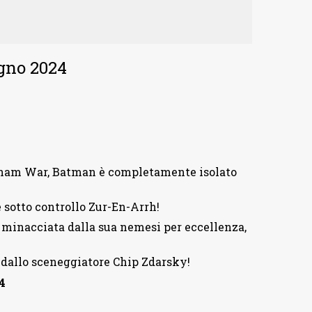
ugno 2024
Gotham War, Batman è completamente isolato
 sotto controllo Zur-En-Arrh!
inacciata dalla sua nemesi per eccellenza,
dallo sceneggiatore Chip Zdarsky!
4