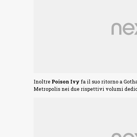
Inoltre
Poison Ivy
fa il suo ritorno a Got
Metropolis nei due rispettivi volumi dedic