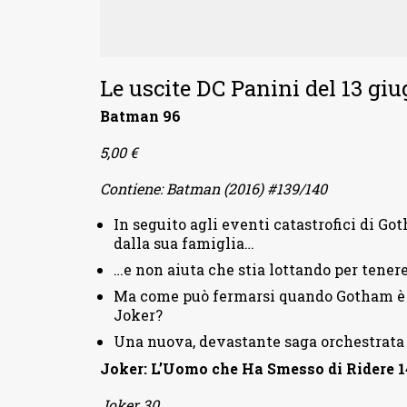
Le uscite DC Panini del 13 gi
Batman 96
5,00 €
Contiene: Batman (2016) #139/140
In seguito agli eventi catastrofici di 
dalla sua famiglia…
…e non aiuta che stia lottando per tenere
Ma come può fermarsi quando Gotham è m
Joker?
Una nuova, devastante saga orchestrata 
Joker: L’Uomo che Ha Smesso di Ridere 1
Joker 30