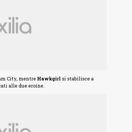
ham City, mentre
Hawkgirl
si stabilisce a
ati alle due eroine.