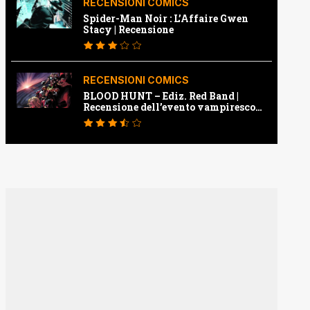
RECENSIONI COMICS
Spider-Man Noir : L’Affaire Gwen
Stacy | Recensione
RECENSIONI COMICS
BLOOD HUNT – Ediz. Red Band |
Recensione dell’evento vampiresco
della Marvel