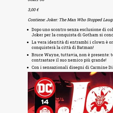
3,00 €
Contiene: Joker: The Man Who Stopped Laugh
Dopo uno scontro senza esclusione di colp
Joker per la conquista di Gotham si con
La vera identità di entrambi i clown è o
conquisterà la città di Batman!
Bruce Wayne, tuttavia, non è presente: 
contrastare il suo nemico più grande!
Con i sensazionali disegni di Carmine D