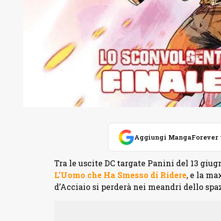
Aggiungi MangaForever tra
Tra le uscite DC targate Panini del 13 giu
L’Uomo che Ha Smesso di Ridere
, e la ma
d’Acciaio si perderà nei meandri dello spa