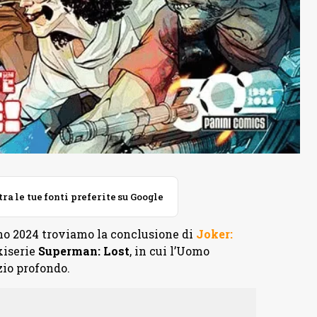
 le tue fonti preferite su Google
gno 2024 troviamo la conclusione di
Joker:
xiserie
Superman: Lost
, in cui l’Uomo
zio profondo.