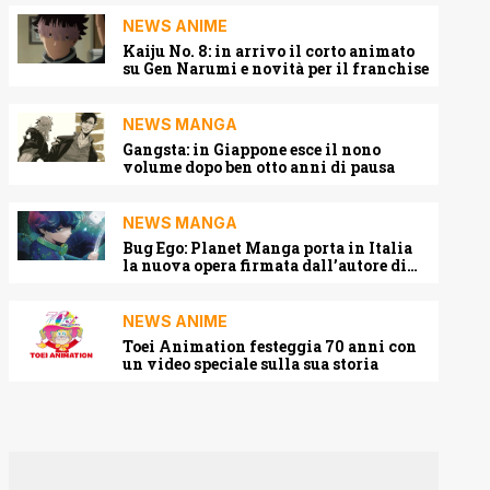
NEWS ANIME
Kaiju No. 8: in arrivo il corto animato
su Gen Narumi e novità per il franchise
NEWS MANGA
Gangsta: in Giappone esce il nono
volume dopo ben otto anni di pausa
NEWS MANGA
Bug Ego: Planet Manga porta in Italia
la nuova opera firmata dall’autore di
One-Punch Man
NEWS ANIME
Toei Animation festeggia 70 anni con
un video speciale sulla sua storia