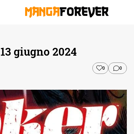
 13 giugno 2024
0
0