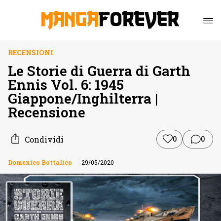
RECENSIONI
Le Storie di Guerra di Garth
Ennis Vol. 6: 1945
Giappone/Inghilterra |
Recensione
Condividi
0
0
Domenico Bottalico
29/05/2020