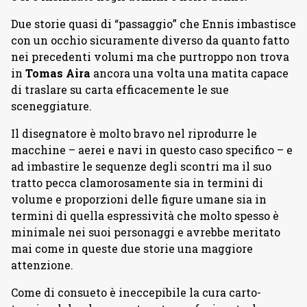
Due storie quasi di “passaggio” che Ennis imbastisce
con un occhio sicuramente diverso da quanto fatto
nei precedenti volumi ma che purtroppo non trova
in
Tomas Aira
ancora una volta una matita capace
di traslare su carta efficacemente le sue
sceneggiature.
Il disegnatore è molto bravo nel riprodurre le
macchine – aerei e navi in questo caso specifico – e
ad imbastire le sequenze degli scontri ma il suo
tratto pecca clamorosamente sia in termini di
volume e proporzioni delle figure umane sia in
termini di quella espressività che molto spesso è
minimale nei suoi personaggi e avrebbe meritato
mai come in queste due storie una maggiore
attenzione.
Come di consueto è ineccepibile la cura carto-