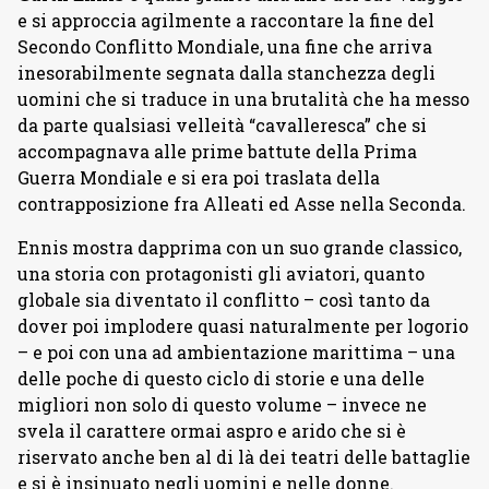
e si approccia agilmente a raccontare la fine del
Secondo Conflitto Mondiale, una fine che arriva
inesorabilmente segnata dalla stanchezza degli
uomini che si traduce in una brutalità che ha messo
da parte qualsiasi velleità “cavalleresca” che si
accompagnava alle prime battute della Prima
Guerra Mondiale e si era poi traslata della
contrapposizione fra Alleati ed Asse nella Seconda.
Ennis mostra dapprima con un suo grande classico,
una storia con protagonisti gli aviatori, quanto
globale sia diventato il conflitto – così tanto da
dover poi implodere quasi naturalmente per logorio
– e poi con una ad ambientazione marittima – una
delle poche di questo ciclo di storie e una delle
migliori non solo di questo volume – invece ne
svela il carattere ormai aspro e arido che si è
riservato anche ben al di là dei teatri delle battaglie
e si è insinuato negli uomini e nelle donne.