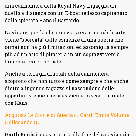
una cannoniera della Royal Navy ingaggia un
duello a distanza con un E-boat tedesco capitanato
dallo spietato Hans Il Bastardo.
Navigare, quella che una volta era una nobile arte,
viene “sporcata” dalle esigenze di una guerra che
ormai non ha più limitazioni ed assomiglia sempre
più ad un atto di pirateria in cui sopravvivere è
l’imperativo principale.
Anche a terra gli ufficiali della cannoniera
scoprono che non tutto è come sempre e che anche
dietro a ingenue ragazze si nascondono delle
opportuniste mentre si avvicina lo scontro finale
con Hans.
Acquista Le Storie di Guerra di Garth Ennis Volume
6 cliccando QUI
Garth Ennis
è quasi giunto alla fine del suo viaggio