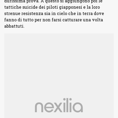
durissima prova. A questo si aggiungono poi le
tattiche suicide dei piloti giapponesi e la loro
strenue resistenza sia in cielo che in terra dove
fanno di tutto per non farsi catturare una volta
abbattuti.