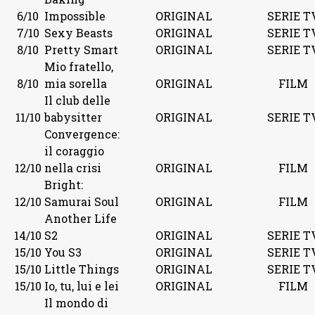
6/10
Impossible
ORIGINAL
SERIE T
7/10
Sexy Beasts
ORIGINAL
SERIE T
8/10
Pretty Smart
ORIGINAL
SERIE T
Mio fratello,
8/10
mia sorella
ORIGINAL
FILM
Il club delle
11/10
babysitter
ORIGINAL
SERIE T
Convergence:
il coraggio
12/10
nella crisi
ORIGINAL
FILM
Bright:
12/10
Samurai Soul
ORIGINAL
FILM
Another Life
14/10
S2
ORIGINAL
SERIE T
15/10
You S3
ORIGINAL
SERIE T
15/10
Little Things
ORIGINAL
SERIE T
15/10
Io, tu, lui e lei
ORIGINAL
FILM
Il mondo di