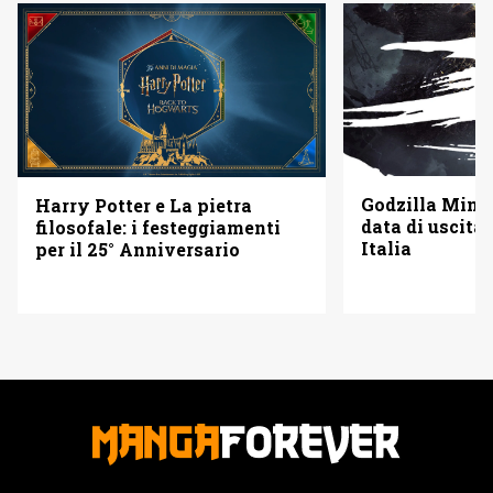
Godzilla Minus
Harry Potter e La pietra
data di uscita 
filosofale: i festeggiamenti
Italia
per il 25° Anniversario