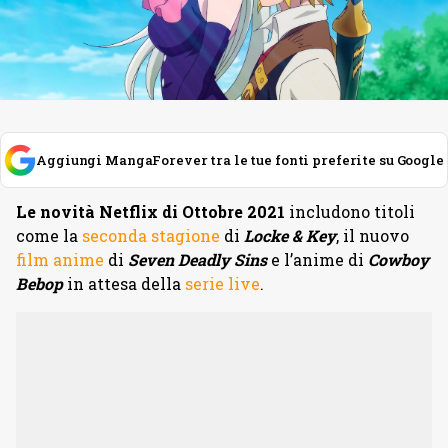
Aggiungi MangaForever tra le tue fonti preferite su Google
Le novità Netflix di Ottobre 2021
includono titoli
come la
seconda stagione
di
Locke & Key
, il nuovo
film anime
di
Seven Deadly Sins
e l’anime di
Cowboy
Bebop
in attesa della
serie live
.