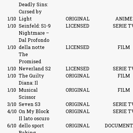
Deadly Sins:
Cursed by
1/10
Light
ORIGINAL
ANIME
1/10
Seinfeld: S1-9
LICENSED
SERIE T
Nightmare –
Dal Profondo
1/10
della notte
LICENSED
FILM
The
Promised
1/10
Neverland S2
LICENSED
SERIE T
1/10
The Guilty
ORIGINAL
FILM
Diana: Il
1/10
Musical
ORIGINAL
FILM
Scissor
3/10
Seven S3
ORIGINAL
SERIE T
4/10
On My Block
ORIGINAL
SERIE T
Il lato oscuro
6/10
dello sport
ORIGINAL
DOCUMENT
Baking