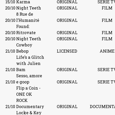
15/10
Karma
ORIGINAL
SERIE T
20/10
Night Teeth
ORIGINAL
FILM
8 Rue de
20/10
l’Humanité
ORIGINAL
FILM
Found:
20/10
Ritrovate
ORIGINAL
FILM
20/10
Night Teeth
ORIGINAL
FILM
Cowboy
21/10
Bebop
LICENSED
ANIME
Life’s a Glitch
with Julien
21/10
Bam
ORIGINAL
SERIE T
Sesso, amore
21/10
e goop
ORIGINAL
SERIE T
Flip a Coin -
ONE OK
ROCK
21/10
Documentary
ORIGINAL
DOCUMENT
Locke & Key