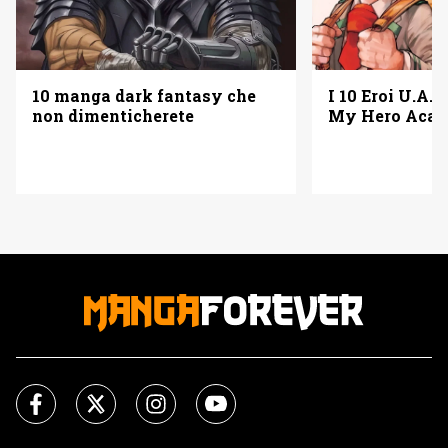
10 manga dark fantasy che
I 10 Eroi U.A. 
non dimenticherete
My Hero Acad