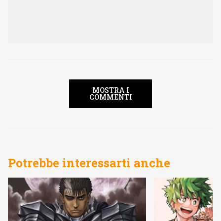
MOSTRA I
COMMENTI
Potrebbe interessarti anche