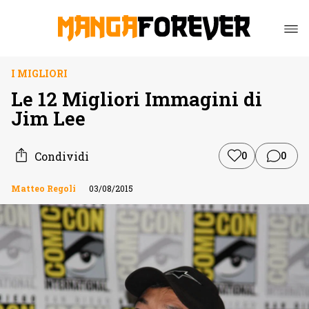
I MIGLIORI
Le 12 Migliori Immagini di
Jim Lee
Condividi
0
0
Matteo Regoli
03/08/2015