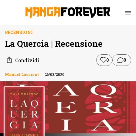
RECENSIONI
La Quercia | Recensione
Condividi
0
0
Manuel Lucaroni
26/03/2020