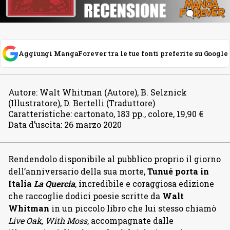
Aggiungi MangaForever tra le tue fonti preferite su Google
Autore
:
Walt Whitman (Autore), B. Selznick
(Illustratore), D. Bertelli (Traduttore)
Caratteristiche
:
cartonato, 183 pp., colore, 19,90 €
Data d’uscita
:
26 marzo 2020
Rendendolo disponibile al pubblico proprio il giorno
dell’anniversario della sua morte,
Tunué porta in
Italia
La Quercia
, incredibile e coraggiosa edizione
che raccoglie dodici poesie scritte da
Walt
Whitman
in un piccolo libro che lui stesso chiamò
Live Oak, With Moss
, accompagnate dalle