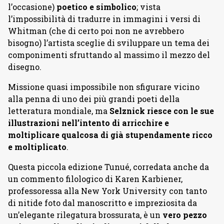
l’occasione)
poetico e simbolico
; vista
l’impossibilità di tradurre in immagini i versi di
Whitman (che di certo poi non ne avrebbero
bisogno) l’artista sceglie di sviluppare un tema dei
componimenti sfruttando al massimo il mezzo del
disegno.
Missione quasi impossibile non sfigurare vicino
alla penna di uno dei più grandi poeti della
letteratura mondiale, ma
Selznick riesce con le sue
illustrazioni nell’intento di arricchire e
moltiplicare qualcosa di già stupendamente ricco
e moltiplicato
.
Questa piccola edizione Tunué, corredata anche da
un commento filologico di Karen Karbiener,
professoressa alla New York University con tanto
di nitide foto dal manoscritto e impreziosita da
un’elegante rilegatura brossurata, è un
vero pezzo