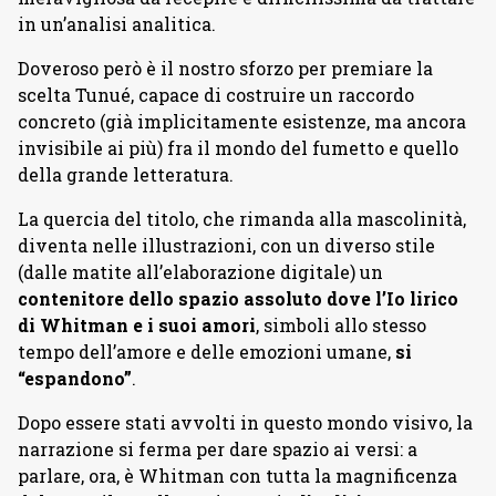
in un’analisi analitica.
Doveroso però è il nostro sforzo per premiare la
scelta Tunué, capace di costruire un raccordo
concreto (già implicitamente esistenze, ma ancora
invisibile ai più) fra il mondo del fumetto e quello
della grande letteratura.
La quercia del titolo, che rimanda alla mascolinità,
diventa nelle illustrazioni, con un diverso stile
(dalle matite all’elaborazione digitale) un
contenitore dello spazio assoluto dove l’Io lirico
di Whitman e i suoi amori
, simboli allo stesso
tempo dell’amore e delle emozioni umane,
si
“espandono”
.
Dopo essere stati avvolti in questo mondo visivo, la
narrazione si ferma per dare spazio ai versi: a
parlare, ora, è Whitman con tutta la magnificenza