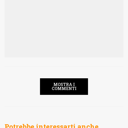
MOSTRA I
COMMENTI
Potrebbe interessarti anche