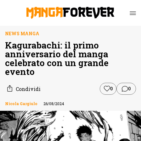
NEWS MANGA
Kagurabachi: il primo
anniversario del manga
celebrato con un grande
evento
Condividi
0
0
Nicola Gargiulo
26/08/2024