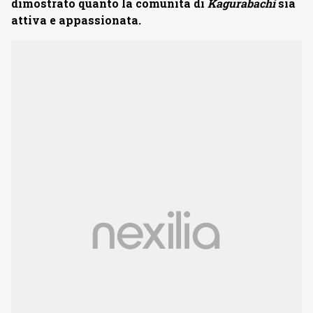
dimostrato quanto la comunità di
Kagurabachi
sia
attiva e appassionata.