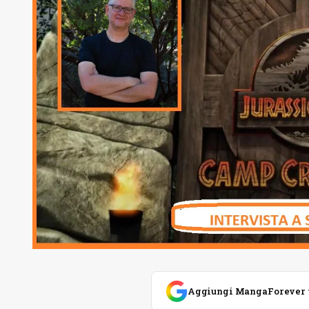
Aggiungi MangaForever tra