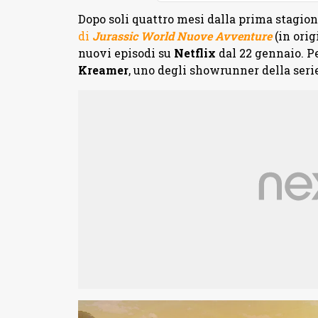
Dopo soli quattro mesi dalla prima stagion
di
Jurassic World Nuove Avventure
(in ori
nuovi episodi su
Netflix
dal 22 gennaio. P
Kreamer
, uno degli showrunner della seri