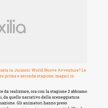
 usata in Jurassic World Nuove Avventure? Le
fra prima e seconda stagione, magari in
e da realizzare, ora con la stagione 2 abbiamo
ti, da quello narrativo della sceneggiatura
nimazione. Gli animatori hanno preso