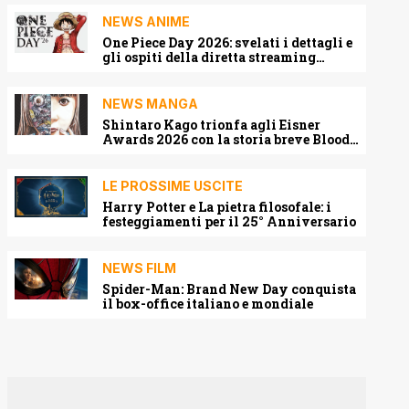
NEWS ANIME
One Piece Day 2026: svelati i dettagli e
gli ospiti della diretta streaming
mondiale
NEWS MANGA
Shintaro Kago trionfa agli Eisner
Awards 2026 con la storia breve Blood
Harvest
LE PROSSIME USCITE
Harry Potter e La pietra filosofale: i
festeggiamenti per il 25° Anniversario
NEWS FILM
Spider-Man: Brand New Day conquista
il box-office italiano e mondiale