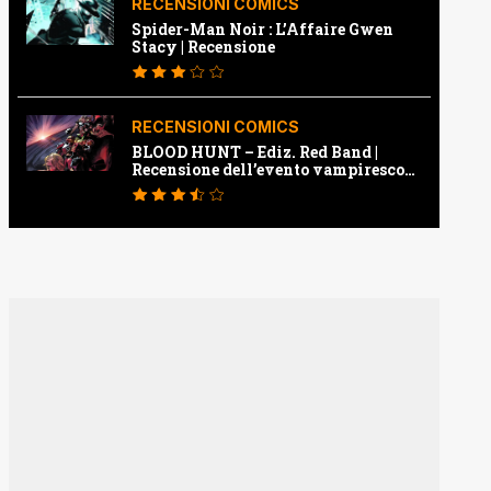
RECENSIONI COMICS
Spider-Man Noir : L’Affaire Gwen
Stacy | Recensione
RECENSIONI COMICS
BLOOD HUNT – Ediz. Red Band |
Recensione dell’evento vampiresco
della Marvel