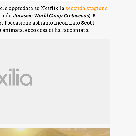
e, è approdata su Netflix la
seconda stagione
ginale
Jurassic World Camp Cretaceous
). 8
er l’occasione abbiamo incontrato
Scott
e animata, ecco cosa ci ha raccontato.