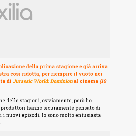
licazione della prima stagione e già arriva
ra così ridotta, per riempire il vuoto nei
ita di
Jurassic World: Dominion
al cinema
(10
ne delle stagioni, ovviamente, però ho
 i produttori hanno sicuramente pensato di
i i nuovi episodi. Io sono molto entusiasta
.