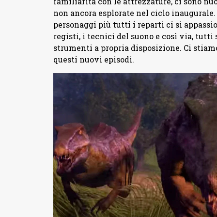
familiarità con le attrezzature, ci sono nuo
non ancora esplorate nel ciclo inaugurale.
personaggi più tutti i reparti ci si appassio
registi, i tecnici del suono e così via, tut
strumenti a propria disposizione. Ci stia
questi nuovi episodi.