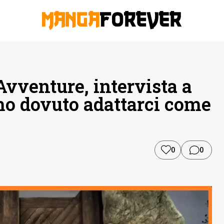
vventure, intervista a
mo dovuto adattarci come
0
0