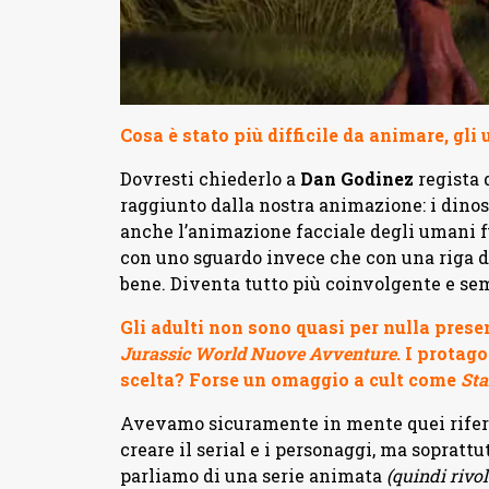
Cosa è stato più difficile da animare, gli
Dovresti chiederlo a
Dan Godinez
regista d
raggiunto dalla nostra animazione: i dinos
anche l’animazione facciale degli umani f
con uno sguardo invece che con una riga d
bene. Diventa tutto più coinvolgente e sem
Gli adulti non sono quasi per nulla pres
Jurassic World Nuove Avventure
. I protag
scelta? Forse un omaggio a cult come
Sta
Avevamo sicuramente in mente quei riferi
creare il serial e i personaggi, ma sopratt
parliamo di una serie animata
(quindi rivo