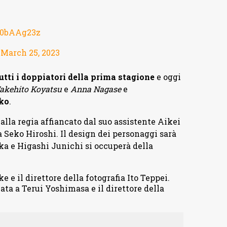
130bAAg23z
)
March 25, 2023
utti i doppiatori della prima stagione
e oggi
akehito Koyatsu
e
Anna Nagase
e
ko
.
lla regia affiancato dal suo assistente Aikei
 Seko Hiroshi. Il design dei personaggi sarà
ka e Higashi Junichi si occuperà della
 e il direttore della fotografia Ito Teppei.
ata a Terui Yoshimasa e il direttore della