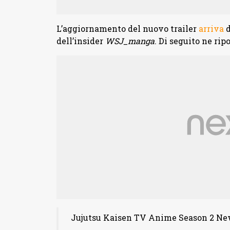
L’aggiornamento del nuovo trailer
arriva
d
dell’insider
WSJ_manga
. Di seguito ne rip
Jujutsu Kaisen TV Anime Season 2 N