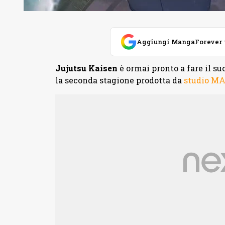
Aggiungi MangaForever tra
Jujutsu Kaisen
è ormai pronto a fare il su
la seconda stagione prodotta da
studio M