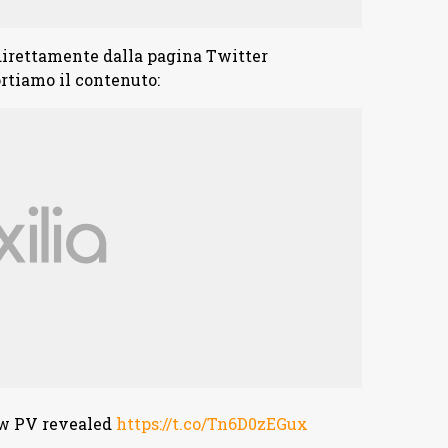
irettamente dalla pagina Twitter
ortiamo il contenuto:
ew PV revealed
https://t.co/Tn6D0zEGux