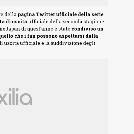
re della
pagina Twitter ufficiale della serie
a di uscita
ufficiale della seconda stagione.
meJapan di quest’anno è stato
condiviso un
quello che i fan possono aspettarsi dalla
di uscita ufficiale e la suddivisione degli