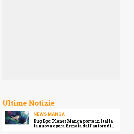
Ultime Notizie
NEWS MANGA
Bug Ego: Planet Manga porta in Italia
la nuova opera firmata dall’autore di
One-Punch Man