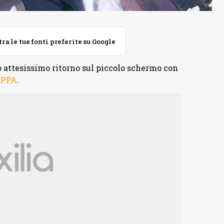
 le tue fonti preferite su Google
o attesissimo ritorno sul piccolo schermo con
APPA
.