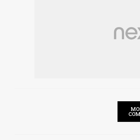
MO
COM