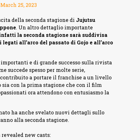
)
March 25, 2023
uscita della seconda stagione di
Jujutsu
iappone
. Un altro dettaglio importante
 infatti la seconda stagione sarà suddivisa
 legati all’arco del passato di Gojo e all’arco
importanti e di grande successo sulla rivista
e succede spesso per molte serie,
ontribuito a portare il franchise a un livello
 sia con la prima stagione che con il film
ppassionati ora attendono con entusiasmo la
ato ha anche svelato nuovi dettagli sullo
ranno alla seconda stagione.
 revealed new casts: