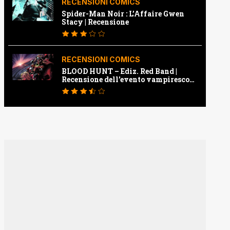
RECENSIONI COMICS
Spider-Man Noir : L’Affaire Gwen
Stacy | Recensione
RECENSIONI COMICS
BLOOD HUNT – Ediz. Red Band |
Recensione dell’evento vampiresco
della Marvel