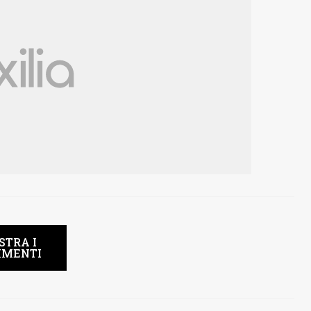
STRA I
MENTI