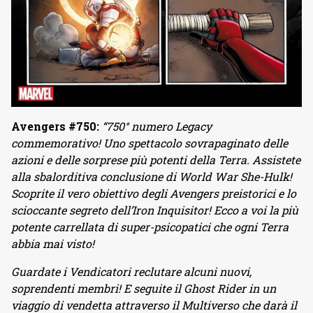
Avengers #750:
“750° numero Legacy
commemorativo! Uno spettacolo sovrapaginato delle
azioni e delle sorprese più potenti della Terra. Assistete
alla sbalorditiva conclusione di World War She-Hulk!
Scoprite il vero obiettivo degli Avengers preistorici e lo
scioccante segreto dell’Iron Inquisitor! Ecco a voi la più
potente carrellata di super-psicopatici che ogni Terra
abbia mai visto!
Guardate i Vendicatori reclutare alcuni nuovi,
soprendenti membri! E seguite il Ghost Rider in un
viaggio di vendetta attraverso il Multiverso che darà il