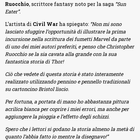
Ruocchio
, scrittore fantasy noto per la saga
“Sun
Eater”.
L’artista di
Civil War
ha spiegato:
“Non mi sono
lasciato sfuggire l’opportunità di illustrare la prima
incursione nella scrittura dei fumetti Marvel da parte
di uno dei miei autori preferiti, e penso che Christopher
Ruocchio se la sia cavata alla grande con la sua
fantastica storia di Thor!
Ciò che vedete di questa storia è stato interamente
realizzato utilizzando pennino e pennello tradizionali
su cartoncino Bristol liscio.
Per fortuna, a portata di mano ho abbastanza pittura
acrilica bianca per coprire i miei errori, ma anche per
aggiungere la pioggia e l’effetto degli schizzi.
Spero che i lettori si godano la storia almeno la metà di
quanto l’abbia fatto io mentre la disegnavo!”