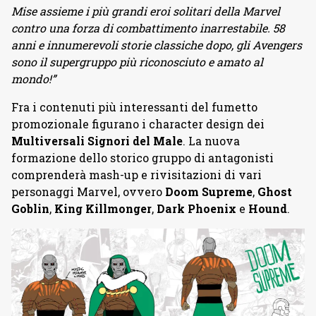
Mise assieme i più grandi eroi solitari della Marvel
contro una forza di combattimento inarrestabile. 58
anni e innumerevoli storie classiche dopo, gli Avengers
sono il supergruppo più riconosciuto e amato al
mondo!”
Fra i contenuti più interessanti del fumetto
promozionale figurano i character design dei
Multiversali Signori del Male
. La nuova
formazione dello storico gruppo di antagonisti
comprenderà mash-up e rivisitazioni di vari
personaggi Marvel, ovvero
Doom Supreme
,
Ghost
Goblin
,
King Killmonger
,
Dark Phoenix
e
Hound
.