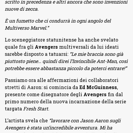
scritto in precedenza e altri ancora che sono invenzioni
nuove di zecca.
È un fumetto che ci condurrà in ogni angolo del
Multiverso Marvel.”
Lo sceneggiatore statunitense ha anche svelato
quale fra gli
Avengers
multiversali da lui ideati
sarebbe disposto a tatuarsi:
“Le mie braccia sono già
piuttosto piene… quindi direi l’Invincibile Ant-Man, così
potrebbe essere abbastanza piccolo da poterci entrare!”
Passiamo ora alle affermazioni dei collaboratori
stretti di Aaron: si comincia da
Ed McGuinness
,
presente come disegnatore degli
Avengers
fin dal
primo numero della nuova incarnazione della serie
targata
Fresh Start.
L’artista svela che
“lavorare con Jason Aaron sugli
Avengers è stata un’incredibile avventura. Mi ha