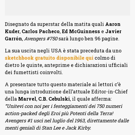
Disegnato da superstar della matita quali
Aaron
Kuder
,
Carlos Pacheco
,
Ed McGuinness
e
Javier
Garrón
,
Avengers #750
sarà lungo ben 96 pagine.
La sua uscita negli USA è stata preceduta da uno
sketchbook gratuito disponibile qui
colmo di
dietro le quinte, anteprime e dichiarazioni ufficiali
dei fumettisti coinvolti.
A presentare tutto questo materiale ai lettori c’è
una lunga introduzione dell’attuale Editor-in-Chief
della
Marvel
,
C.B. Cebulski
, il quale afferma:
“Unitevi con noi per i festeggiamenti dei 750 numeri
action-packed degli Eroi più Potenti della Terra!
Avengers #1 uscì nel luglio del 1963, direttamente dalle
menti geniali di Stan Lee e Jack Kirby.