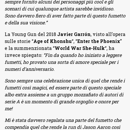
sempre fornito alcuni dei personaggi più cool e gli
scenari di cui qualunque artista sarebbe invidioso.
Sono davvero fiero di aver fatto parte di questo fumetto
e della sua visione.”
La Young Gun del 2018
Javier Garrón
, visto all’opera
sulle storie “
Age of Khonshu
“, “
Enter the Phoenix
”
e la summenzionata “
World War She-Hulk
“, ha
invece spiegato:
“Fin da quando ho iniziato a leggere
fumetti, ho provato una sorta di amore speciale per i
numeri d’anniversario.
Sono sempre una celebrazione unica di quel che rende i
fumetti così magici, ed essere parte di questo speciale
albo extra assieme a un gruppo mozzafiato di autori di
serie A è un momento di grande orgoglio e onore per
me!
Mi è stata davvero regalata una parte del fumetto che
compendia quel che rende la run di Jason Aaron così