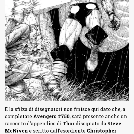
E la sfilza di disegnatori non finisce qui dato che, a
completare
Avengers #750
, sarà presente anche un
racconto d’appendice di
Thor
disegnato da
Steve
McNiven
e scritto dall’esordiente
Christopher