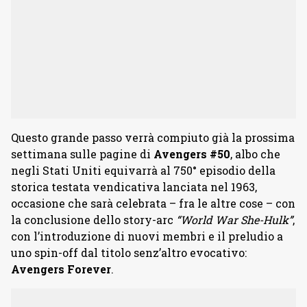
Questo grande passo verrà compiuto già la prossima
settimana sulle pagine di
Avengers #50
, albo che
negli Stati Uniti equivarrà al 750° episodio della
storica testata vendicativa lanciata nel 1963,
occasione che sarà celebrata – fra le altre cose – con
la conclusione dello story-arc
“World War She-Hulk”
,
con l’introduzione di nuovi membri e il preludio a
uno spin-off dal titolo senz’altro evocativo:
Avengers Forever
.