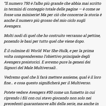
“Il numero 750 è l’albo più grande che abbia mai scritto
in termini di conteggio totale delle pagine — è come se
fosse una miniserie! Ma per ciò che concerne la storia è
anche il numero più grosso del mio ciclo sugli
Avengers.
Molti nodi di quel che ho costruito verranno al pettine,
ponendo le basi per tutto quel che viene dopo.
È il culmine di World War She-Hulk, e per la prima
volta comprenderemo l’obiettivo principale degli
Avengers preistorici. E avremo pure la genesi dei
Signori del Male Multiversali .
Vedremo quel che li farà mettere assieme, qual è il loro
fine… e cosa questo significherà per il Multiverso.
Potete vedere Avengers #50 come un fumetto in cui
riprendo i fili con cui stavo giocando non solo nei
precedenti quarantanove albi della serie, ma anche in