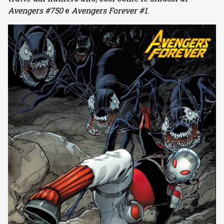
Avengers #750
e
Avengers Forever #1
.