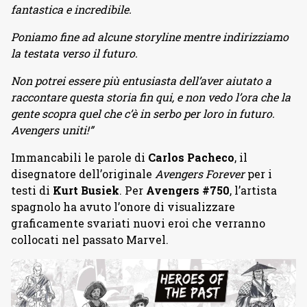
fantastica e incredibile.
Poniamo fine ad alcune storyline mentre indirizziamo
la testata verso il futuro.
Non potrei essere più entusiasta dell’aver aiutato a
raccontare questa storia fin qui, e non vedo l’ora che la
gente scopra quel che c’è in serbo per loro in futuro.
Avengers uniti!”
Immancabili le parole di
Carlos Pacheco
, il
disegnatore dell’originale
Avengers Forever
per i
testi di
Kurt Busiek
. Per
Avengers #750
, l’artista
spagnolo ha avuto l’onore di visualizzare
graficamente svariati nuovi eroi che verranno
collocati nel passato Marvel.