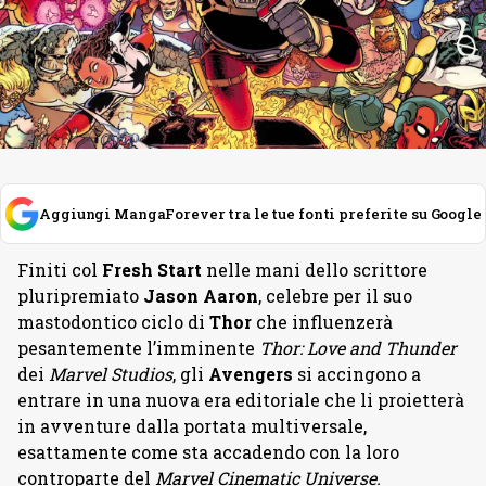
Aggiungi MangaForever tra le tue fonti preferite su Google
Finiti col
Fresh Start
nelle mani dello scrittore
pluripremiato
Jason Aaron
, celebre per il suo
mastodontico ciclo di
Thor
che influenzerà
pesantemente l’imminente
Thor: Love and Thunder
dei
Marvel Studios
, gli
Avengers
si accingono a
entrare in una nuova era editoriale che li proietterà
in avventure dalla portata multiversale,
esattamente come sta accadendo con la loro
controparte del
Marvel Cinematic Universe.