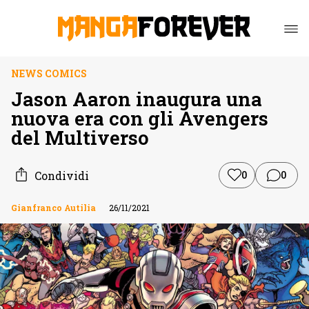
NEWS COMICS
Jason Aaron inaugura una
nuova era con gli Avengers
del Multiverso
Condividi
0
0
Gianfranco Autilia
26/11/2021