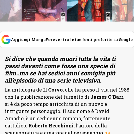
Aggiungi MangaForever tra le tue fonti preferite su Google
Si dice che quando muori tutta la vita ti
passi davanti come fosse una specie di
film..ma se hai sedici anni somiglia più
all’episodio di una serie televisiva.
La mitologia de
Il Corvo
, che ha preso il via nel 1988
con la pubblicazione del fumetto di
James O’Barr
,
si è da poco tempo arricchita di un nuovo e
intrigante personaggio. Il suo nome è David
Amadio, è un sedicenne romano, fortemente
cattolico.
Roberto Recchioni
, l’autore della
sceneggiatura e creatore del personaggio
ha