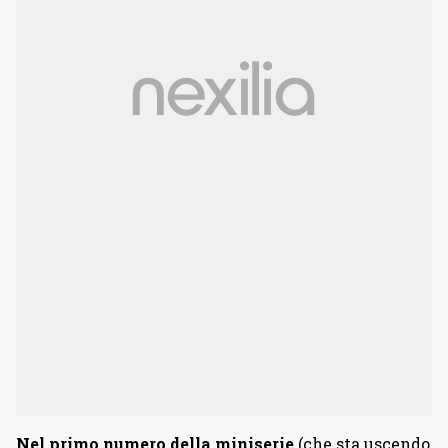
Nel primo numero della miniserie
(che sta uscendo