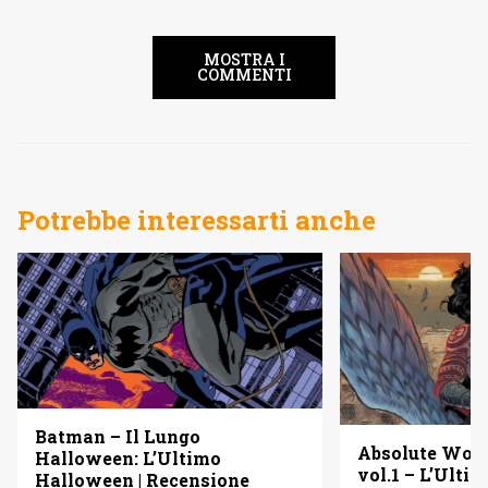
MOSTRA I
COMMENTI
Potrebbe interessarti anche
Batman – Il Lungo
Absolute Wo
Halloween: L’Ultimo
vol.1 – L’Ulti
Halloween | Recensione