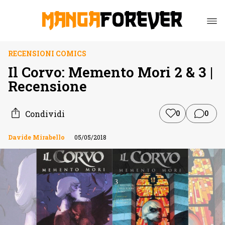
RECENSIONI COMICS
Il Corvo: Memento Mori 2 & 3 |
Recensione
Condividi
0
0
Davide Mirabello
05/05/2018