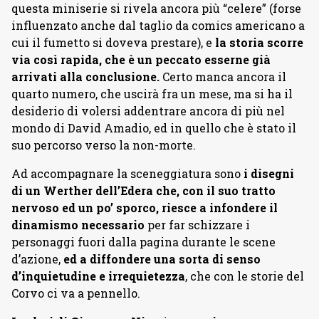
questa miniserie si rivela ancora più “celere” (forse
influenzato anche dal taglio da comics americano a
cui il fumetto si doveva prestare), e
la storia scorre
via così rapida, che è un peccato esserne già
arrivati alla conclusione.
Certo manca ancora il
quarto numero, che uscirà fra un mese, ma si ha il
desiderio di volersi addentrare ancora di più nel
mondo di David Amadio, ed in quello che è stato il
suo percorso verso la non-morte.
Ad accompagnare la sceneggiatura sono
i disegni
di un Werther dell’Edera che, con il suo tratto
nervoso ed un po’ sporco, riesce a infondere il
dinamismo necessario
per far schizzare i
personaggi fuori dalla pagina durante le scene
d’azione,
ed a diffondere una sorta di senso
d’inquietudine e irrequietezza
, che con le storie del
Corvo ci va a pennello.