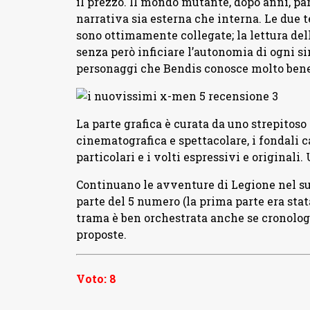
il prezzo. Il mondo mutante, dopo anni, pa
narrativa sia esterna che interna. Le due t
sono ottimamente collegate; la lettura dell
senza però inficiare l’autonomia di ogni s
personaggi che Bendis conosce molto bene,
La parte grafica è curata da uno strepitos
cinematografica e spettacolare, i fondali 
particolari e i volti espressivi e originali.
Continuano le avventure di Legione nel s
parte del 5 numero (la prima parte era sta
trama è ben orchestrata anche se cronologi
proposte.
Voto: 8