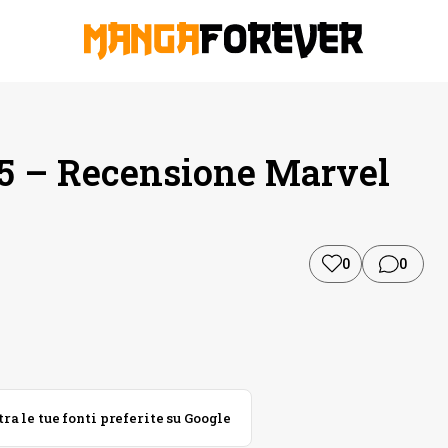
 5 – Recensione Marvel
0
0
 le tue fonti preferite su Google