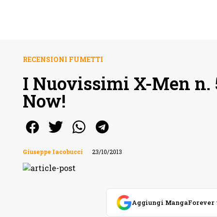
RECENSIONI FUMETTI
I Nuovissimi X-Men n.
Now!
Giuseppe Iacobucci
23/10/2013
Aggiungi MangaForever tra