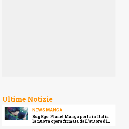
Ultime Notizie
NEWS MANGA
Bug Ego: Planet Manga porta in Italia
la nuova opera firmata dall’autore di
One-Punch Man