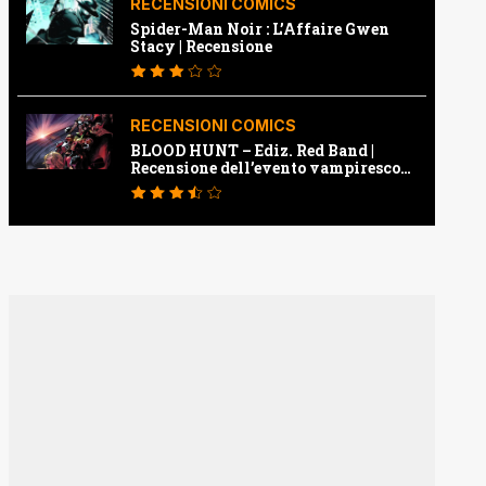
RECENSIONI COMICS
Spider-Man Noir : L’Affaire Gwen
Stacy | Recensione
RECENSIONI COMICS
BLOOD HUNT – Ediz. Red Band |
Recensione dell’evento vampiresco
della Marvel