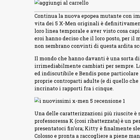
Continua la nuova epopea mutante con impr
vita dei 5 X-Men originali è definitivamen
loro linea temporale e aver visto cosa capi
eroi hanno deciso che il loro posto, per il m
non sembrano convinti di questa ardita sc
Il mondo che hanno davanti è una sorta di 
irrimediabilmente cambiati per sempre. La
ed indiscutibile e Bendis pone particolare 
proprie controparti adulte (e di quello che
incrinato i rapporti fra i cinque.
Una delle caratterizzazioni più riuscite è 
professoressa K (cosi ribattezzata) è un pe
presentatoci fin’ora; Kitty è finalmente sle
Colosso e pronta a raccogliere a piene mani 