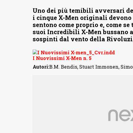
Uno dei più temibili avversari d
i cinque X-Men originali devono 
sentono come proprio e, come se t
suoi Incredibili X-Men bussano a
sospinti dal vento della Rivoluz
I Nuovissimi X-Men n. 5
Autori:
B.M. Bendis, Stuart Immonen, Simo