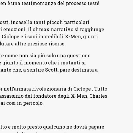
Men è una testimonianza del processo testé
sti, incasella tanti piccoli particolari
di emozioni. Il climax narrativo si raggiunge
 Ciclope e i suoi incredibili X-Men, giunti
lutare altre preziose risorse.
e come non sia più solo una questione
 è giunto il momento che i mutanti si
te che, a sentire Scott, pare destinata a
i nell’armata rivoluzionaria di Ciclope . Tutto
l’assassinio del fondatore degli X-Men, Charles
 cosi in pericolo.
volto e molto presto qualcuno ne dovrà pagare