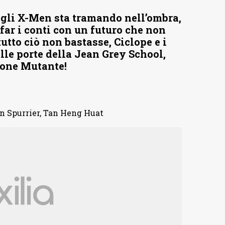
egli X-Men sta tramando nell’ombra,
far i conti con un futuro che non
utto ciò non bastasse, Ciclope e i
lle porte della Jean Grey School,
ione Mutante!
n Spurrier, Tan Heng Huat