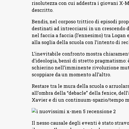
risolutezza con cui addestra i giovani X-
descritto.
Bendis, nel corposo trittico di episodi propo
destinati ad intrecciarsi in un crescendo 
nel faccia a faccia (l’ennesimo) tra Logan e
alla soglia della scuola con l’intento di rec
L’inevitabile confronto mostra chiarament
d’ideologia, bensì di stretto pragmatismo:
schierino nell’imminente rivoluzione mutan
scoppiare da un momento all’altro.
Restare tra le mura della scuola o arruolars
all’ombra della “debacle” della fenice, del
Xavier e di un continuum-spazio/tempo mai
Il nesso causale degli eventi è stato stra