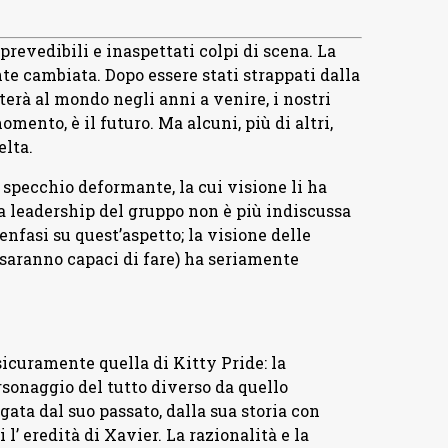
evedibili e inaspettati colpi di scena. La
te cambiata. Dopo essere stati strappati dalla
terà al mondo negli anni a venire, i nostri
omento, è il futuro. Ma alcuni, più di altri,
elta.
specchio deformante, la cui visione li ha
 leadership del gruppo non è più indiscussa
enfasi su quest’aspetto; la visione delle
 saranno capaci di fare) ha seriamente
sicuramente quella di Kitty Pride: la
rsonaggio del tutto diverso da quello
gata dal suo passato, dalla sua storia con
l’ eredità di Xavier. La razionalità e la