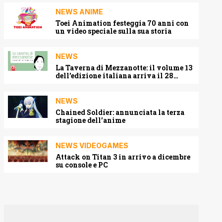
NEWS ANIME
Toei Animation festeggia 70 anni con
un video speciale sulla sua storia
NEWS
La Taverna di Mezzanotte: il volume 13
dell’edizione italiana arriva il 28
agosto 2026
NEWS
Chained Soldier: annunciata la terza
stagione dell’anime
NEWS VIDEOGAMES
Attack on Titan 3 in arrivo a dicembre
su console e PC