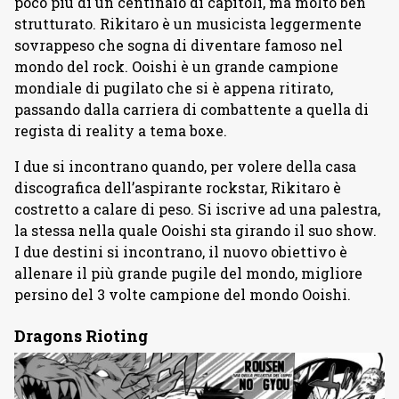
poco più di un centinaio di capitoli, ma molto ben
strutturato. Rikitaro è un musicista leggermente
sovrappeso che sogna di diventare famoso nel
mondo del rock. Ooishi è un grande campione
mondiale di pugilato che si è appena ritirato,
passando dalla carriera di combattente a quella di
regista di reality a tema boxe.
I due si incontrano quando, per volere della casa
discografica dell’aspirante rockstar, Rikitaro è
costretto a calare di peso. Si iscrive ad una palestra,
la stessa nella quale Ooishi sta girando il suo show.
I due destini si incontrano, il nuovo obiettivo è
allenare il più grande pugile del mondo, migliore
persino del 3 volte campione del mondo Ooishi.
Dragons Rioting