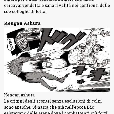
cercava: vendetta e sana rivalità nei confronti delle
sue colleghe di lotta.
Kengan Ashura
Kengan ashura
Le origini degli scontri senza esclusioni di colpi
sono antiche. Si narra che già nell’epoca Edo
esistevano delle arene dove i combattenti più forti