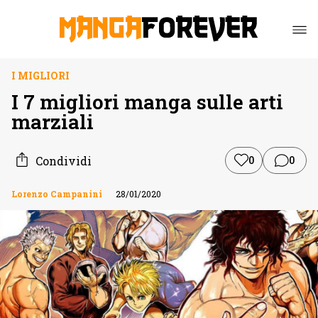
I MIGLIORI
I 7 migliori manga sulle arti
marziali
Condividi
0
0
Lorenzo Campanini
28/01/2020