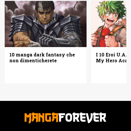
10 manga dark fantasy che
I 10 Eroi U.A. 
non dimenticherete
My Hero Acad