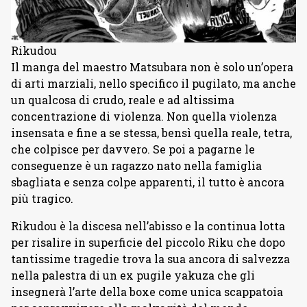
Rikudou
Il manga del maestro Matsubara non è solo un’opera
di arti marziali, nello specifico il pugilato, ma anche
un qualcosa di crudo, reale e ad altissima
concentrazione di violenza. Non quella violenza
insensata e fine a se stessa, bensì quella reale, tetra,
che colpisce per davvero. Se poi a pagarne le
conseguenze è un ragazzo nato nella famiglia
sbagliata e senza colpe apparenti, il tutto è ancora
più tragico.
Rikudou è la discesa nell’abisso e la continua lotta
per risalire in superficie del piccolo Riku che dopo
tantissime tragedie trova la sua ancora di salvezza
nella palestra di un ex pugile yakuza che gli
insegnerà l’arte della boxe come unica scappatoia