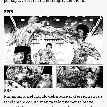
per sopravvivere alla malvagità del mondo.
RRR
RRR
Rimaniamo nel mondo della boxe professionistica e
facciamolo con un manga relativamente breve,