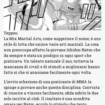
Teppuu
La Mix Martial Arts, come suggerisce il nome, è uno
stile di lotta che unisce varie arti marziali. La cosa
non preoccupa affatto la giovane Ishidou Natsu che
da sempre è stata un prodigio in ogni sport che
praticava. Un talento naturale il suo, tuttavia la
mancanza di rivali e di stimoli a migliorarsi hanno
fatto sì che si annoiasse facilmente ogni volta.
L’invito scherzoso di una praticante di MMA la
spinge a provare anche questa disciplina. Convinta
di riuscire a vincere facilmente, sfida subito le due
sole iscritte al club. Il risultato è una sconfitta
amara per Natsu, eccolo lo stimolo che tanto