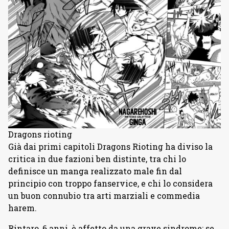
Dragons rioting
Già dai primi capitoli Dragons Rioting ha diviso la
critica in due fazioni ben distinte, tra chi lo
definisce un manga realizzato male fin dal
principio con troppo fanservice, e chi lo considera
un buon connubio tra arti marziali e commedia
harem.
Rintaro, 6 anni, è affetto da una grave sindrome: se