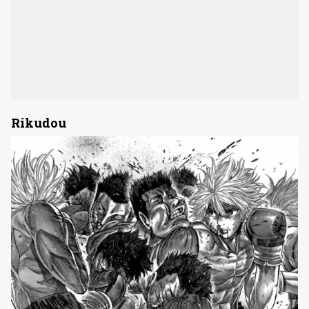
Rikudou