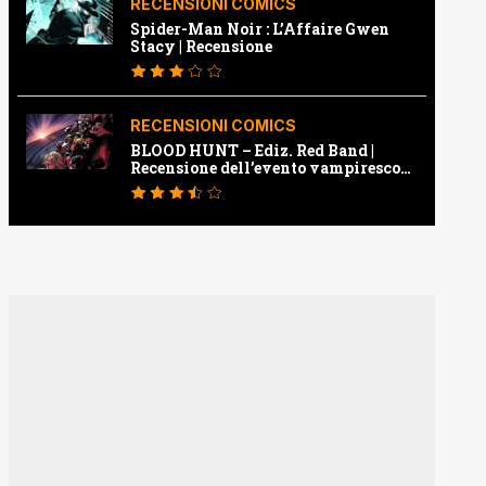
RECENSIONI COMICS
Spider-Man Noir : L’Affaire Gwen
Stacy | Recensione
RECENSIONI COMICS
BLOOD HUNT – Ediz. Red Band |
Recensione dell’evento vampiresco
della Marvel