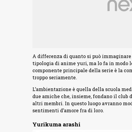
A differenza di quanto si può immaginare d
tipologia di anime yuri, ma lo fa in modo l
componente principale della serie è la com
troppo seriamente.
L’ambientazione è quella della scuola med
due amiche che, insieme, fondano il club d
altri membri. In questo luogo avranno modo
sentimenti d’amore fra di loro.
Yurikuma arashi