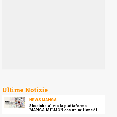
Ultime Notizie
NEWS MANGA
Shueisha: al via la piattaforma
MANGA MILLION con un milione di
pagine gratis (anche in italiano)