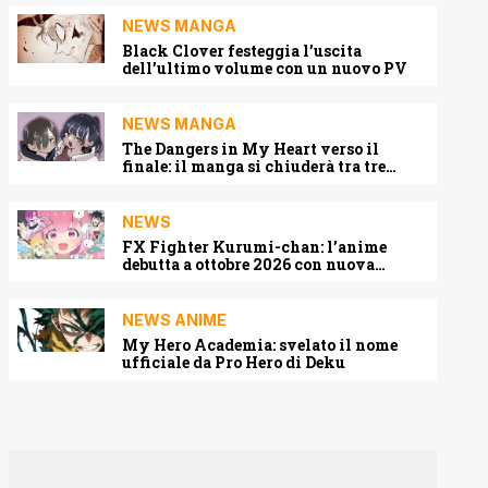
NEWS MANGA
Black Clover festeggia l’uscita
dell’ultimo volume con un nuovo PV
NEWS MANGA
The Dangers in My Heart verso il
finale: il manga si chiuderà tra tre
capitoli
NEWS
FX Fighter Kurumi-chan: l’anime
debutta a ottobre 2026 con nuova
locandina e cast
NEWS ANIME
My Hero Academia: svelato il nome
ufficiale da Pro Hero di Deku