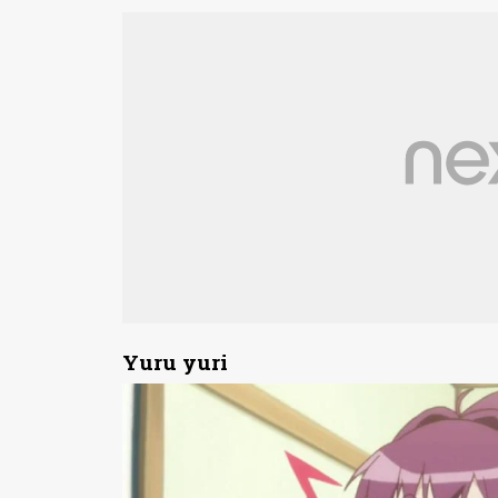
Yuru yuri