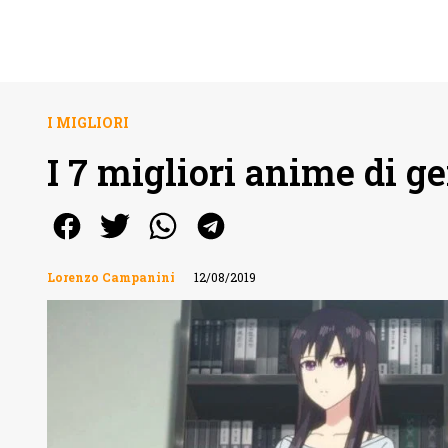
I MIGLIORI
I 7 migliori anime di g
Lorenzo Campanini
12/08/2019