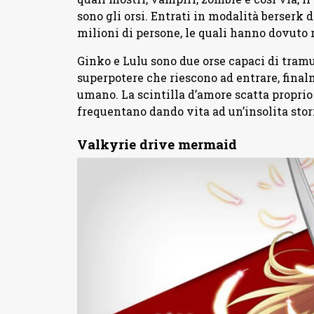
sono gli orsi. Entrati in modalità berserk 
milioni di persone, le quali hanno dovuto r
Ginko e Lulu sono due orse capaci di tramu
superpotere che riescono ad entrare, final
umano. La scintilla d’amore scatta proprio
frequentano dando vita ad un’insolita stori
Valkyrie drive mermaid