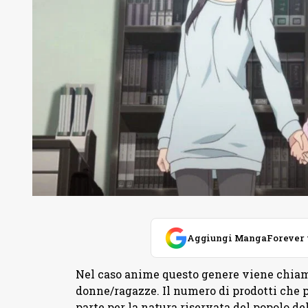
Aggiungi MangaForever tra
Nel caso anime questo genere viene chiamat
donne/ragazze. Il numero di prodotti che p
parte per la natura riservata del popolo de