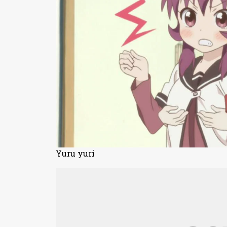
Yuru yuri