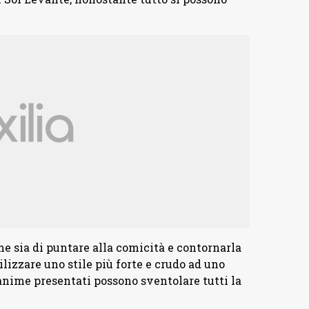
e sia di puntare alla comicità e contornarla
lizzare uno stile più forte e crudo ad uno
 anime presentati possono sventolare tutti la