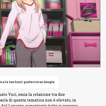
 le tue fonti preferite su Google
o Yuri, ossia la relazione tra due
arla di questa tematica non è elevato, in
l Sol Levante, nonostante tutto si possono