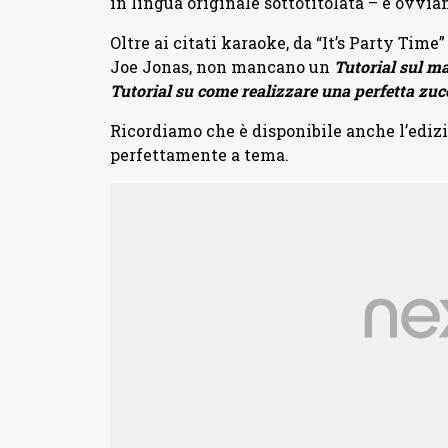
in lingua originale sottotitolata – e ovvia
Oltre ai citati karaoke, da “It’s Party Time”
Joe Jonas, non mancano un
Tutorial sul m
Tutorial su come realizzare una perfetta zu
Ricordiamo che è disponibile anche l’edizi
perfettamente a tema.