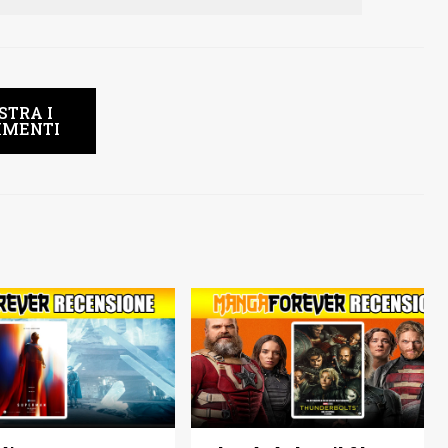
STRA I
MENTI