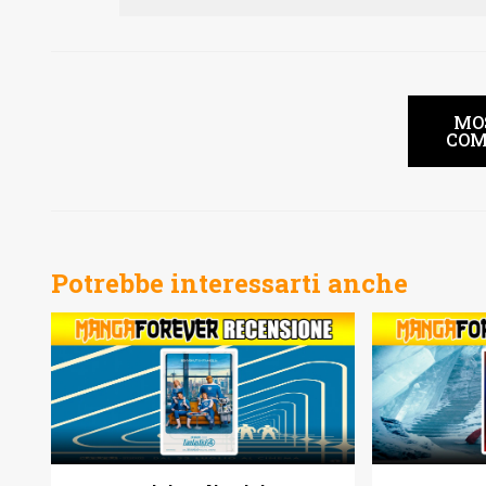
MO
COM
Potrebbe interessarti anche