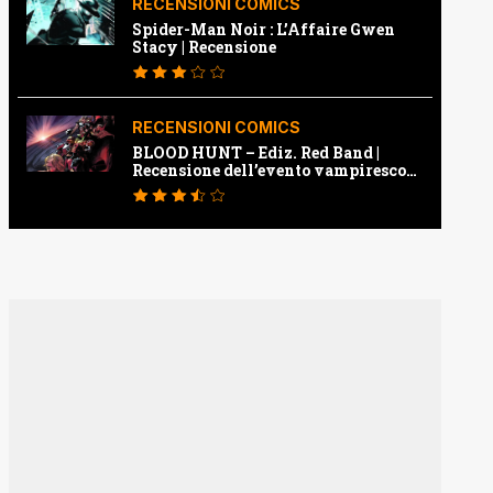
RECENSIONI COMICS
Spider-Man Noir : L’Affaire Gwen
Stacy | Recensione
RECENSIONI COMICS
BLOOD HUNT – Ediz. Red Band |
Recensione dell’evento vampiresco
della Marvel