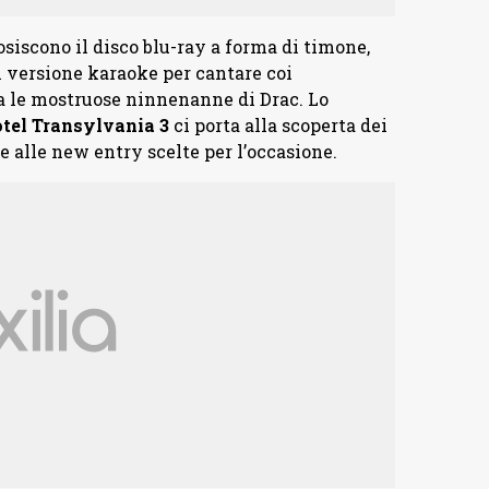
siscono il disco blu-ray a forma di timone,
in versione karaoke per cantare coi
sia le mostruose ninnenanne di Drac. Lo
otel Transylvania 3
ci porta alla scoperta dei
e alle new entry scelte per l’occasione.