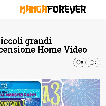
iccoli grandi
Recensione Home Video
0
0