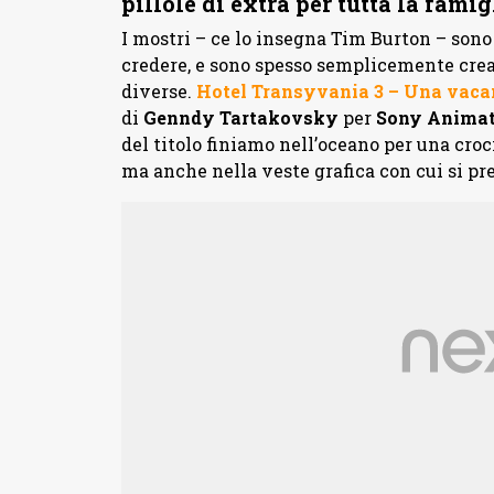
pillole di extra per tutta la famig
I mostri – ce lo insegna Tim Burton – sono
credere, e sono spesso semplicemente crea
diverse.
Hotel Transyvania 3 – Una vac
di
Genndy Tartakovsky
per
Sony Animat
del titolo finiamo nell’oceano per una cro
ma anche nella veste grafica con cui si pr