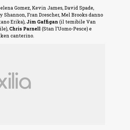
Selena Gomez, Kevin James, David Spade,
y Shannon, Fran Drescher, Mel Brooks danno
tano Erika),
Jim Gaffigan
(il temibile Van
ile),
Chris Parnell
(Stan l’Uomo-Pesce) e
aken canterino.