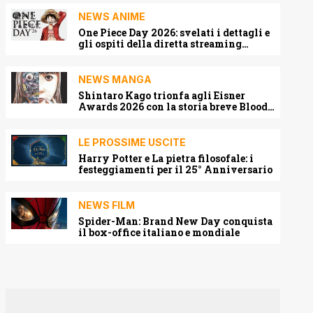
NEWS ANIME
One Piece Day 2026: svelati i dettagli e
gli ospiti della diretta streaming
mondiale
NEWS MANGA
Shintaro Kago trionfa agli Eisner
Awards 2026 con la storia breve Blood
Harvest
LE PROSSIME USCITE
Harry Potter e La pietra filosofale: i
festeggiamenti per il 25° Anniversario
NEWS FILM
Spider-Man: Brand New Day conquista
il box-office italiano e mondiale