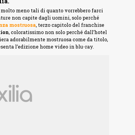
lia.
 molto meno tali di quanto vorrebbero farci
ture non capite dagli uomini, solo perché
anza mostruosa
, terzo capitolo del franchise
ion
, coloratissimo non solo perché dall’hotel
ciera adorabilmente mostruosa come da titolo,
esenta l’edizione home video in blu-ray.