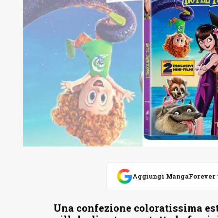
Aggiungi MangaForever tra
Una confezione coloratissima es