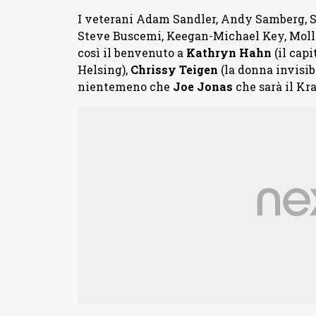
I veterani Adam Sandler, Andy Samberg, 
Steve Buscemi, Keegan-Michael Key, Moll
così il benvenuto a
Kathryn Hahn
(il capi
Helsing),
Chrissy Teigen
(la donna invisib
nientemeno che
Joe Jonas
che sarà il Kr