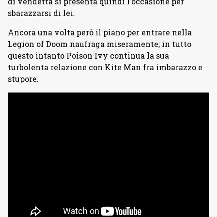
di vendetta si presenta quindi l’occasione per
sbarazzarsi di lei.
Ancora una volta però il piano per entrare nella
Legion of Doom naufraga miseramente; in tutto
questo intanto Poison Ivy continua la sua
turbolenta relazione con Kite Man fra imbarazzo e
stupore.