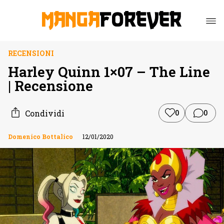
RECENSIONI
Harley Quinn 1×07 – The Line
| Recensione
Condividi
0
0
Domenico Bottalico
12/01/2020