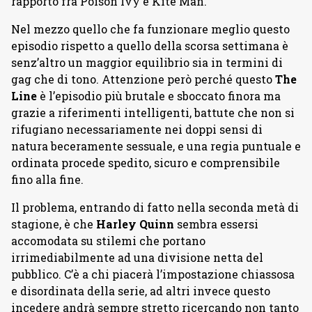
rapporto fra Poison Ivy e Kite Man.
Nel mezzo quello che fa funzionare meglio questo
episodio rispetto a quello della scorsa settimana è
senz’altro un maggior equilibrio sia in termini di
gag che di tono. Attenzione però perché questo
The
Line
è l’episodio più brutale e sboccato finora ma
grazie a riferimenti intelligenti, battute che non si
rifugiano necessariamente nei doppi sensi di
natura beceramente sessuale, e una regia puntuale e
ordinata procede spedito, sicuro e comprensibile
fino alla fine.
Il problema, entrando di fatto nella seconda metà di
stagione, è che
Harley Quinn
sembra essersi
accomodata su stilemi che portano
irrimediabilmente ad una divisione netta del
pubblico. C’è a chi piacerà l’impostazione chiassosa
e disordinata della serie, ad altri invece questo
incedere andrà sempre stretto ricercando non tanto