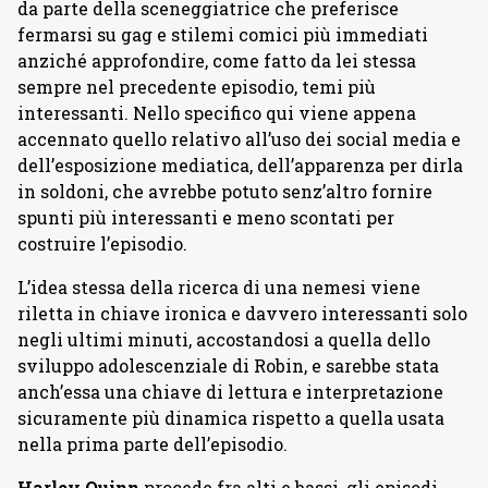
da parte della sceneggiatrice che preferisce
fermarsi su gag e stilemi comici più immediati
anziché approfondire, come fatto da lei stessa
sempre nel precedente episodio, temi più
interessanti. Nello specifico qui viene appena
accennato quello relativo all’uso dei social media e
dell’esposizione mediatica, dell’apparenza per dirla
in soldoni, che avrebbe potuto senz’altro fornire
spunti più interessanti e meno scontati per
costruire l’episodio.
L’idea stessa della ricerca di una nemesi viene
riletta in chiave ironica e davvero interessanti solo
negli ultimi minuti, accostandosi a quella dello
sviluppo adolescenziale di Robin, e sarebbe stata
anch’essa una chiave di lettura e interpretazione
sicuramente più dinamica rispetto a quella usata
nella prima parte dell’episodio.
Harley Quinn
procede fra alti e bassi, gli episodi