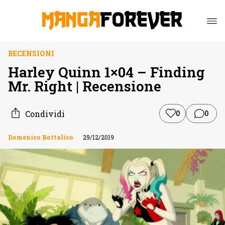
RECENSIONI
Harley Quinn 1×04 – Finding
Mr. Right | Recensione
Condividi
0
0
Domenico Bottalico
29/12/2019