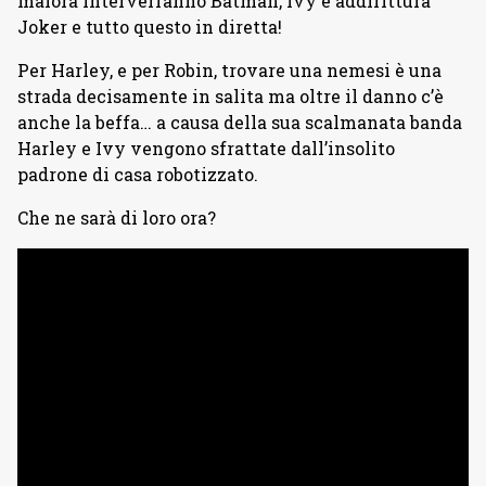
malora interverranno Batman, Ivy e addirittura
Joker e tutto questo in diretta!
Per Harley, e per Robin, trovare una nemesi è una
strada decisamente in salita ma oltre il danno c’è
anche la beffa… a causa della sua scalmanata banda
Harley e Ivy vengono sfrattate dall’insolito
padrone di casa robotizzato.
Che ne sarà di loro ora?