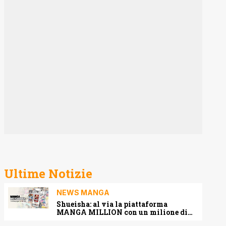
Ultime Notizie
NEWS MANGA
Shueisha: al via la piattaforma
MANGA MILLION con un milione di
pagine gratis (anche in italiano)