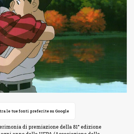
 le tue fonti preferite su Google
cerimonia di premiazione della 81° edizione
i ogni anno dalla HFPA (Associazione della