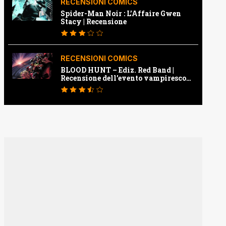
RECENSIONI COMICS
Spider-Man Noir : L’Affaire Gwen
Stacy | Recensione
RECENSIONI COMICS
BLOOD HUNT – Ediz. Red Band |
Recensione dell’evento vampiresco
della Marvel