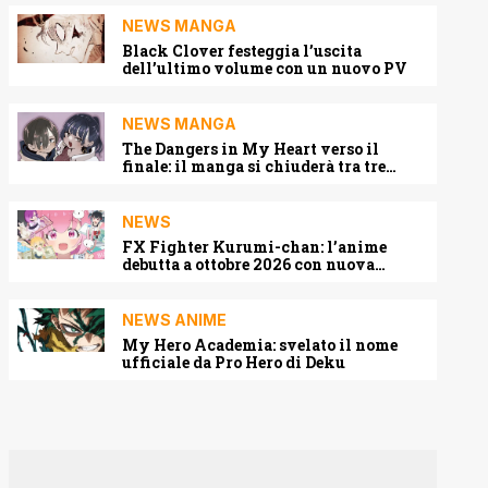
NEWS MANGA
Black Clover festeggia l’uscita
dell’ultimo volume con un nuovo PV
NEWS MANGA
The Dangers in My Heart verso il
finale: il manga si chiuderà tra tre
capitoli
NEWS
FX Fighter Kurumi-chan: l’anime
debutta a ottobre 2026 con nuova
locandina e cast
NEWS ANIME
My Hero Academia: svelato il nome
ufficiale da Pro Hero di Deku