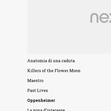
Anatomia di una caduta
Killers of the Flower Moon
Maestro
Past Lives
Oppenheimer
La zona d’interesse