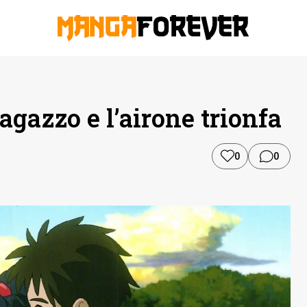
agazzo e l’airone trionfa
0
0