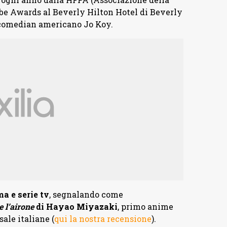
be Awards al Beverly Hilton Hotel di Beverly
p comedian americano Jo Koy.
a e serie tv
, segnalando come
e l’airone
di Hayao Miyazaki
, primo anime
ale italiane (
qui la nostra recensione
).