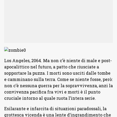
Los Angeles, 2064. Ma non c’è niente di male e post-
apocalittico nel futuro, a patto che riusciate a
sopportare la puzza. I morti sono usciti dalle tombe
e camminano sulla terra. Come se niente fosse, però:
non c’è nessuna guerra per la sopravvivenza, anzi la
convivenza pacifica fra vivi e morti è il punto
cruciale intorno al quale ruota l’intera serie.
Esilarante e infarcita di situazioni paradossali, la
grottesca vicenda è una lente d’ingrandimento che