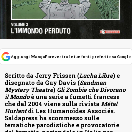
Aggiungi MangaForever tra le tue fonti preferite su Google
Scritto da Jerry Frissen (
Lucha Libre
) e
disegnato da Guy Davis (
Sandman
Mystery Theatre
)
Gli Zombie che Divorano
il Mondo
è una serie a fumetti francese
che dal 2004 viene sulla rivista
Métal
Hurlant
di Les Humanoïdes Associés.
Saldapress ha scommesso sulle
tematiche parodistiche e provocatorie
del fumetto, portandolo in Italia per