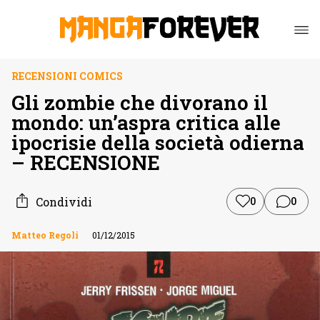
RECENSIONI COMICS
Gli zombie che divorano il
mondo: un’aspra critica alle
ipocrisie della società odierna
– RECENSIONE
Condividi
0
0
Matteo Regoli
01/12/2015