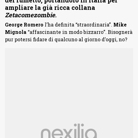
ampliare la già ricca collana
Zetacomezombie
.
George Romero
l’ha definita “straordinaria”.
Mike
Mignola
“affascinante in modo bizzarro”. Bisognerà
pur potersi fidare di qualcuno al giorno d’oggi, no?