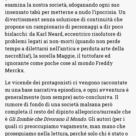
esamina la nostra società, sdoganando ogni suo
insensato tabù per metterne a nudo l’ipocrisia. Un
divertissment senza soluzione di continuità che
propone un campionario di personaggi a dir poco
bislacchi: da Karl Neard, eccentrico risolutore di
problemi legati ai non-morti (quando non perde
tempo a dilettarsi nell’antica e perduta arte della
necrofilia!), la sorella Maggie, il tuttofare ed
ignorante come poche cose al mondo Freddy
Merckx.
Le vicende dei protagonisti ci vengono raccontate
su una base narrativa episodica, e ogni avventura è
generalmente (non sempre) auto-conclusiva. Il
rumore di fondo di una società malsana però
completa il resto del dipinto allegorico/surreale che
è
Gli Zombie che Divorano il Mondo.
Gli autori (per i
quali ci preoccupiamo vagamente, man mano che
proseguiamo nella lettura, perché solo chi è stato o