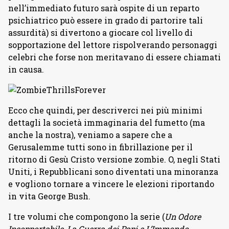
nell’immediato futuro sarà ospite di un reparto
psichiatrico può essere in grado di partorire tali
assurdità) si divertono a giocare col livello di
sopportazione del lettore rispolverando personaggi
celebri che forse non meritavano di essere chiamati
in causa.
Ecco che quindi, per descriverci nei più minimi
dettagli la società immaginaria del fumetto (ma
anche la nostra), veniamo a sapere che a
Gerusalemme tutti sono in fibrillazione per il
ritorno di Gesù Cristo versione zombie. O, negli Stati
Uniti, i Repubblicani sono diventati una minoranza
e vogliono tornare a vincere le elezioni riportando
in vita George Bush.
I tre volumi che compongono la serie (
Un Odore
Insopportabile, La Guerra dei Papi e L’Immondo