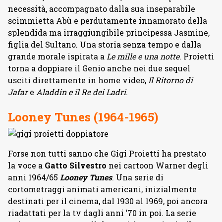
necessità, accompagnato dalla sua inseparabile
scimmietta Abù e perdutamente innamorato della
splendida ma irraggiungibile principessa Jasmine,
figlia del Sultano. Una storia senza tempo e dalla
grande morale ispirata a
Le mille e una notte
. Proietti
torna a doppiare il Genio anche nei due sequel
usciti direttamente in home video,
Il Ritorno di
Jafar
e
Aladdin e il Re dei Ladri
.
Looney Tunes (1964-1965)
Forse non tutti sanno che Gigi Proietti ha prestato
la voce a
Gatto Silvestro
nei cartoon Warner degli
anni 1964/65
Looney Tunes
. Una serie di
cortometraggi animati americani, inizialmente
destinati per il cinema, dal 1930 al 1969, poi ancora
riadattati per la tv dagli anni ’70 in poi. La serie