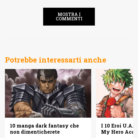
MOSTRA I
COMMENTI
Potrebbe interessarti anche
10 manga dark fantasy che
I 10 Eroi U.A. 
non dimenticherete
My Hero Acad