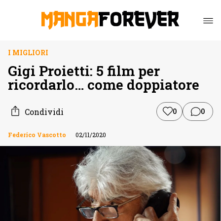
I MIGLIORI
Gigi Proietti: 5 film per
ricordarlo… come doppiatore
Condividi
0
0
Federico Vascotto
02/11/2020