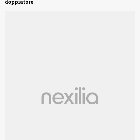
doppiatore
.