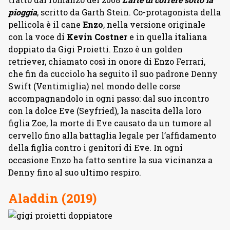
pioggia
, scritto da Garth Stein. Co-protagonista della
pellicola è il cane
Enzo
, nella versione originale
con la voce di
Kevin Costner
e in quella italiana
doppiato da Gigi Proietti. Enzo è un golden
retriever, chiamato così in onore di Enzo Ferrari,
che fin da cucciolo ha seguito il suo padrone Denny
Swift (Ventimiglia) nel mondo delle corse
accompagnandolo in ogni passo: dal suo incontro
con la dolce Eve (Seyfried), la nascita della loro
figlia Zoe, la morte di Eve causato da un tumore al
cervello fino alla battaglia legale per l’affidamento
della figlia contro i genitori di Eve. In ogni
occasione Enzo ha fatto sentire la sua vicinanza a
Denny fino al suo ultimo respiro.
Aladdin (2019)