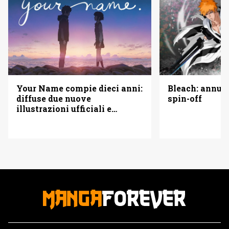
Your Name compie dieci anni:
Bleach: annun
diffuse due nuove
spin-off
illustrazioni ufficiali e
annunciato il ritorno nei
cinema