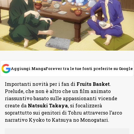
Aggiungi MangaForever tra le tue fonti preferite su Google
Importanti novità per i fan di
Fruits Basket
.
Prelude, che non è altro che un film animato
riassuntivo basato sulle appassionanti vicende
create da
Natsuki Takaya
, si focalizzerà
soprattutto sui genitori di Tohru attraverso l’arco
narrativo Kyоko to Katsuya no Monogatari.