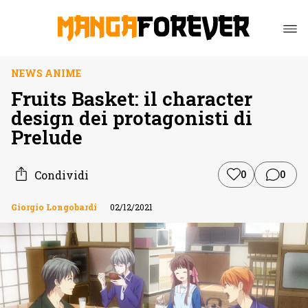
NEWS ANIME
Fruits Basket: il character
design dei protagonisti di
Prelude
Condividi
0
0
Giorgio Longobardi
02/12/2021