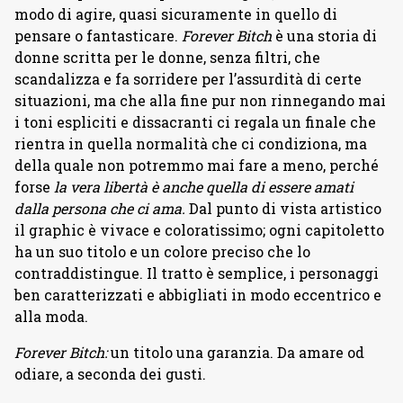
modo di agire, quasi sicuramente in quello di
pensare o fantasticare.
Forever Bitch
è una storia di
donne scritta per le donne, senza filtri, che
scandalizza e fa sorridere per l’assurdità di certe
situazioni, ma che alla fine pur non rinnegando mai
i toni espliciti e dissacranti ci regala un finale che
rientra in quella normalità che ci condiziona, ma
della quale non potremmo mai fare a meno, perché
forse
la vera libertà è anche quella di essere amati
dalla persona che ci ama.
Dal punto di vista artistico
il graphic è vivace e coloratissimo; ogni capitoletto
ha un suo titolo e un colore preciso che lo
contraddistingue. Il tratto è semplice, i personaggi
ben caratterizzati e abbigliati in modo eccentrico e
alla moda.
Forever Bitch:
un titolo una garanzia. Da amare od
odiare, a seconda dei gusti.