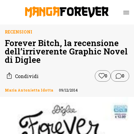
RECENSIONI
Forever Bitch, la recensione
dell’irriverente Graphic Novel
di Diglee
Condividi
0
0
Maria Antonietta Idotta
09/12/2014