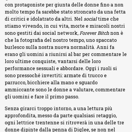
con protagoniste per giunta delle donne fino a non
molto tempo fa sarebbe stato stroncato da una fetta
di critici e idolatrato da altri. Nel
social
time che
stiamo vivendo, in cui vita, morte e miracoli nostri
sono gestiti dai social network,
Forever Bitch
non è
che la fotografia del nostro tempo, uno spaccato
burlesco sulla nostra nuova normalità. Anni fa
erano gli uomini a riunirsi al bar per commentare le
loro ultime conquiste, vantarsi delle loro
performance sessuali e abbordare. Oggi i ruoli si
sono pressoché invertiti: armate di trucco e
parrucco, bicchiere alla mano e sguardo
ammiccante sono le donne a valutare, commentare
gli uomini e fare il primo passo.
Senza girarci troppo intorno, a una lettura più
approfondita, messo da parte qualsiasi retaggio,
ogni lettrice trentenne si ritroverà in una delle tre
donne dipinte dalla penna di Diglee, se non nel