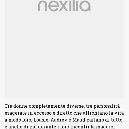
Tre donne completamente diverse, tre personalità
esagerate in eccesso e difetto che affrontano la vita
a modo loro. Lousie, Audrey e Maud parlano di tutto
e anche di più durante i loro incontri la maggior