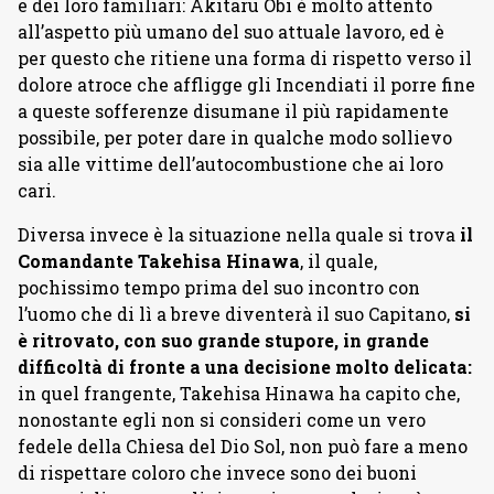
e dei loro familiari: Akitaru Ōbi è molto attento
all’aspetto più umano del suo attuale lavoro, ed è
per questo che ritiene una forma di rispetto verso il
dolore atroce che affligge gli Incendiati il porre fine
a queste sofferenze disumane il più rapidamente
possibile, per poter dare in qualche modo sollievo
sia alle vittime dell’autocombustione che ai loro
cari.
Diversa invece è la situazione nella quale si trova
il
Comandante Takehisa Hinawa
, il quale,
pochissimo tempo prima del suo incontro con
l’uomo che di lì a breve diventerà il suo Capitano,
si
è ritrovato, con suo grande stupore, in grande
difficoltà di fronte a una decisione molto delicata:
in quel frangente, Takehisa Hinawa ha capito che,
nonostante egli non si consideri come un vero
fedele della Chiesa del Dio Sol, non può fare a meno
di rispettare coloro che invece sono dei buoni