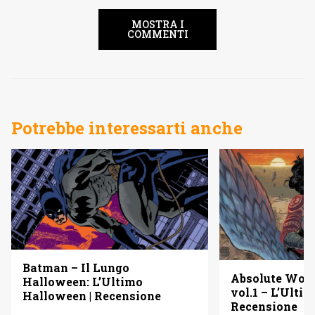
MOSTRA I
COMMENTI
Potrebbe interessarti anche
Batman – Il Lungo
Absolute Wo
Halloween: L’Ultimo
vol.1 – L’Ulti
Halloween | Recensione
Recensione