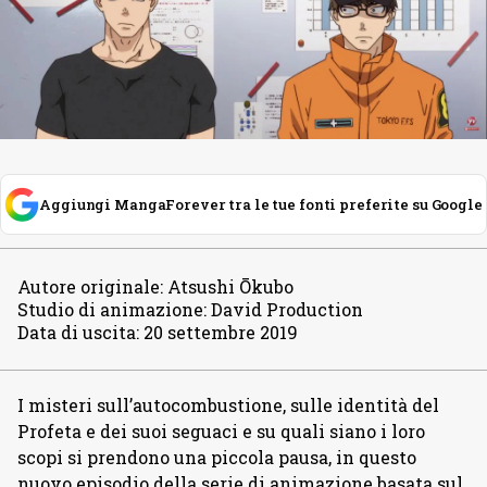
Aggiungi MangaForever tra le tue fonti preferite su Google
Autore originale
:
Atsushi Ōkubo
Studio di animazione
:
David Production
Data di uscita
:
20 settembre 2019
I misteri sull’autocombustione, sulle identità del
Profeta e dei suoi seguaci e su quali siano i loro
scopi si prendono una piccola pausa, in questo
nuovo episodio della serie di animazione basata sul