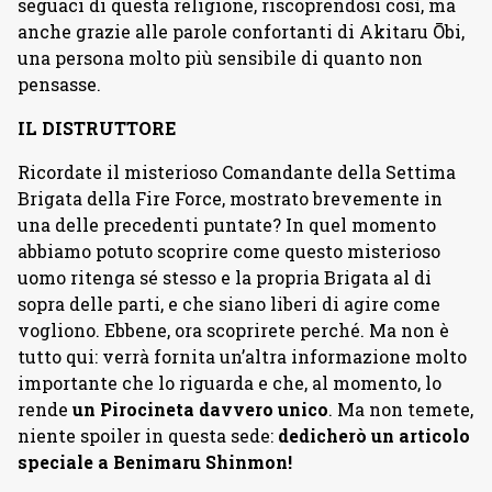
seguaci di questa religione, riscoprendosi così, ma
anche grazie alle parole confortanti di Akitaru Ōbi,
una persona molto più sensibile di quanto non
pensasse.
IL DISTRUTTORE
Ricordate il misterioso Comandante della Settima
Brigata della Fire Force, mostrato brevemente in
una delle precedenti puntate? In quel momento
abbiamo potuto scoprire come questo misterioso
uomo ritenga sé stesso e la propria Brigata al di
sopra delle parti, e che siano liberi di agire come
vogliono. Ebbene, ora scoprirete perché. Ma non è
tutto qui: verrà fornita un’altra informazione molto
importante che lo riguarda e che, al momento, lo
rende
un Pirocineta davvero unico
. Ma non temete,
niente spoiler in questa sede:
dedicherò un articolo
speciale a Benimaru Shinmon!