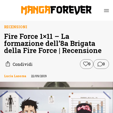
RECENSIONI
Fire Force 1×11 – La
formazione dell’8a Brigata
della Fire Force | Recensione
Condividi
0
0
Lucia Lasorsa
21/09/2019