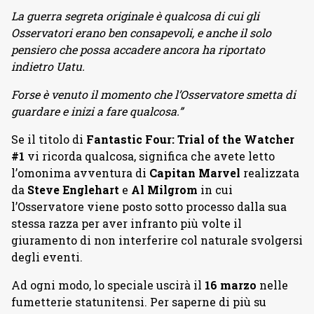
La guerra segreta originale è qualcosa di cui gli
Osservatori erano ben consapevoli, e anche il solo
pensiero che possa accadere ancora ha riportato
indietro Uatu.
Forse è venuto il momento che l’Osservatore smetta di
guardare e inizi a fare qualcosa.”
Se il titolo di
Fantastic Four: Trial of the Watcher
#1
vi ricorda qualcosa, significa che avete letto
l’omonima avventura di
Capitan Marvel
realizzata
da
Steve Englehart
e
Al Milgrom
in cui
l’Osservatore viene posto sotto processo dalla sua
stessa razza per aver infranto più volte il
giuramento di non interferire col naturale svolgersi
degli eventi.
Ad ogni modo, lo speciale uscirà il
16 marzo
nelle
fumetterie statunitensi. Per saperne di più su