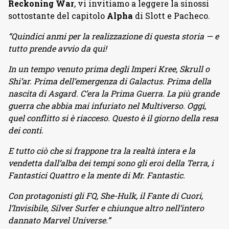
Reckoning War
, vi invitiamo a leggere la sinossi
sottostante del capitolo
Alpha
di Slott e Pacheco.
“Quindici anmi per la realizzazione di questa storia — e
tutto prende avvio da qui!
In un tempo venuto prima degli Imperi Kree, Skrull o
Shi’ar. Prima dell’emergenza di Galactus. Prima della
nascita di Asgard. C’era la Prima Guerra. La più grande
guerra che abbia mai infuriato nel Multiverso. Oggi,
quel conflitto si è riacceso. Questo è il giorno della resa
dei conti.
E tutto ciò che si frappone tra la realtà intera e la
vendetta dall’alba dei tempi sono gli eroi della Terra, i
Fantastici Quattro e la mente di Mr. Fantastic.
Con protagonisti gli FQ, She-Hulk, il Fante di Cuori,
l’Invisibile, Silver Surfer e chiunque altro nell’intero
dannato Marvel Universe.”