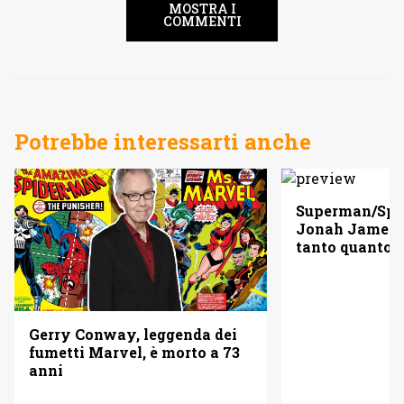
MOSTRA I
COMMENTI
Potrebbe interessarti anche
Superman/Spid
Jonah Jameso
tanto quanto 
Gerry Conway, leggenda dei
fumetti Marvel, è morto a 73
anni