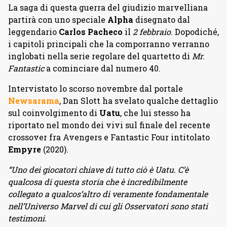
La saga di questa guerra del giudizio marvelliana
partirà con uno speciale
Alpha
disegnato dal
leggendario
Carlos Pacheco
il
2 febbraio
. Dopodiché,
i capitoli principali che la comporranno verranno
inglobati nella serie regolare del quartetto di
Mr.
Fantastic
a cominciare dal numero 40.
Intervistato lo scorso novembre dal portale
Newsarama
, Dan Slott ha svelato qualche dettaglio
sul coinvolgimento di
Uatu
, che lui stesso ha
riportato nel mondo dei vivi sul finale del recente
crossover fra Avengers e Fantastic Four intitolato
Empyre
(2020).
“Uno dei giocatori chiave di tutto ciò è Uatu. C’è
qualcosa di questa storia che è incredibilmente
collegato a qualcos’altro di veramente fondamentale
nell’Universo Marvel di cui gli Osservatori sono stati
testimoni.