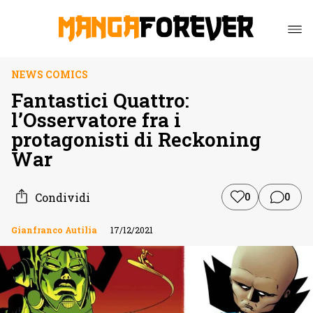
NEWS COMICS
Fantastici Quattro:
l’Osservatore fra i
protagonisti di Reckoning
War
Condividi
0
0
Gianfranco Autilia
17/12/2021