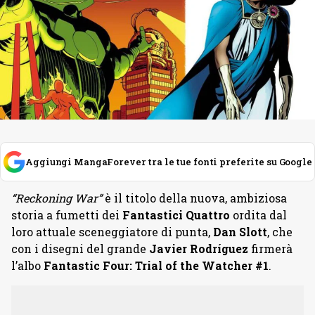
Aggiungi MangaForever tra le tue fonti preferite su Google
“Reckoning War”
è il titolo della nuova, ambiziosa
storia a fumetti dei
Fantastici Quattro
ordita dal
loro attuale sceneggiatore di punta,
Dan Slott
, che
con i disegni del grande
Javier Rodríguez
firmerà
l’albo
Fantastic Four: Trial of the Watcher #1
.