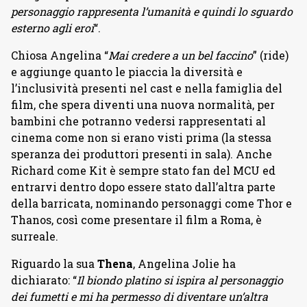
personaggio rappresenta l’umanità e quindi lo sguardo
esterno agli eroi
“.
Chiosa Angelina “
Mai credere a un bel faccino
” (ride)
e aggiunge quanto le piaccia la diversità e
l’inclusività presenti nel cast e nella famiglia del
film, che spera diventi una nuova normalità, per
bambini che potranno vedersi rappresentati al
cinema come non si erano visti prima (la stessa
speranza dei produttori presenti in sala). Anche
Richard come Kit è sempre stato fan del MCU ed
entrarvi dentro dopo essere stato dall’altra parte
della barricata, nominando personaggi come Thor e
Thanos, così come presentare il film a Roma, è
surreale.
Riguardo la sua
Thena
, Angelina Jolie ha
dichiarato: “
Il biondo platino si ispira al personaggio
dei fumetti e mi ha permesso di diventare un’altra