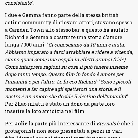
consistente
“.
I due e Gemma fanno parte della stessa british
acting community di giovani attori, stavano spesso
a Camden Town allo stesso bar, e questo ha aiutato
Richard e Gemma a costruire una storia d’amore
lunga 7000 anni: “
Ci conosciamo da 10 anni e aiuta.
Abbiamo imparato a farci arrabbiare e ridere a vicenda,
siamo quasi come una coppia in effetti oramai (ride).
Come interprete ragioni su cosa li può tenere insieme
dopo tanto tempo. Questo film in fondo è amore per
l’umanità e per l’altro. Le fa eco Richard:
“
Sono i piccoli
momenti a far capire agli spettatori una storia, e il
nostro è un amore che decide il destino dell’umanità
“.
Per Zhao infatti è stato un dono da parte loro
inserire la loro amicizia nel film.
Per
Jolie
la parte più interessante di
Eternals
è che i
protagonisti non sono presentati a pezzi in vari