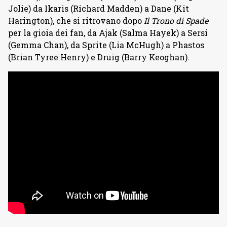
Jolie) da Ikaris (Richard Madden) a Dane (Kit
Harington), che si ritrovano dopo
Il Trono di Spade
per la gioia dei fan, da Ajak (Salma Hayek) a Sersi
(Gemma Chan), da Sprite (Lia McHugh) a Phastos
(Brian Tyree Henry) e Druig (Barry Keoghan).