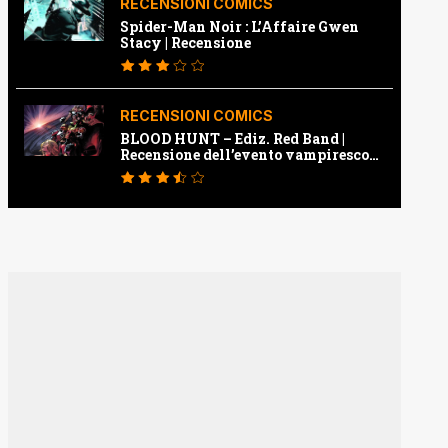
RECENSIONI COMICS
Spider-Man Noir : L’Affaire Gwen
Stacy | Recensione
RECENSIONI COMICS
BLOOD HUNT – Ediz. Red Band |
Recensione dell’evento vampiresco
della Marvel