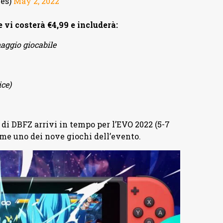
es)
May 2, 2022
vi costerà €4,99 e includerà:
aggio giocabile
ice)
di DBFZ arrivi in tempo per l’EVO 2022 (5-7
ome uno dei nove giochi dell’evento.