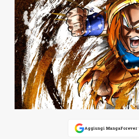
Aggiungi MangaForever tra