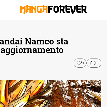
Bandai Namco sta
 aggiornamento
0
0