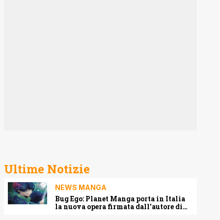
Ultime Notizie
NEWS MANGA
Bug Ego: Planet Manga porta in Italia
la nuova opera firmata dall’autore di
One-Punch Man