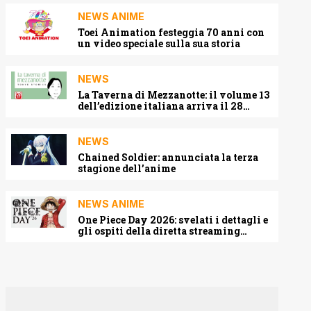
NEWS ANIME
Toei Animation festeggia 70 anni con
un video speciale sulla sua storia
NEWS
La Taverna di Mezzanotte: il volume 13
dell’edizione italiana arriva il 28
agosto 2026
NEWS
Chained Soldier: annunciata la terza
stagione dell’anime
NEWS ANIME
One Piece Day 2026: svelati i dettagli e
gli ospiti della diretta streaming
mondiale