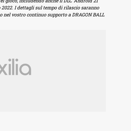
del gioco, includendo anche il DLC ‘Android 21
o 2022. I dettagli sul tempo di rilascio saranno
o nel vostro continuo supporto a DRAGON BALL