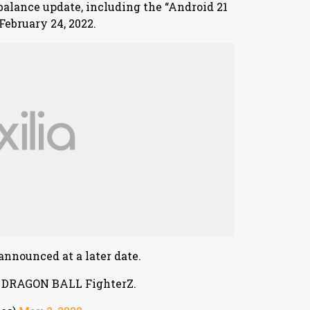
alance update, including the “Android 21
February 24, 2022.
 announced at a later date.
f DRAGON BALL FighterZ.