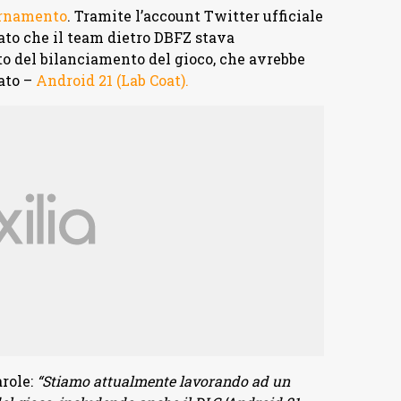
ornamento
. Tramite l’account Twitter ufficiale
ato che il team dietro DBFZ stava
 del bilanciamento del gioco, che avrebbe
ato –
Android 21 (Lab Coat).
arole:
“Stiamo attualmente lavorando ad un