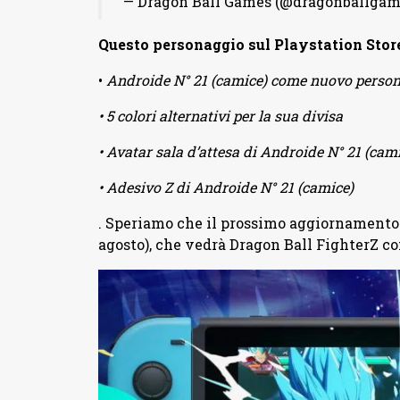
— Dragon Ball Games (@dragonballgam
Questo personaggio sul Playstation Store 
•
Androide N° 21 (camice) come nuovo person
• 5 colori alternativi per la sua divisa
• Avatar sala d’attesa di Androide N° 21 (cam
• Adesivo Z di Androide N° 21 (camice)
. Speriamo che il prossimo aggiornamento 
agosto), che vedrà Dragon Ball FighterZ c