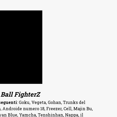
Ball FighterZ
 seguenti
: Goku, Vegeta, Gohan, Trunks del
, Androide numero 18, Freezer, Cell, Majin Bu,
yan Blue, Yamcha, Tenshinhan, Nappa, il