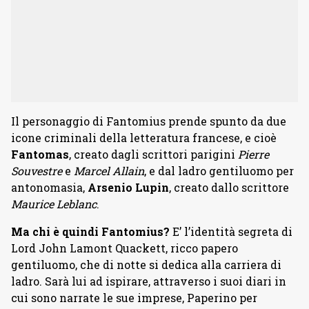
Il personaggio di Fantomius prende spunto da due
icone criminali della letteratura francese, e cioè
Fantomas
, creato dagli scrittori parigini
Pierre
Souvestre
e
Marcel Allain
, e dal ladro gentiluomo per
antonomasia,
Arsenio Lupin
, creato dallo scrittore
Maurice Leblanc
.
Ma chi è quindi Fantomius?
E’ l’identità segreta di
Lord John Lamont Quackett, ricco papero
gentiluomo, che di notte si dedica alla carriera di
ladro. Sarà lui ad ispirare, attraverso i suoi diari in
cui sono narrate le sue imprese, Paperino per