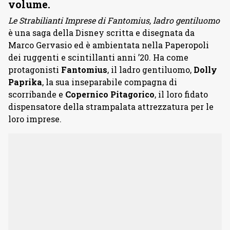
volume.
Le Strabilianti Imprese di Fantomius, ladro gentiluomo
è una saga della Disney scritta e disegnata da
Marco Gervasio ed è ambientata nella Paperopoli
dei ruggenti e scintillanti anni ’20. Ha come
protagonisti
Fantomius
, il ladro gentiluomo,
Dolly
Paprika
, la sua inseparabile compagna di
scorribande e
Copernico Pitagorico
, il loro fidato
dispensatore della strampalata attrezzatura per le
loro imprese.