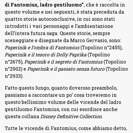
di Fantomius, ladro gentiluomo”
, che è raccolta in
questo volume e nei seguenti, è stata preceduta da
quattro storie autoconclusive, in cui sono stati
introdotti i vari personaggi e l’ambientazione
dell’intera futura saga. Queste storie, sempre
sceneggiate e disegnate da Marco Gervasio, sono:
Paperinik e l’ombra di Fantomius
(Topolino n°2455),
Paperinik e il tesoro di Dolly Paprika
(Topolino
n°2675),
Paperinik e il segreto di Fantomius
(Topolino
n°2902) e
Paperinik e il passato senza futuro
(Topolino
n°2933).
Fatto questo lungo, quanto doveroso preambolo,
passiamo a raccontare un po’ cosa troveremo in
questo bellissimo volume delle vicende del ladro
gentiluomo Fantomius, con cui esordisce anche
questa collana
Disney Definitive Collection
.
Tutte le vicende di Fantomius, come abbiamo detto,