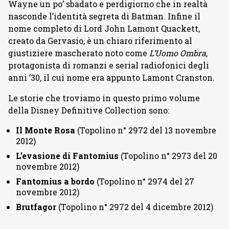
Wayne un po’ sbadato e perdigiorno che in realtà
nasconde l’identità segreta di Batman. Infine il
nome completo di Lord John Lamont Quackett,
creato da Gervasio, è un chiaro riferimento al
giustiziere mascherato noto come
L’Uomo Ombra
,
protagonista di romanzi e serial radiofonici degli
anni ’30
,
il cui nome era appunto Lamont Cranston.
Le storie che troviamo in questo primo volume
della Disney Definitive Collection sono:
Il Monte Rosa
(Topolino n° 2972 del 13 novembre
2012)
L’evasione di Fantomius
(Topolino n° 2973 del 20
novembre 2012)
Fantomius a bordo
(Topolino n° 2974 del 27
novembre 2012)
Brutfagor
(Topolino n° 2972 del 4 dicembre 2012)