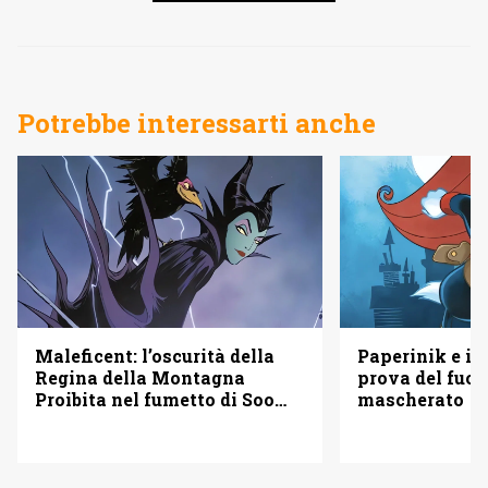
Potrebbe interessarti anche
Maleficent: l’oscurità della
Paperinik e i S
Regina della Montagna
prova del fuoc
Proibita nel fumetto di Soo
mascherato
Lee