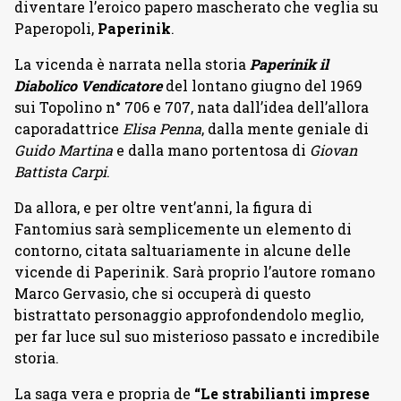
diventare l’eroico papero mascherato che veglia su
Paperopoli,
Paperinik
.
La vicenda è narrata nella storia
Paperinik il
Diabolico Vendicatore
del lontano giugno del 1969
sui Topolino n° 706 e 707, nata dall’idea dell’allora
caporadattrice
Elisa Penna
, dalla mente geniale di
Guido Martina
e dalla mano portentosa di
Giovan
Battista Carpi
.
Da allora, e per oltre vent’anni, la figura di
Fantomius sarà semplicemente un elemento di
contorno, citata saltuariamente in alcune delle
vicende di Paperinik. Sarà proprio l’autore romano
Marco Gervasio, che si occuperà di questo
bistrattato personaggio approfondendolo meglio,
per far luce sul suo misterioso passato e incredibile
storia.
La saga vera e propria de
“Le strabilianti imprese