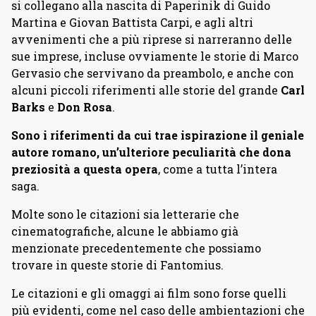
si collegano alla nascita di Paperinik di Guido
Martina e Giovan Battista Carpi, e agli altri
avvenimenti che a più riprese si narreranno delle
sue imprese, incluse ovviamente le storie di Marco
Gervasio che servivano da preambolo, e anche con
alcuni piccoli riferimenti alle storie del grande
Carl
Barks
e
Don Rosa
.
Sono i riferimenti da cui trae ispirazione il geniale
autore romano, un’ulteriore peculiarità che dona
preziosità a questa opera
, come a tutta l’intera
saga.
Molte sono le citazioni sia letterarie che
cinematografiche, alcune le abbiamo già
menzionate precedentemente che possiamo
trovare in queste storie di Fantomius.
Le citazioni e gli omaggi ai film sono forse quelli
più evidenti, come nel caso delle ambientazioni che