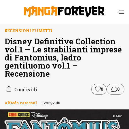
RECENSIONI FUMETTI
Disney Definitive Collection
vol.1 – Le strabilianti imprese
di Fantomius, ladro
gentiluomo vol.1 –
Recensione
Condividi
0
0
Alfredo Paniconi
12/02/2016