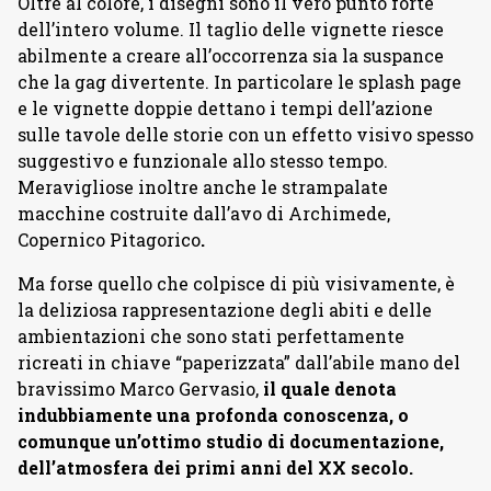
Oltre al colore, i disegni sono il vero punto forte
dell’intero volume. Il taglio delle vignette riesce
abilmente a creare all’occorrenza sia la suspance
che la gag divertente. In particolare le splash page
e le vignette doppie dettano i tempi dell’azione
sulle tavole delle storie con un effetto visivo spesso
suggestivo e funzionale allo stesso tempo.
Meravigliose inoltre anche le strampalate
macchine costruite dall’avo di Archimede,
Copernico Pitagorico
.
Ma forse quello che colpisce di più visivamente, è
la deliziosa rappresentazione degli abiti e delle
ambientazioni che sono stati perfettamente
ricreati in chiave “paperizzata” dall’abile mano del
bravissimo Marco Gervasio,
il quale denota
indubbiamente una profonda conoscenza, o
comunque un’ottimo studio di documentazione,
dell’atmosfera dei primi anni del XX secolo.