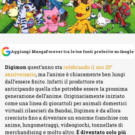
Aggiungi MangaForever tra le tue fonti preferite su Google
Digimon
quest’anno sta
celebrando il suo 25°
anniversario
, ma l’anime è chiaramente ben lungi
dall’essere finito. Infatti il produttore sta
anticipando quella che potrebbe essere la prossima
generazione dell’anime. Originariamente iniziato
come una linea di giocattoli per animali domestici
virtuali rilasciati da Bandai, Digimon è da allora
cresciuto fino a diventare un enorme franchise con
anime, lungometraggi, videogiochi, tonnellate di
merchandising e molto altro.
È diventato solo più