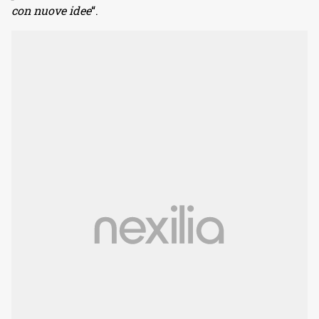
con nuove idee
“.