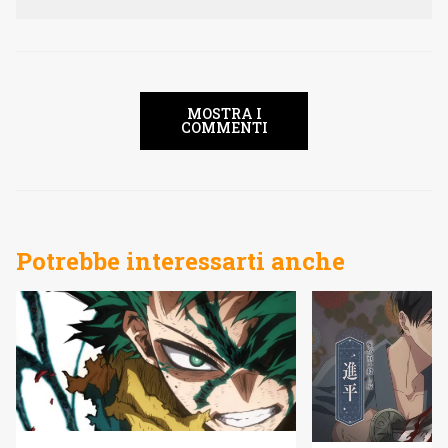
MOSTRA I
COMMENTI
Potrebbe interessarti anche