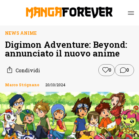
NEWS ANIME
Digimon Adventure: Beyond:
annunciato il nuovo anime
Condividi
0
0
Marco Strignano
20/10/2024