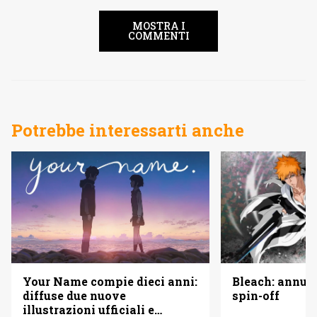
MOSTRA I
COMMENTI
Potrebbe interessarti anche
Your Name compie dieci anni:
Bleach: annun
diffuse due nuove
spin-off
illustrazioni ufficiali e