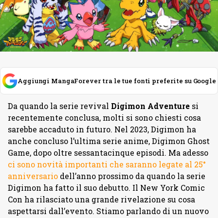
Aggiungi MangaForever tra le tue fonti preferite su Google
Da quando la serie revival
Digimon Adventure
si
recentemente conclusa, molti si sono chiesti cosa
sarebbe accaduto in futuro. Nel 2023, Digimon ha
anche concluso l’ultima serie anime, Digimon Ghost
Game, dopo oltre sessantacinque episodi. Ma adesso
ci sono novità importanti che saranno legate al 25°
anniversario
dell’anno prossimo da quando la serie
Digimon ha fatto il suo debutto. Il New York Comic
Con ha rilasciato una grande rivelazione su cosa
aspettarsi dall’evento. Stiamo parlando di un nuovo