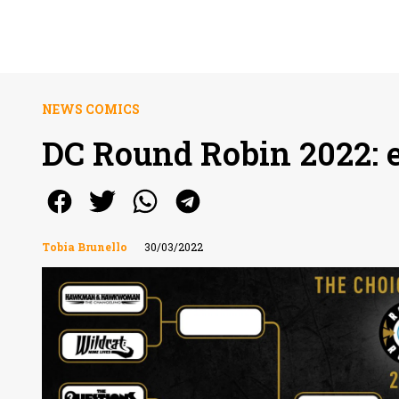
NEWS COMICS
DC Round Robin 2022: ecc
Tobia Brunello
30/03/2022