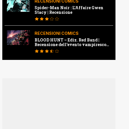
RECENSIONI COMICS
Spider-Man Noir : L’Affaire Gwen
Stacy | Recensione
RECENSIONI COMICS
BLOOD HUNT – Ediz. Red Band |
Recensione dell’evento vampiresco
della Marvel