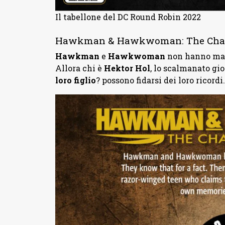
Il tabellone del DC Round Robin 2022
Hawkman & Hawkwoman: The Change
Hawkman
e
Hawkwoman
non hanno mai 
Allora chi è
Hektor Hol
, lo scalmanato gio
loro figlio
? possono fidarsi dei loro ricordi…