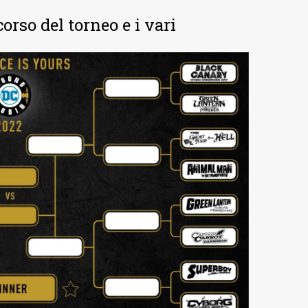
rso del torneo e i vari