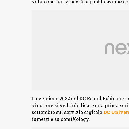
votato dai fan vincerà la pubblicazione co
La versione 2022 del DC Round Robin mett
vincitore si vedrà dedicare una prima seri
settembre sul servizio digitale
DC Univers
fumetti e su comiXology.