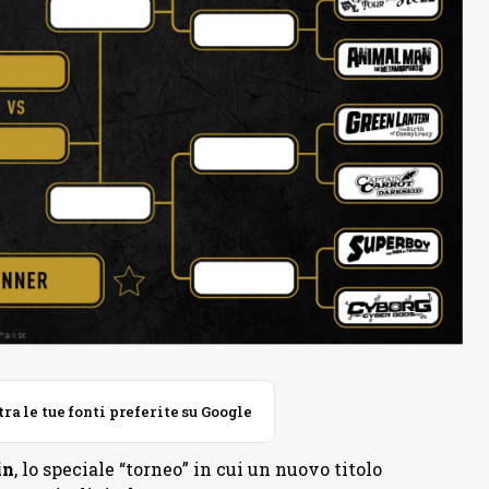
 le tue fonti preferite su Google
in
, lo speciale “torneo” in cui un nuovo titolo