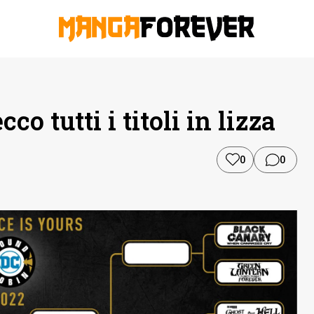
o tutti i titoli in lizza
0
0