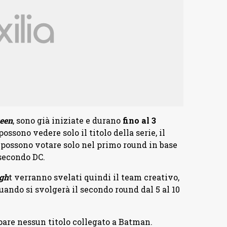
een
, sono già iniziate e durano
fino al 3
possono vedere solo il titolo della serie, il
n possono votare solo nel primo round in base
 secondo DC.
igh
t verranno svelati quindi il team creativo,
uando si svolgerà il secondo round dal 5 al 10
are nessun titolo collegato a Batman.