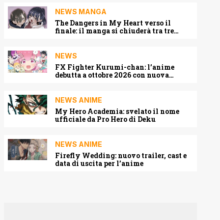
NEWS MANGA
The Dangers in My Heart verso il
finale: il manga si chiuderà tra tre
capitoli
NEWS
FX Fighter Kurumi-chan: l’anime
debutta a ottobre 2026 con nuova
locandina e cast
NEWS ANIME
My Hero Academia: svelato il nome
ufficiale da Pro Hero di Deku
NEWS ANIME
Firefly Wedding: nuovo trailer, cast e
data di uscita per l’anime