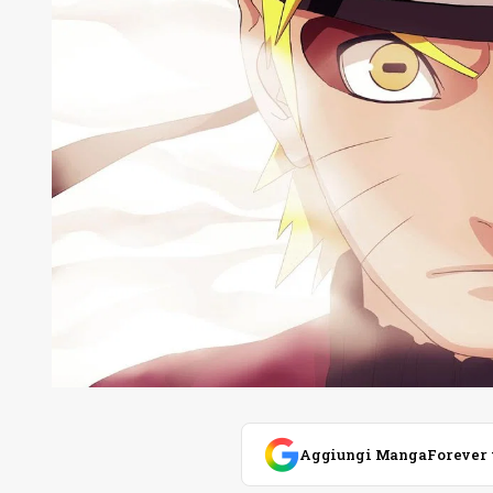
Aggiungi MangaForever tra