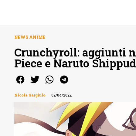
NEWS ANIME
Crunchyroll: aggiunti n
Piece e Naruto Shippu
Nicola Gargiulo
02/04/2022