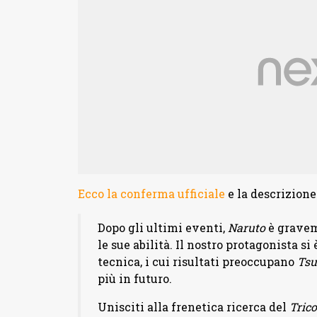
Ecco la conferma ufficiale
e la descrizione
Dopo gli ultimi eventi,
Naruto
è gravem
le sue abilità. Il nostro protagonista s
tecnica, i cui risultati preoccupano
Tsu
più in futuro.
Unisciti alla frenetica ricerca del
Tric