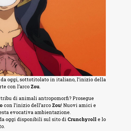
a oggi, sottotitolato in italiano, l’inizio della
te con l’arco
Zou
.
 tribu di animali antropomorfi? Prosegue
o
con l’inizio dell’arco
Zou
! Nuovi amici e
uesta evocativa ambientazione.
a oggi disponibili sul sito di
Crunchyroll
e lo
to.