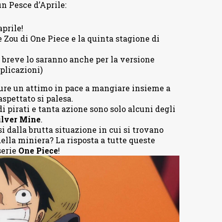
un Pesce d’Aprile:
prile!
e Zou di One Piece e la quinta stagione di
 a breve lo saranno anche per la versione
plicazioni)
re un attimo in pace a mangiare insieme a
spettato si palesa.
 pirati e tanta azione sono solo alcuni degli
ilver Mine
.
si dalla brutta situazione in cui si trovano
della miniera? La risposta a tutte queste
serie
One Piece
!