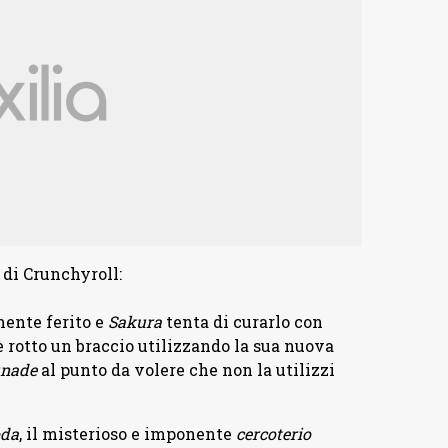
 di Crunchyroll:
ente ferito e
Sakura
tenta di curarlo con
i è rotto un braccio utilizzando la sua nuova
nade
al punto da volere che non la utilizzi
oda
, il misterioso e imponente
cercoterio