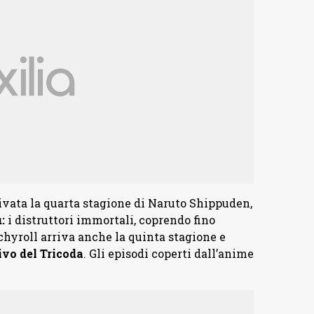
ivata la quarta stagione di Naruto Shippuden,
:
i distruttori immortali, coprendo fino
chyroll arriva anche la quinta stagione e
ivo del Tricoda
. Gli episodi coperti dall’anime