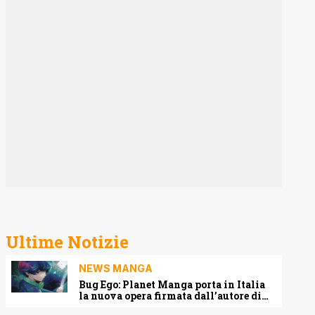
Ultime Notizie
NEWS MANGA
Bug Ego: Planet Manga porta in Italia
la nuova opera firmata dall’autore di
One-Punch Man