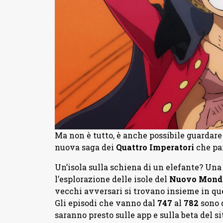
Ma non è tutto, è anche possibile guardare d
nuova saga dei
Quattro Imperatori
che par
Un’isola sulla schiena di un elefante? Una
l’esplorazione delle isole del
Nuovo Mond
vecchi avversari si trovano insieme in q
Gli episodi che vanno dal
747
al
782
sono d
saranno presto sulle app e sulla beta del si