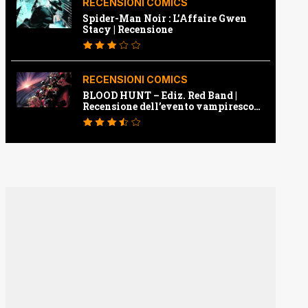
RECENSIONI COMICS
Spider-Man Noir : L’Affaire Gwen
Stacy | Recensione
RECENSIONI COMICS
BLOOD HUNT – Ediz. Red Band |
Recensione dell’evento vampiresco
della Marvel