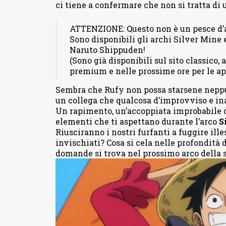
ci tiene a confermare che non si tratta di 
ATTENZIONE: Questo non è un pesce d’a
Sono disponibili gli archi Silver Mine 
Naruto Shippuden!
(Sono già disponibili sul sito classico,
premium e nelle prossime ore per le ap
Sembra che Rufy non possa starsene neppu
un collega che qualcosa d’improvviso e ina
Un rapimento, un’accoppiata improbabile di
elementi che ti aspettano durante l’arco
S
Riusciranno i nostri furfanti a fuggire ille
invischiati? Cosa si cela nelle profondità 
domande si trova nel prossimo arco della 