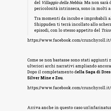
del
Villaggio della Nebbia
. Ma non sarà d
pericolosità intrinseca, sono in molti a
Tra momenti da incubo e improbabili al
Shippuden ti terrà incollato allo scher
episodi, con lo stesso appetito del
Tric
https://www.facebook.com/crunchyroll.it
Come se non bastasse sono stati aggiunti 
ulteriori archi narrativi ampliando ancora
Dopo il completamento d
ella Saga di Dre
Silver Mine e Zou
.
https://www.facebook.com/crunchyroll.it
Arriva anche in questo caso un’infarinatu