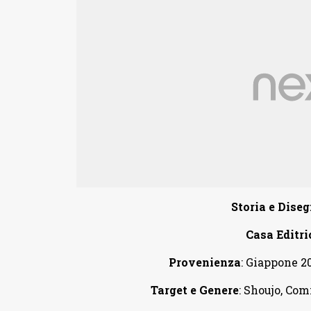
Storia e Diseg
Casa Editri
Provenienza
: Giappone 2
Target e Genere
: Shoujo, Co