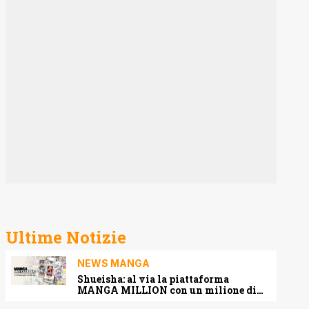
Ultime Notizie
NEWS MANGA
Shueisha: al via la piattaforma
MANGA MILLION con un milione di
pagine gratis (anche in italiano)