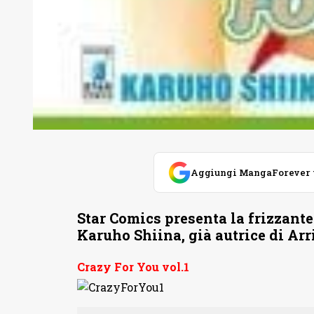
Aggiungi MangaForever tra
Star Comics presenta la frizzante
Karuho Shiina, già autrice di Arr
Crazy For You vol.1