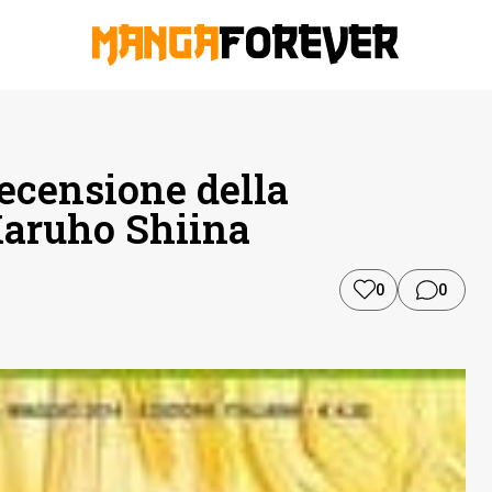
recensione della
aruho Shiina
0
0