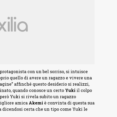
protagonista con un bel sorriso, si intuisce
oprio quello di avere un ragazzo e vivere una
gine” affinché questo desiderio si realizzi,
inato, quando conosce un certo
Yuki
il colpo
però Yuki si rivela subito un ragazzo
igliore amica
Akemi
è convinta di questa sua
ia dicendosi certa che un tipo come Yuki le