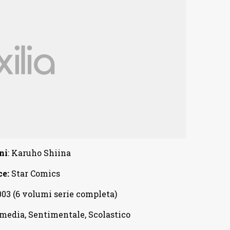
ni
: Karuho Shiina
ce:
Star Comics
003 (6 volumi serie completa)
mmedia, Sentimentale, Scolastico