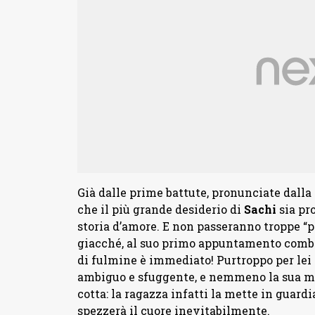
Già dalle prime battute, pronunciate dalla 
che il più grande desiderio di
Sachi
sia pr
storia d’amore. E non passeranno troppe “pa
giacché, al suo primo appuntamento comb
di fulmine è immediato! Purtroppo per lei 
ambiguo e sfuggente, e nemmeno la sua m
cotta: la ragazza infatti la mette in guard
spezzerà il cuore inevitabilmente.