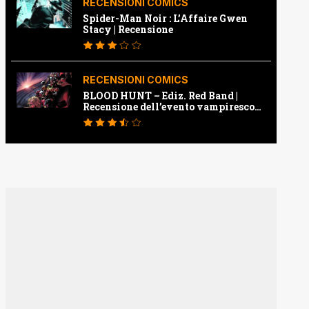
RECENSIONI COMICS
Spider-Man Noir : L’Affaire Gwen
Stacy | Recensione
RECENSIONI COMICS
BLOOD HUNT – Ediz. Red Band |
Recensione dell’evento vampiresco
della Marvel