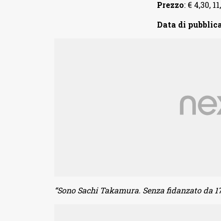
Prezzo
: € 4,30, 1
Data di pubblic
“Sono Sachi Takamura. Senza fidanzato da 17