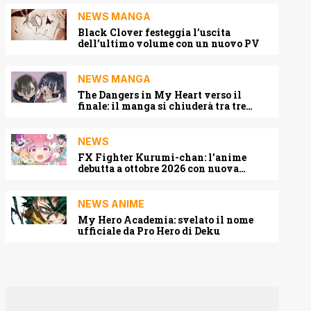
NEWS MANGA
Black Clover festeggia l’uscita
dell’ultimo volume con un nuovo PV
NEWS MANGA
The Dangers in My Heart verso il
finale: il manga si chiuderà tra tre
capitoli
NEWS
FX Fighter Kurumi-chan: l’anime
debutta a ottobre 2026 con nuova
locandina e cast
NEWS ANIME
My Hero Academia: svelato il nome
ufficiale da Pro Hero di Deku