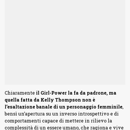
Chiaramente
il Girl-Power la fa da padrone, ma
quella fatta da Kelly Thompson non è
l’esaltazione banale di un personaggio femminile
,
bensì un’apertura su un inverso introspettivo e di
comportamenti capace di mettere in rilievo la
complessità di un essere umano, che ragiona e vive