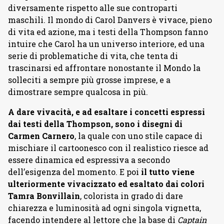
diversamente rispetto alle sue controparti
maschili. Il mondo di Carol Danvers è vivace, pieno
di vita ed azione, ma i testi della Thompson fanno
intuire che Carol ha un universo interiore, ed una
serie di problematiche di vita, che tenta di
trascinarsi ed affrontare nonostante il Mondo la
solleciti a sempre più grosse imprese, e a
dimostrare sempre qualcosa in più.
A dare vivacità, e ad esaltare i concetti espressi
dai testi della Thompson, sono i disegni di
Carmen Carnero
, la quale con uno stile capace di
mischiare il cartoonesco con il realistico riesce ad
essere dinamica ed espressiva a secondo
dell’esigenza del momento. E poi
il tutto viene
ulteriormente vivacizzato ed esaltato dai colori
Tamra Bonvillain
, colorista in grado di dare
chiarezza e luminosità ad ogni singola vignetta,
facendo intendere al lettore che la base di
Captain