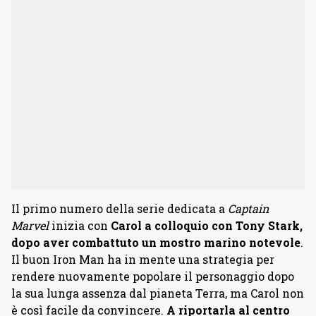
Il primo numero della serie dedicata a
Captain
Marvel
inizia con
Carol a colloquio con Tony Stark,
dopo aver combattuto un mostro marino notevole
.
Il buon Iron Man ha in mente una strategia per
rendere nuovamente popolare il personaggio dopo
la sua lunga assenza dal pianeta Terra, ma Carol non
è così facile da convincere.
A riportarla al centro