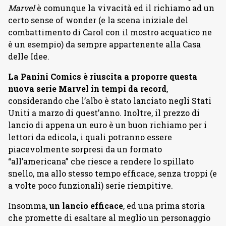
Marvel
è comunque la vivacità ed il richiamo ad un
certo sense of wonder (e la scena iniziale del
combattimento di Carol con il mostro acquatico ne
è un esempio) da sempre appartenente alla Casa
delle Idee.
La Panini Comics è riuscita a proporre questa
nuova serie Marvel in tempi da record
,
considerando che l’albo è stato lanciato negli Stati
Uniti a marzo di quest’anno. Inoltre, il prezzo di
lancio di appena un euro è un buon richiamo per i
lettori da edicola, i quali potranno essere
piacevolmente sorpresi da un formato
“all’americana” che riesce a rendere lo spillato
snello, ma allo stesso tempo efficace, senza troppi (e
a volte poco funzionali) serie riempitive.
Insomma,
un lancio efficace
, ed una prima storia
che promette di esaltare al meglio un personaggio