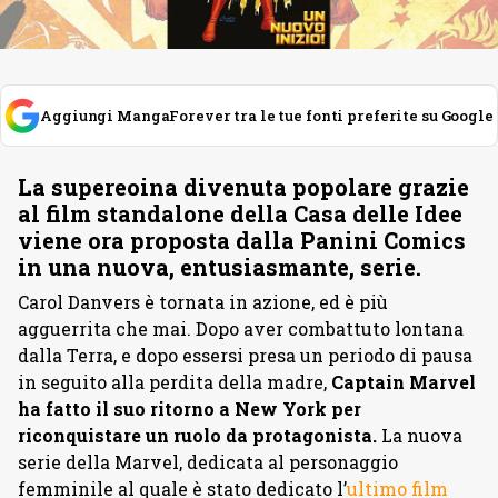
Aggiungi MangaForever tra le tue fonti preferite su Google
La supereoina divenuta popolare grazie
al film standalone della Casa delle Idee
viene ora proposta dalla Panini Comics
in una nuova, entusiasmante, serie.
Carol Danvers è tornata in azione, ed è più
agguerrita che mai. Dopo aver combattuto lontana
dalla Terra, e dopo essersi presa un periodo di pausa
in seguito alla perdita della madre,
Captain Marvel
ha fatto il suo ritorno a New York per
riconquistare un ruolo da protagonista.
La nuova
serie della Marvel, dedicata al personaggio
femminile al quale è stato dedicato l’
ultimo film