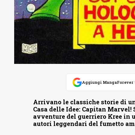
Aggiungi MangaForever tra
Arrivano le classiche storie di 
Casa delle Idee: Capitan Marvel! S
avventure del guerriero Kree in
autori leggendari del fumetto am