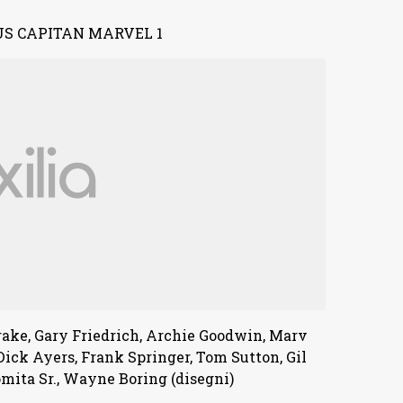
ake, Gary Friedrich, Archie Goodwin, Marv
Dick Ayers, Frank Springer, Tom Sutton, Gil
ita Sr., Wayne Boring (disegni)