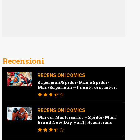
Recensioni
RECENSIONI COMICS
Superman/Spider-Man e Spider-
Man/Superman – I nuovi crossover
Marvel e Dc | Recensione
RECENSIONI COMICS
Marvel Masterseries – Spider-Man:
Brand New Day vol.1 | Recensione