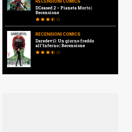
RECENSIONI COMICS
DCeased 2 – Pianeta Morto |
Recensione
RECENSIONI COMICS
Daredevil: Un giorno freddo
all’Inferno | Recensione