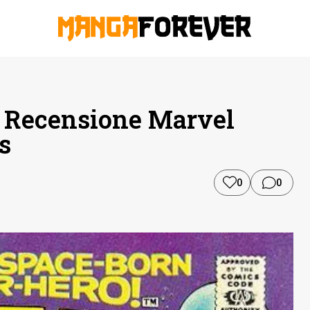
– Recensione Marvel
s
0
0