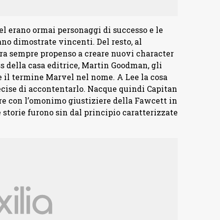
vel erano ormai personaggi di successo e le
no dimostrate vincenti. Del resto, al
ra sempre propenso a creare nuovi character
ss della casa editrice, Martin Goodman, gli
e il termine Marvel nel nome. A Lee la cosa
ise di accontentarlo. Nacque quindi Capitan
re con l’omonimo giustiziere della Fawcett in
 storie furono sin dal principio caratterizzate