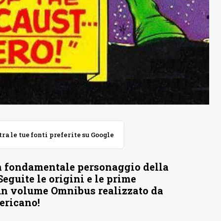
 le tue fonti preferite su Google
un fondamentale personaggio della
eguite le origini e le prime
 un volume Omnibus realizzato da
ericano!