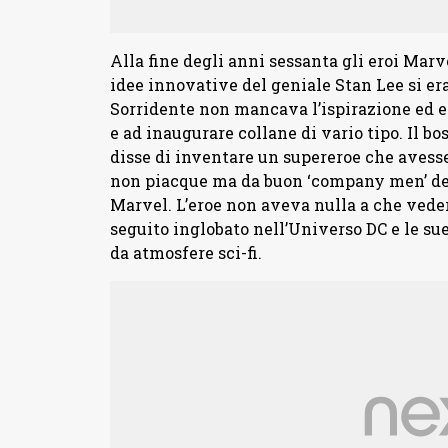
Alla fine degli anni sessanta gli eroi Mar
idee innovative del geniale Stan Lee si era
Sorridente non mancava l’ispirazione ed e
e ad inaugurare collane di vario tipo. Il bo
disse di inventare un supereroe che avess
non piacque ma da buon ‘company men’ dec
Marvel. L’eroe non aveva nulla a che vede
seguito inglobato nell’Universo DC e le sue
da atmosfere sci-fi.