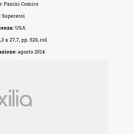
:
Panini Comics
:
Supereroi
ienza:
USA
,3 x 27,7, pp. 520, col.
azione:
agosto 2014