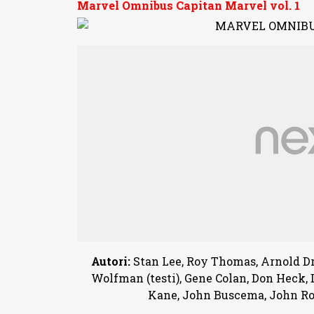
Marvel Omnibus Capitan Marvel vol. 1
Autori:
Stan Lee, Roy Thomas, Arnold Dr
Wolfman (testi), Gene Colan, Don Heck, 
Kane, John Buscema, John Rom