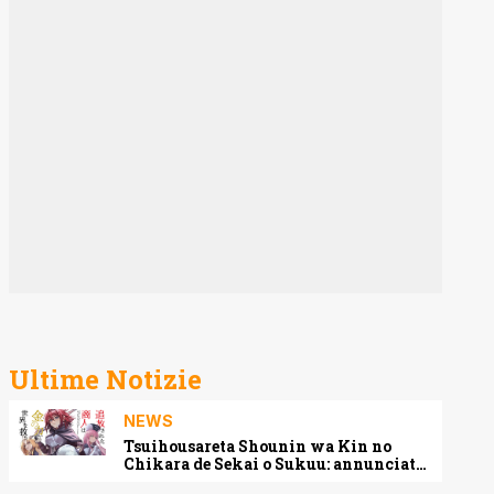
Ultime Notizie
NEWS
Tsuihousareta Shounin wa Kin no
Chikara de Sekai o Sukuu: annunciato
l’adattamento anime