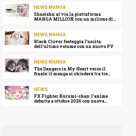
NEWS MANGA
Shueisha: al via la piattaforma
MANGA MILLION con un milione di
pagine gratis (anche in italiano)
NEWS MANGA
Black Clover festeggia l’uscita
dell’ultimo volume con un nuovo PV
NEWS MANGA
The Dangers in My Heart verso il
finale: il manga si chiuderà tra tre
capitoli
NEWS
FX Fighter Kurumi-chan: l’anime
debutta a ottobre 2026 con nuova
locandina e cast