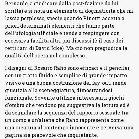
Bernardo, a giudicare dalla post-fazione da lui
scritta) e si nota un elemento di dogmaticità che mi
lascia perplesso, specie quando Pinotti accetta a
priori determinati elementi che fanno parte
dell’ufologia ufficiale e tende a respingere con
eccessiva facilità altri più discussi (è il caso dei
rettiliani di David Icke). Ma ciò non pregiudica la
qualità dell’opera nel complesso.
I disegni di Rosario Raho sono efficaci e il penciler,
con un tratto fluido e semplice di grande impatto
visivo e una buona costruzione del lay-out, rende
giustizia alla sceneggiatura, dimostrandosi
funzionale. Sovente utilizza interessanti giochi
d’ombra che rendono più suggestiva la lettura ed è
da segnalare la sequenza del rapporto sessuale tra
un uomo e un’aliena che Raho rappresenta come
una creatura al contempo innocente e perversa: una
pagina sia piacevole che inquietante.