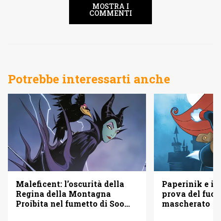
MOSTRA I
COMMENTI
Potrebbe interessarti anche
Maleficent: l’oscurità della
Paperinik e i S
Regina della Montagna
prova del fuoc
Proibita nel fumetto di Soo
mascherato
Lee