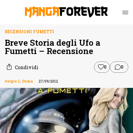
RECENSIONI FUMETTI
Breve Storia degli Ufo a
Fumetti – Recensione
Condividi
0
0
Sergio L. Duma
27/09/2012