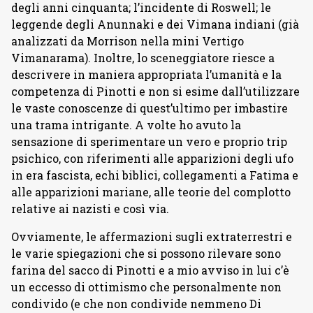
degli anni cinquanta; l’incidente di Roswell; le
leggende degli Anunnaki e dei Vimana indiani (già
analizzati da Morrison nella mini Vertigo
Vimanarama). Inoltre, lo sceneggiatore riesce a
descrivere in maniera appropriata l’umanità e la
competenza di Pinotti e non si esime dall’utilizzare
le vaste conoscenze di quest’ultimo per imbastire
una trama intrigante. A volte ho avuto la
sensazione di sperimentare un vero e proprio trip
psichico, con riferimenti alle apparizioni degli ufo
in era fascista, echi biblici, collegamenti a Fatima e
alle apparizioni mariane, alle teorie del complotto
relative ai nazisti e così via.
Ovviamente, le affermazioni sugli extraterrestri e
le varie spiegazioni che si possono rilevare sono
farina del sacco di Pinotti e a mio avviso in lui c’è
un eccesso di ottimismo che personalmente non
condivido (e che non condivide nemmeno Di