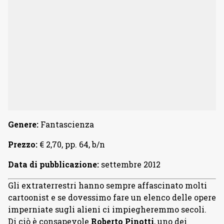
Genere:
Fantascienza
Prezzo:
€ 2,70, pp. 64, b/n
Data di pubblicazione:
settembre 2012
Gli extraterrestri hanno sempre affascinato molti
cartoonist e se dovessimo fare un elenco delle opere
imperniate sugli alieni ci impiegheremmo secoli.
Di ciò è consapevole
Roberto Pinotti
, uno dei