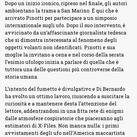
Dopo un inizio ironico, ripreso nel finale, gli autori
ambientano la trama a San Marino. È qui che è
arrivato Pinotti per partecipare a un simposio
internazionale sugli ufo. Dopo il suo intervento, è
avvicinato da un’affascinante giornalista tedesca
che si dimostra interessata al fenomeno degli
oggetti volanti non identificati. Pinotti e sua
moglie la invitano a cena e nel corso della serata
l’esimio ufologo inizia a parlare di quella che è
tuttora una delle questioni più controverse della
storia umana.
L’intento del fumetto è divulgativo e Di Bernardo
ha svolto un ottimo lavoro, riuscendo a suscitare la
curiosità e a mantenere desta l’attenzione del
lettore, addentrandosi in una fitta rete di enigmi
dalle atmosfere cospiratorie che piaceranno agli
estimatori di X-Files. Non manca nulla: i primi
avvistamenti degli ufo nell’America maccartista