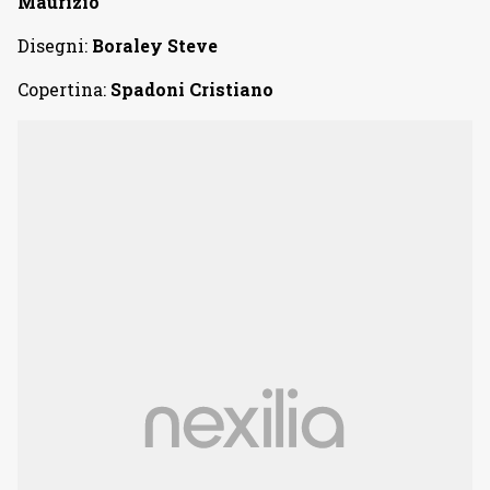
Maurizio
Disegni:
Boraley Steve
Copertina:
Spadoni Cristiano