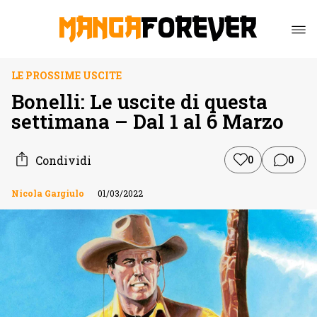
LE PROSSIME USCITE
Bonelli: Le uscite di questa
settimana – Dal 1 al 6 Marzo
Condividi
0
0
Nicola Gargiulo
01/03/2022