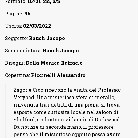
Formato:
16×21 cm, b/n
Pagine:
96
Uscita:
02/03/2022
Soggetto:
Rauch Jacopo
Sceneggiatura:
Rauch Jacopo
Disegni:
Della Monica Raffaele
Copertina:
Piccinelli Alessandro
Zagor e Cico ricevono la visita del Professor
Verybad. Una misteriosa sfera di metallo,
rinvenuta tra i detriti di una piena, si trova
esposta come curiosità locale nel saloon di
Shelford, un lontano villaggio di Darkwood.
Da notizie di seconda mano, il professore
pensa che il misterioso oggetto possa avere