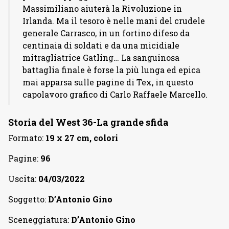
Massimiliano aiuterà la Rivoluzione in
Irlanda. Ma il tesoro è nelle mani del crudele
generale Carrasco, in un fortino difeso da
centinaia di soldati e da una micidiale
mitragliatrice Gatling… La sanguinosa
battaglia finale è forse la più lunga ed epica
mai apparsa sulle pagine di Tex, in questo
capolavoro grafico di Carlo Raffaele Marcello.
Storia del West 36-La grande sfida
Formato:
19 x 27 cm, colori
Pagine:
96
Uscita:
04/03/2022
Soggetto:
D’Antonio Gino
Sceneggiatura:
D’Antonio Gino