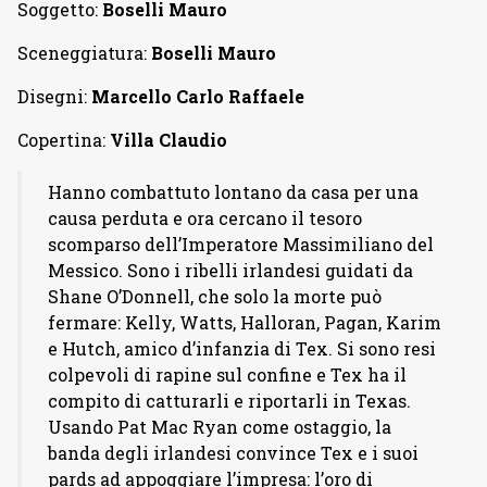
Soggetto:
Boselli Mauro
Sceneggiatura:
Boselli Mauro
Disegni:
Marcello Carlo Raffaele
Copertina:
Villa Claudio
Hanno combattuto lontano da casa per una
causa perduta e ora cercano il tesoro
scomparso dell’Imperatore Massimiliano del
Messico. Sono i ribelli irlandesi guidati da
Shane O’Donnell, che solo la morte può
fermare: Kelly, Watts, Halloran, Pagan, Karim
e Hutch, amico d’infanzia di Tex. Si sono resi
colpevoli di rapine sul confine e Tex ha il
compito di catturarli e riportarli in Texas.
Usando Pat Mac Ryan come ostaggio, la
banda degli irlandesi convince Tex e i suoi
pards ad appoggiare l’impresa: l’oro di