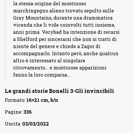
la stessa origine del mostruoso
marchingegno alieno trovato sepolto sulle
Gray Mountains, durante una drammatica
vicenda che li vide coinvolti tutti insieme,
anni prima. Verybad ha intenzione di recarsi
a Shelford per sincerarsi che non si tratti di
niente del genere e chiede a Zagor di
accompagnarlo. Intanto però, anche qualcun
altro è interessato al singolare
ritrovamento… e mostruose apparizioni
fanno la loro comparsa…
Le grandi storie Bonelli 3-Gli invincibili
Formato:
16×21 cm, b/n
Pagine:
336
Uscita:
03/03/2022