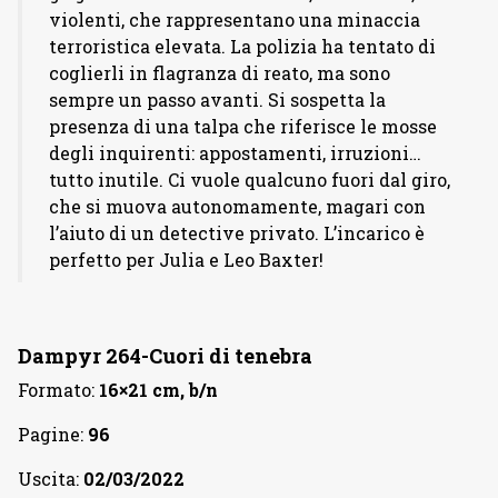
violenti, che rappresentano una minaccia
terroristica elevata. La polizia ha tentato di
coglierli in flagranza di reato, ma sono
sempre un passo avanti. Si sospetta la
presenza di una talpa che riferisce le mosse
degli inquirenti: appostamenti, irruzioni…
tutto inutile. Ci vuole qualcuno fuori dal giro,
che si muova autonomamente, magari con
l’aiuto di un detective privato. L’incarico è
perfetto per Julia e Leo Baxter!
Dampyr 264-Cuori di tenebra
Formato:
16×21 cm, b/n
Pagine:
96
Uscita:
02/03/2022