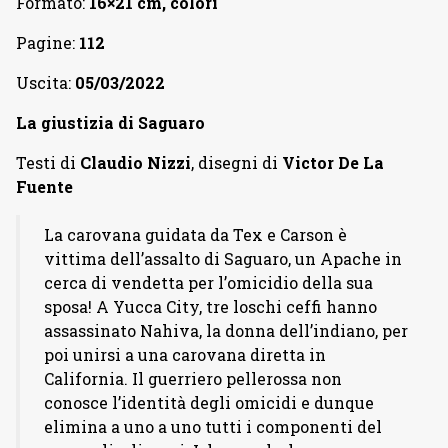
Formato:
16×21 cm, colori
Pagine:
112
Uscita:
05/03/2022
La giustizia di Saguaro
Testi di
Claudio Nizzi
, disegni di
Victor De La
Fuente
La carovana guidata da Tex e Carson è
vittima dell’assalto di Saguaro, un Apache in
cerca di vendetta per l’omicidio della sua
sposa! A Yucca City, tre loschi ceffi hanno
assassinato Nahiva, la donna dell’indiano, per
poi unirsi a una carovana diretta in
California. Il guerriero pellerossa non
conosce l’identità degli omicidi e dunque
elimina a uno a uno tutti i componenti del