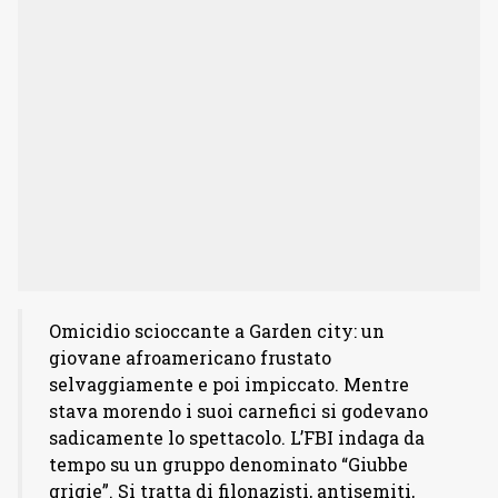
Omicidio scioccante a Garden city: un
giovane afroamericano frustato
selvaggiamente e poi impiccato. Mentre
stava morendo i suoi carnefici si godevano
sadicamente lo spettacolo. L’FBI indaga da
tempo su un gruppo denominato “Giubbe
grigie”. Si tratta di filonazisti, antisemiti,