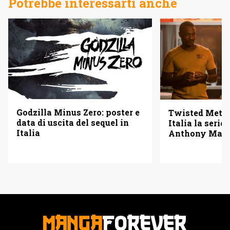
Potrebbe interessarti anche
Godzilla Minus Zero: poster e
Twisted Metal
data di uscita del sequel in
Italia la serie
Italia
Anthony Mack