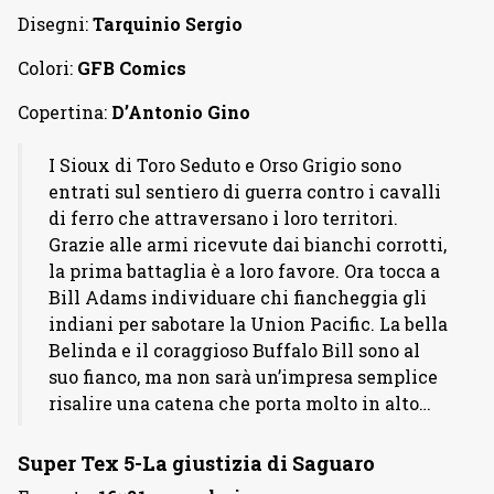
Disegni:
Tarquinio Sergio
Colori:
GFB Comics
Copertina:
D’Antonio Gino
I Sioux di Toro Seduto e Orso Grigio sono
entrati sul sentiero di guerra contro i cavalli
di ferro che attraversano i loro territori.
Grazie alle armi ricevute dai bianchi corrotti,
la prima battaglia è a loro favore. Ora tocca a
Bill Adams individuare chi fiancheggia gli
indiani per sabotare la Union Pacific. La bella
Belinda e il coraggioso Buffalo Bill sono al
suo fianco, ma non sarà un’impresa semplice
risalire una catena che porta molto in alto…
Super Tex 5-La giustizia di Saguaro