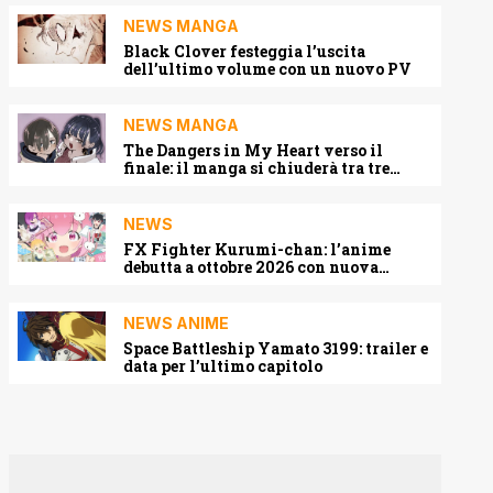
NEWS MANGA
Black Clover festeggia l’uscita
dell’ultimo volume con un nuovo PV
NEWS MANGA
The Dangers in My Heart verso il
finale: il manga si chiuderà tra tre
capitoli
NEWS
FX Fighter Kurumi-chan: l’anime
debutta a ottobre 2026 con nuova
locandina e cast
NEWS ANIME
Space Battleship Yamato 3199: trailer e
data per l’ultimo capitolo