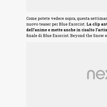
Come potete vedere sopra, questa settiman
nuovo teaser per Blue Exorcist.
La clip an
dell’anime e mette anche in risalto l’arti
finale di Blue Exorcist: Beyond the Snow e s