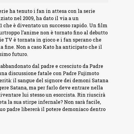
rie ha tenuto i fan in attesa con la serie
ziato nel 2009, ha dato il via a un
1 che è diventato un successo rapido. Un film
rtroppo l’anime non è tornato fino al debutto
ie TV è tornata in gioco e i fan sperano che
la fine. Non a caso Kato ha anticipato che il
simo futuro.
 abbandonato dal padre e cresciuto da Padre
 una discussione fatale con Padre Fujimoto
erità: il sangue del signore dei demoni Satana
gere Satana, ma per farlo deve entrare nella
ventare lui stesso un esorcista. Rin riuscirà
a la sua stirpe infernale? Non sarà facile,
uo padre libererà il potere demoniaco dentro