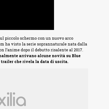
sul piccolo schermo con un nuovo arco
dom ha visto la serie soprannaturale nata dalla
 l’anime dopo il debutto risalente al 2017.
finalmente arrivano alcune novità su Blue
ailer che rivela la data di uscita.