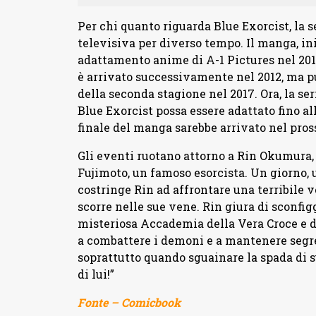
Per chi quanto riguarda Blue Exorcist, la se
televisiva per diverso tempo. Il manga, ini
adattamento anime di A-1 Pictures nel 201
è arrivato successivamente nel 2012, ma pu
della seconda stagione nel 2017. Ora, la ser
Blue Exorcist possa essere adattato fino al
finale del manga sarebbe arrivato nel pros
Gli eventi ruotano attorno a Rin Okumura,
Fujimoto, un famoso esorcista. Un giorno,
costringe Rin ad affrontare una terribile v
scorre nelle sue vene. Rin giura di sconfig
misteriosa Accademia della Vera Croce e di
a combattere i demoni e a mantenere segret
soprattutto quando sguainare la spada di s
di lui!”
Fonte – Comicbook