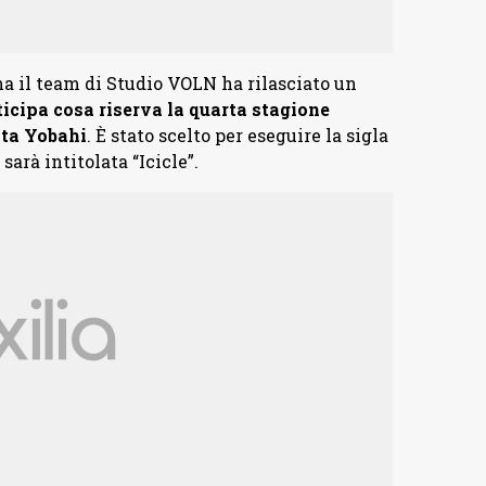
a il team di Studio VOLN ha rilasciato un
ticipa cosa riserva la quarta stagione
sta Yobahi
. È stato scelto per eseguire la sigla
arà intitolata “Icicle”.