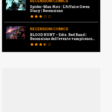
RECENSIONI COMICS
Spider-Man Noir : L’Affaire Gwen
Stacy | Recensione
RECENSIONI COMICS
BLOOD HUNT – Ediz. Red Band |
Recensione dell’evento vampiresco
della Marvel