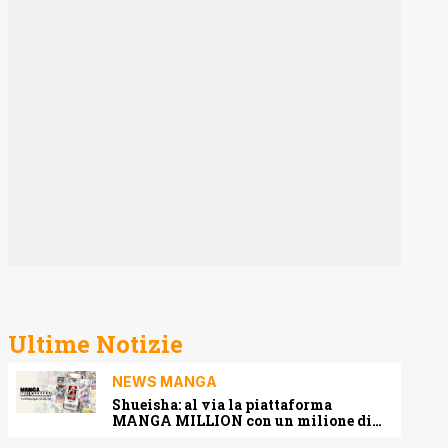
Ultime Notizie
NEWS MANGA
Shueisha: al via la piattaforma
MANGA MILLION con un milione di
pagine gratis (anche in italiano)