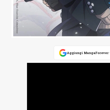
Aggiungi MangaForever tra