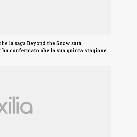
 che la saga Beyond the Snow sarà
st ha confermato che la sua quinta stagione